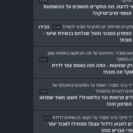
5:04
י לדעת: מה מחקרים חושפים על ההשפעות
תוספי פרוביוטיקה?
הכירו
3:40
הפתרון הטבעי והזול שנלחם בנשירת שיער -
 מוכח!
4:41
רק שמועות - התה הזה באמת עוזר לרדת
קל וזה מוכח!
7:04
לים תרופות נגד כולסטרול? חשוב מאוד שתראו
הסרטון הזה!
5:16
ים למנוע דלדול עצם? תתחילו לאכול יותר
רי הבריא הזה!