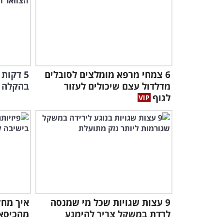
6 צמחי מרפא מומלצים לסובלים
5 דקות
מדלדול עצם שיכולים לעזור
בהקלה מ
לגוף
9 עצות שגויות שכל מי שמנסה
איך מחז
לרדת במשקל צריך להימנע
מהכיסא?