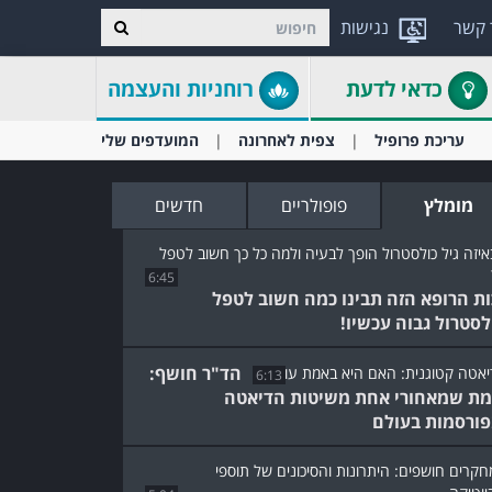
 קשר
נגישות
כדאי לדעת
רוחניות והעצמה
עריכת פרופיל
צפית לאחרונה
המועדפים שלי
מומלץ
פופולריים
חדשים
6:45
ות הרופא הזה תבינו כמה חשוב לטפל
לסטרול גבוה עכשיו!
הד"ר חושף:
6:13
ת שמאחורי אחת משיטות הדיאטה
ורסמות בעולם