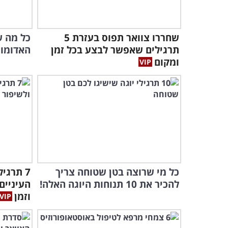
שחררו צוואר תפוס בעזרת 5
כל מה ש
תרגילים שאפשר לבצע בכל זמן
האדומות
ומקום
כל מי שרוצה בטן שטוחה צריך
7 תרגי
להכיר את 10 תנוחות היוגה האלה!
העיניים
וזמן