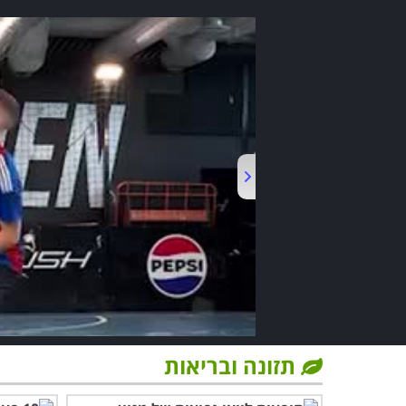
תזונה ובריאות