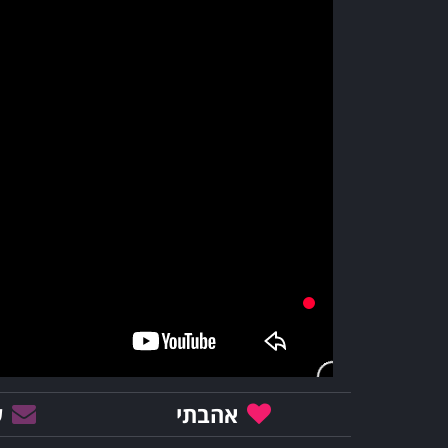
אהבתי
ש