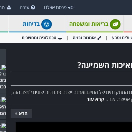
פרסם אצלנו
עזרה
צור
בריאות ומשפחה
בדיחות
יולים וטבע
אומנות ובמה
טכנולוגיה ומחשבים
ואיכות השמיעה?
בזכ
בכו
ם המתקדמים של החיים ואמנם ישנם פתרונות שונים למצב הזה,
 אפשר. אם ..
קרא עוד
האמ
המפ
הבא