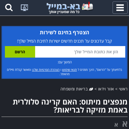
פתח
תפריט
הצטרף בחינם לשירות
קבל עדכונים על תכנים חדשים ישירות לתיבת המייל שלך!
המשך עם:
בלחיצתך על "הרשם", הינך מסכים ל
תנאי שימוש
ו
הצהרת הפרטיות שלנו
ומאשר קבלת מיילים
מהאתר.
ראשי
>
אזור וידאו
>
בריאות ומשפחה
מנפצים מיתוס: האם קרינה סלולרית
באמת מזיקה לבריאות?
א
א