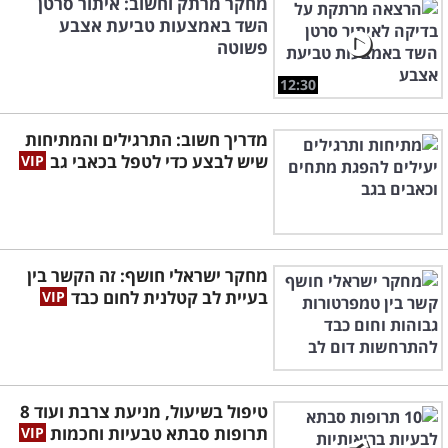
מחקר מרתק וחשוב: איתור סרטן
השד באמצעות טביעת אצבע
פשוטה
12:30
מדריך חשוב: התרגילים והמתיחות
שיש לבצע כדי לטפל בכאבי גב
מחקר ישראלי חושף: זה הקשר בין
בעיית לב קטלנית לחום כבד
טיפול בשיעול, מניעת צרבת ועוד 8
תרופות סבתא טבעיות וחכמות