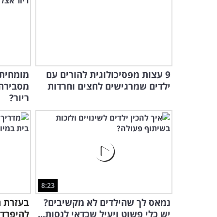
9 עצות מפסיכולוגית להורים עם
מומחית 
ילדים שמרגישים לחצים וחרדות
מסבירה:
ריור?
8:23
נמאס לך שהילדים לא מקשיבים?
בעזרת ה
יש כלי פשוט ויעיל שכדאי לנסות...
להיפרד 