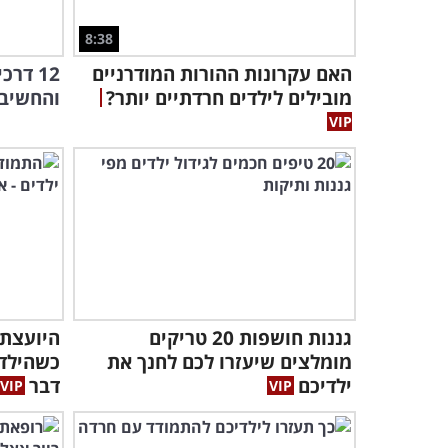
8:38
האם עקרונות ההורות המודרניים
12 דר
מובילים לילדים חרדתיים יותר?
והחשיבה
גננות חושפות 20 טריקים
היועצת 
מומלצים שיעזרו לכם לחנך את
כשהילדי
ילדיכם
דבר