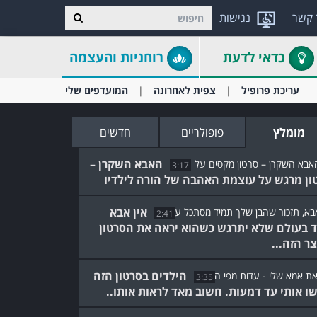
 קשר
נגישות
כדאי לדעת
רוחניות והעצמה
עריכת פרופיל
צפית לאחרונה
המועדפים שלי
מומלץ
פופולריים
חדשים
האבא השקרן –
3:17
ון מרגש על עוצמת האהבה של הורה לילדיו
אין אבא
2:41
 בעולם שלא יתרגש כשהוא יראה את הסרטון
ר הזה...
הילדים בסרטון הזה
3:35
שו אותי עד דמעות. חשוב מאד לראות אותו..