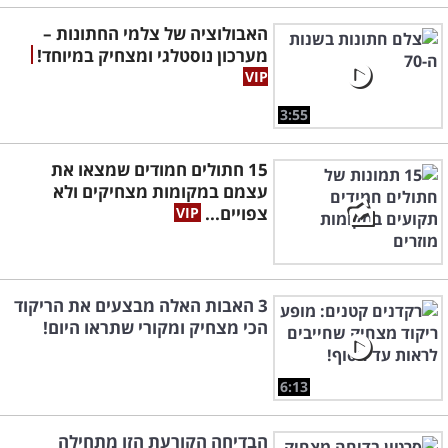
האבולוציה של צלמי החתונות –
מערכון נוסטלגי ומצחיק במיוחד!
3:55
15 חתולים חמודים שמצאו את
עצמם במקומות מצחיקים ולא
צפויים...
3 האבות האלה מבצעים את הריקוד
הכי מצחיק ומקורי שתראו היום!
6:13
הבדיחה הקורעת הזו מתחילה