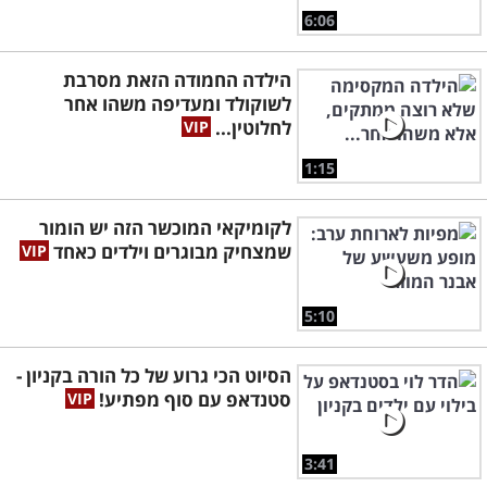
6:06
הילדה החמודה הזאת מסרבת
לשוקולד ומעדיפה משהו אחר
לחלוטין...
1:15
לקומיקאי המוכשר הזה יש הומור
שמצחיק מבוגרים וילדים כאחד
5:10
הסיוט הכי גרוע של כל הורה בקניון -
סטנדאפ עם סוף מפתיע!
3:41