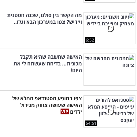
מה הקשר בין סולם, שכנה חטטנית
ויידיש? צפו במערכון הבא וגלו..
6:52
האישה שחשבה שהיא תקבל
מכונית... בדיחה שעשתה לי את
היום!
צפו במופע הסטנדאפ המלא של
האישה שעושה צחוק מגידול
ילדים
54:51