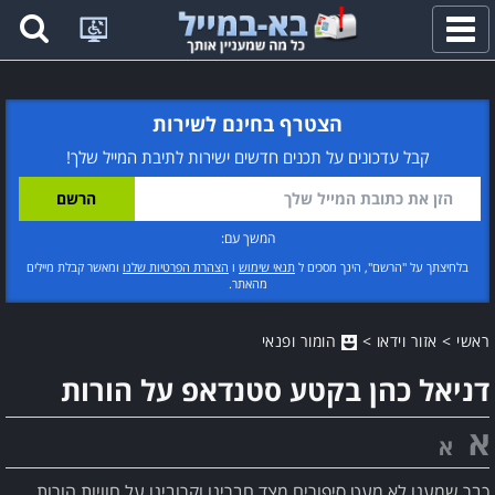
פתח
תפריט
הצטרף בחינם לשירות
קבל עדכונים על תכנים חדשים ישירות לתיבת המייל שלך!
המשך עם:
בלחיצתך על "הרשם", הינך מסכים ל
תנאי שימוש
ו
הצהרת הפרטיות שלנו
ומאשר קבלת מיילים
מהאתר.
ראשי
>
אזור וידאו
>
הומור ופנאי
דניאל כהן בקטע סטנדאפ על הורות
א
א
כבר שמענו לא מעט סיפורים מצד חברינו וקרובינו על חוויות הורות