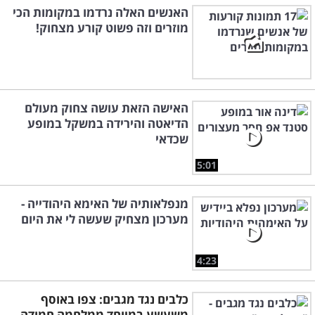
האנשים האלה נרדמו במקומות הכי
מוזרים וזה פשוט קורע מצחוק!
האישה הזאת עושה צחוק מעולם
הדיאטה והירידה במשקל במופע
שכדאי
5:01
מנפלאותיה של האימא היהודייה -
מערכון מצחיק שעשה לי את היום
4:23
כלבים נגד מגבים: צפו באוסף
משעשע במיוחד ממלחמה חמודה