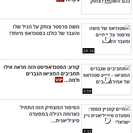
משה פרסטר צוחק על הגיל שלו
והעבר של כולנו בסטנדאפ מיוחד!
24:16
קורע: הסטנדאפיסט הזה מראה אילו
תחביבים המציאו הגברים
ולמה...
3:59
הסיפור המצחיק הזה התחיל
כארוחה רגילה במסעדה
סיציליאנית...
7:33