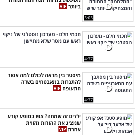
ביותר
3:03
חכמי חלם - מערכון נוסטלגי של ניקוי
ראש עם מסר שלא מתיישן
4:37
מיסטר בין מראה לכולם למה אסור
להתגרות במאבטחים בשדה
התעופה
4:37
ילדים זה שמחה? צפו במופע קורע
שמציג את ההורות מזווית
אחרת