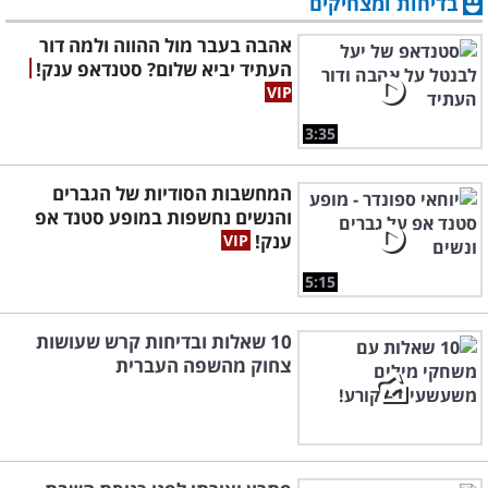
בדיחות ומצחיקים
אהבה בעבר מול ההווה ולמה דור
העתיד יביא שלום? סטנדאפ ענק!
3:35
המחשבות הסודיות של הגברים
והנשים נחשפות במופע סטנד אפ
ענק!
5:15
10 שאלות ובדיחות קרש שעושות
צחוק מהשפה העברית