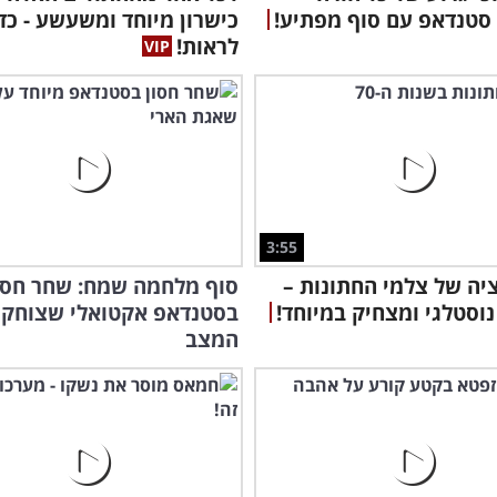
- סטנדאפ עם סוף מפתיע!
כישרון מיוחד ומשעשע - כד
לראות!
3:55
יה של צלמי החתונות –
סוף מלחמה שמח: שחר חסו
נוסטלגי ומצחיק במיוחד!
בסטנדאפ אקטואלי שצוחק 
המצב