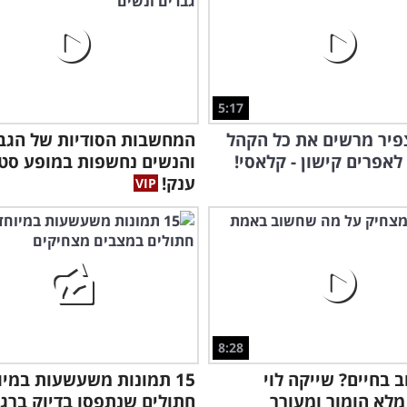
5:17
פיר מרשים את כל הקהל
המחשבות הסודיות של הגב
לאפרים קישון - קלאסי!
והנשים נחשפות במופע סט
ענק!
8:28
 בחיים? שייקה לוי
15 תמונות משעשעות במיו
מלא הומור ומעורר
חתולים שנתפסו בדיוק ברג