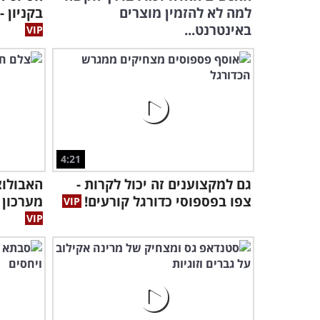
למה לא להזמין מוצרים
בקניון 
באינטרנט...
4:21
גם למקצוענים זה יכול לקרות -
האבולוצ
צפו בפספוסי כדורגל קורעים!
מערכון 