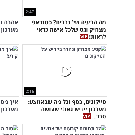
2:47
מה הבעיה של גברים? סטנדאפ
אהבה וי
מצחיק וגס שלכל אישה כדאי
מערכון 
לראות!
2:16
טייקונים, כסף וכל מה שבאמצע:
איך מסת
מערכון יידיש גאוני שעושה
מערכון 
סדר...