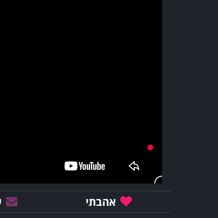
אהבתי
ש