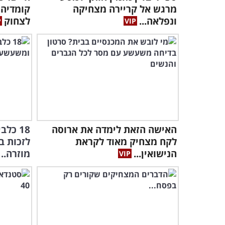
מרגש אל קריירה מצחיקה
קומדיה 
ונפלאה...
לצחוק
האישה הזאת לימדה את ארוסה
18 כל
לקח מצחיק מאוד לקראת
לזכות ב
הנישואין...
מוזרה..