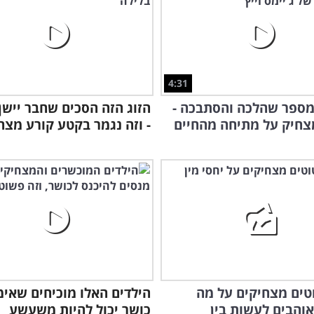
בעב
סטנ
4:31
מספר שהלכה והסתבכה -
הזוג הזה הסכים שחבר יישן 
צחיק על מתיחה מהחיים
- וזה נגמר בקטע קורע מצח
טוטים מצחיקים על מה
הילדים האלו מוכיחים שאימ
אוהבים לעשות בין
כושר יכול להיות משעשע