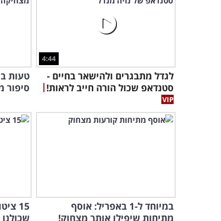
4:44
לגדל מתבגרים ולהישאר בחיים -
טעות ב
סטנדאפ שכול הורה חייב לראות!
סיפור מ
במיוחד ל-1 באפריל: אוסף
15 צי
מתיחות שיפילו אותך מצחוק!
שכולנו 