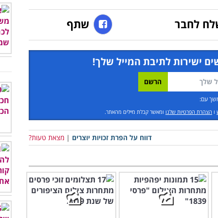
לח לחבר
שתף
ים ישירות לתיבת המייל שלך!
שך עם:
ו
הצהרת הפרטיות שלנו
ומאשר קבלת מיילים מהאתר.
דווח על הפרת זכויות יוצרים
|
מצאת טעות?