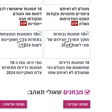
מעולם לא ראיתם
16 תמונות שיאפשרו לכם
ציפורים מהזוויות ונקודות
לחוות את העולם
המבט המדהימות
מנקודות מבט
האלה
ייחודיות
18 תמונות נדירות
נופי הים: צפו ב-18
שחושפות את העולם כפי
תמונות נדירות מתחרות
שמעולם לא ראיתם אותו
צלם האוקיינוס 2024
מבחנים
שאולי תאהב:
מבחני עברית
מבחני טריוויה