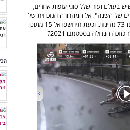
ש בעולם ועוד שלל סוגי עופות אחרים,
ם הציפורים של השנה". אל המהדורה הנוכחית של
שנת2021, הוגשו יותר מ-22,000 תמונות מ-73 מדינות, וכעת תיחשפו אל 15 מתוכן
וכה הגדולה בספטמבר2021?
הכי