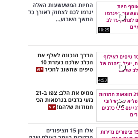
החיות המשעשעות האלה
יגרמו לכם לצחוק לאורך כל
המשך השבוע...
10:25
הדרך הנכונה לאלף את
הכלב שלכם בעזרת 10
טיפים שחשוב להכיר
4:53
ממיס את הלב: צפו ב-21
גזעי כלבים בגרסאות הכי
חמודות שלהם!
אלו הן 15 הציפורים
הנדירות ביותר בעולם שרק