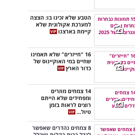
הטבע שלא זכינו בו: הצצה
למערכת אקולוגית שלא
קיימת בארצנו
16 "חייזרים" שלא תאמינו
שחיים במי האוקיינוס של
כדור הארץ
14 צמחים מוזרים
ומפחידים שלא הייתם
רוצים לראות בזמן
טיול...
8 צמחים נהדרים שאפשר
לגדל בבית בקלות ושכלל