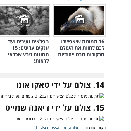
16 תמונות שיאפשרו
מפלאים זעירים ועד
לכם לחוות את העולם
ענקים עדינים: 15
מנקודות מבט ייחודיות
תמונות טבע שכדאי
לראות!
14. צולם על ידי טאקו אונו
15. צולם על ידי דיאנה שמייס
מקור התמונות:
petapixel
,
thisiscolossal