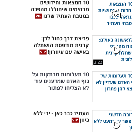
10 המצאות וחידושים
מדהימים שיחוללו מהפכה
במטבח העתיד שלנו
פריצת דרך כחול לבן:
קרנית מודפסת הושתלה
באישה עם עיוורון!
3:22
10 תעלומות מרתקות על
גוף האדם שמדענים עוד
לא הצליחו לפתור
העתיד כבר כאן - ירי ללא
כיוון