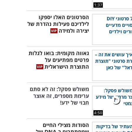
1:37
הסרטונים האלו יספקו
לילדיכם פעילות נהדרת של
יצירה ולמידה
גאווה מקומית: בואו לגלות
פרטים מפתיעים על
התוצרת הישראלית
משולש פסקל: זה לא סתם
ערימת מספרים, זה אוצר
חבוי של ידע!
4:50
הסודות מצילי החיים
שמסתתרים ב-DNA של