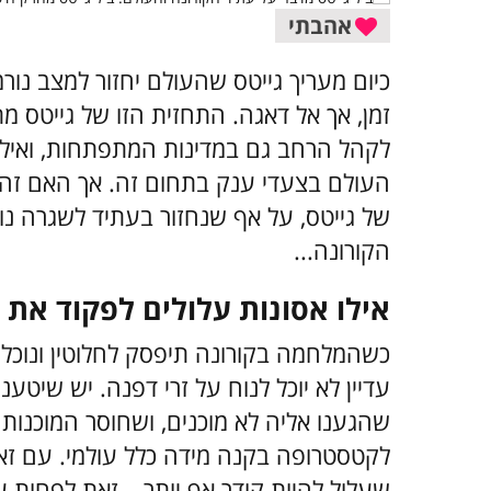
אהבתי
זמן, אך אל דאגה. התחזית הזו של גייטס מ
לקהל הרחב גם במדינות המתפתחות, ואילו
העולם בצעדי ענק בתחום זה. אך האם זה 
של גייטס, על אף שנחזור בעתיד לשגרה נור
הקורונה...
אילו אסונות עלולים לפקוד את 
כשהמלחמה בקורונה תיפסק לחלוטין ונוכל 
עדיין לא יוכל לנוח על זרי דפנה. יש שיטע
שהגענו אליה לא מוכנים, ושחוסר המוכנות
לקטסטרופה בקנה מידה כלל עולמי. עם זאת
שעלול להיות קודר אף יותר – זאת לפחות על