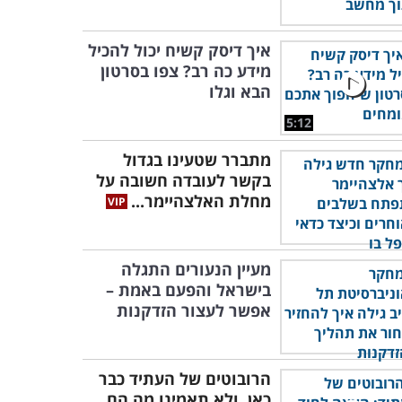
איך דיסק קשיח יכול להכיל
מידע כה רב? צפו בסרטון
הבא וגלו
5:12
מתברר שטעינו בגדול
בקשר לעובדה חשובה על
מחלת האלצהיימר...
מעיין הנעורים התגלה
בישראל והפעם באמת –
אפשר לעצור הזדקנות
הרובוטים של העתיד כבר
כאן, ולא תאמינו מה הם