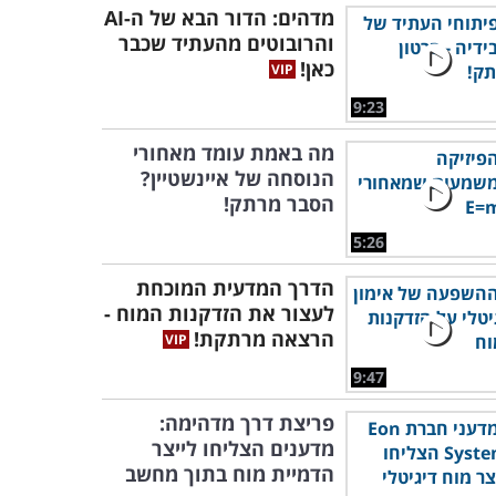
מדהים: הדור הבא של ה-AI
והרובוטים מהעתיד שכבר
כאן!
9:23
מה באמת עומד מאחורי
הנוסחה של איינשטיין?
הסבר מרתק!
5:26
הדרך המדעית המוכחת
לעצור את הזדקנות המוח -
הרצאה מרתקת!
9:47
פריצת דרך מדהימה:
מדענים הצליחו לייצר
הדמיית מוח בתוך מחשב