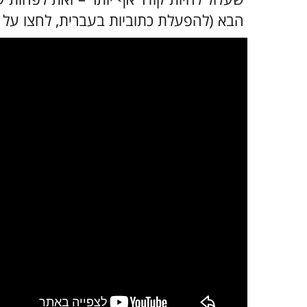
הבא (להפעלת כתוביות בעברית, לחצו על גל
במקרה שאינך מצליח 