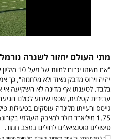
מתי העולם יחזור לשגרה נורמל
"אם משהו יג
בלבד. לטענתו אף מדינה לא השקיעה אי א
עתידית קטלנית, שכפי שידוע לכולנו הגיעה
גייטס ורעייתו מלינדה עוסקים בפעילות פי
1.75 מיליארד דולר למאבק העולמי בקורונ
טיפולים פוטנציאלים לחולים במצב חמור.