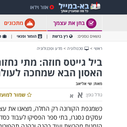
אזור וידאו
בחן את עצמך
מתכונים
נושאים נוספים:
רץ ברשת
הומור ופנאי
ט
ראשי
>
טכנולוגיה
>
מדע וטכנולוגיה
ביל גייטס חוזה: מתי נחז
האסון הבא שמחכה לעולם
מאת:
שי אליאב
א
שמור למועד
גודל גופן:
א
כשמגפת הקורונה רק החלה, מצאנו את עצמנ
עסקים נסגרו, בתי ספר הפסיקו לעבוד כסד
הזמנות מהרשת ועוד כהנה וכהנה תהפוכות