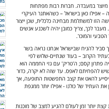
ר מיוצר במעבדה. חברות רבות מפתחות
 – אפילו כאן בישראל – כשהאתגר העיקרי
 הזו למשתלמת מבחינה כלכלית, שכן ייצור
. מעבר לכך, צריך כמובן יהיה לשכנע אנשים
הטבעי והמוכר.
ך סביר להניח שבישראל אנחנו נראה בשר
עתיד הקרוב – בעוד שנתיים-שלוש לפי
ה פתרון קסם; ה'טריק' עם גזי החממה הוא
ש להפחיתם לאפס. עד שזה לא יקרה, כדור
יסייע להאט את קצב התפשטות התופעה, אך
את העתיד של כולנו - אפילו יותר ממגפת
קצת יותר זמן לעולם להגיע למצב של מוכנות