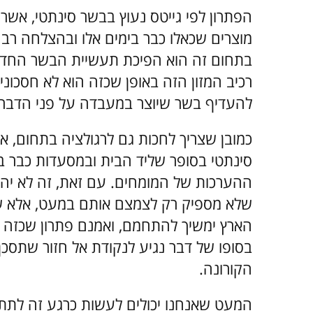
הפתרון לפי גייטס נעוץ בבשר סינתטי, אש
מוצרים שכאלו כבר בימים אלו ובהצלחה רבה
בתחום זה הוא הפיכת תעשיית הבשר החדשה
רכיב המזון הזה באופן שכזה הוא לא חסכוני
להעדיף בשר שיוצר במעבדה על פני הדבר 
כמובן שצריך לחכות גם לרגולציה בתחום, א
סינתטי בסופר שליד הבית ובמסעדות כבר ב
ההערכות של המומחים. עם זאת, זה לא יהי
שלא מספיק רק לצמצם אותם במעט, אלא שי
הארץ ימשיך להתחמם, ואמנם פתרון שכזה 
בסופו של דבר נגיע לנקודת אל חזור שתסכן 
הקורונה.
המעט שאנחנו יכולים לעשות כרגע זה לתת 