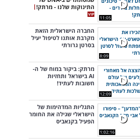
התינוקות שלנו - מרתק!
11:05
החברה הישראלית הזאת
מקרבת אותנו לטיפול יעיל
בסרטן גרורתי
8:09
מרתק: ביקור במוח של ה-
AI בישראל ותחזיות
חשובות לעתיד!
12:09
התגליות המדהימות של
הישראלי שגילה את החומר
הפעיל בקנאביס
1:02:16