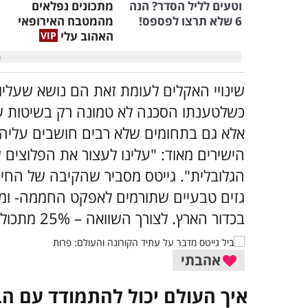
וטעים לליל הסדר? הנה
מתכונים נפלאים
6 שלא תרצו לפספס!
מהמטבח האירופאי
האהוב עלי
שינויי האקלים לעומת זאת הם נושא שעליו 
כשלטענתו הסכנה לא טמונה רק בשיטות של
אלא גם בתחומים שלא רבים חושבים עליהם
הישירים מאוד: "עלינו לעצור את הפלוצי
הגלובלית". גייטס מסביר שהקיבה של החי
בכדור הארץ. לצורך השוואה – 25% מתכולת גזי החממה מגיעים מתעשיית האנרגיה.
אהבתי
איך העולם יכול להתמודד עם הב