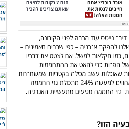
אוכל בוכרי? אתם
הנה 7 נקודות לחיצה
חייבים לנסות את
שאתם צריכים להכיר
המנות האלה!
דיבר גייטס עוד הרבה לפני הקורונה,
נו להפקת אנרגיה – כפי שרבים מאמינים –
, כמו חקלאות למשל. אם לצטט את דבריו
ם של הפרות כדי להאט את ההתחממות
ות שאוכלות עשב מכילה בקטריות שמשחררות
גזים טבעיים שתורמים לאפקט החממה- ומהווים למעשה 24% מתכולת גזי החממה
עיה הזו?