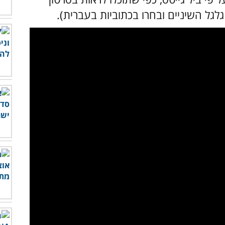
גל השיניים ובחרו בכתוביות בעברית).
לצפות בסרטון - לחץ כאן