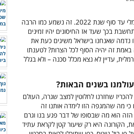
כיום מעריך גייטס שהעולם יחזור למצב נורמלי עד סוף שנת 2022. זה נשמע כמו הרבה
תחשבת בכך שעד אז החיסונים יהיו זמינים
 נדמה שאנחנו בישראל משיגים כעת את
באמת זה יהיה הסוף לכל הצרות? לטענתו
מלית, עדיין לא נצא מכלל סכנה – ולא בגלל
עולמנו בשנים הבאות?
להכריז שחזרנו לחלוטין למצב שגרה, העולם
נו כי מה שהמגפה הזו לימדה אותנו זה
 הזה הוא מה שבסופו של דבר פגע בנו וגרם
, הקורונה היא רק שיעור קטן לקראת עתיד
 פי ביל גייטס, כפי שתוכלו לראות בסרטון