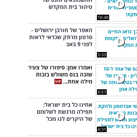
טיהור בית המקדש
10:48
האפר של חורבן ירושלים -
סרטון מרתק שכדאי לראות
לפני 9 באב
3:33
ואמרו אמן: סיפורו של צעיר
שזכה בנס משולש בזכות
מילה אחת...
5:51
אחינו כל בית ישראל:
תפילה מרגשת לשלומם
של היקרים לנו מכל
4:31