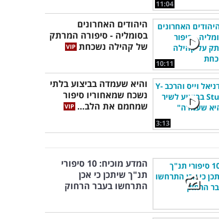
11:04
היהודים האחרונים
בסומליה - סיפורה המרתק
של קהילה נשכחת
10:11
והיא שעמדה בביצוע בלתי
נשכח שמאחוריו סיפור
שמחמם את הלב...
3:13
המדע מוכיח: 10 סיפורי
תנ"ך שיתכן כי אכן
התרחשו בעבר הרחוק