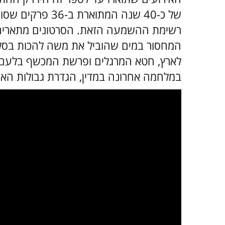
רשימת ההשמעה הזאת. הסרטונים מתארים 
המחסור במים שהוביל את משה להכות בסלע
לארץ, חטא המרגלים ופרשת המכשף בלעם ש
במלחמה אחרונה במדין, הגדרת גבולות האר