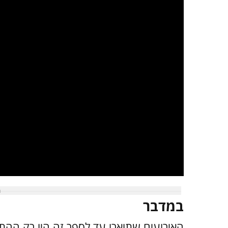
במדבר
האירועים שתוארו עד לספר זה היו רק הה