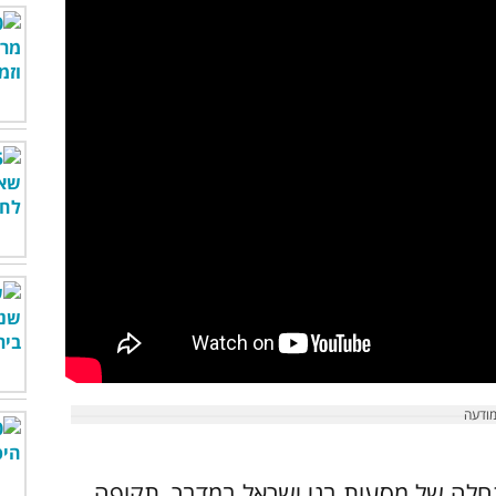
תחלה של מסעות בני ישראל במדבר, תקופה