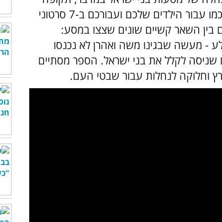
של כ-40 שנה המתוארת ב-36 פרקים שסוכמו עבור הילדים שלכם ועבורכם ב-7 סרטוני
בין השאר קשיים שונים שצצו במסע:
 - מעשה שבגינו משה ואהרן לא נכנסו
ניסה לקלל את בני ישראל. הספר מסתיים
ץ וחלוקה לנחלות עבור שבטי העם.