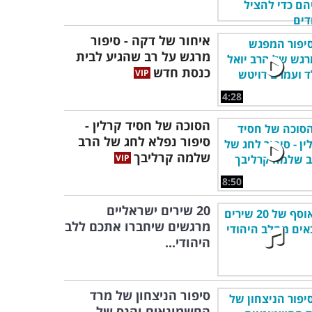
איחור של דקה - סיפור
מרגש על רב שהגיע לבית
כנסת חדש
4:28
הסוכה של חסיד קרלין -
סיפור נפלא לחג של הרב
שלמה קרליבך
8:50
20 שירים ישראליים
מרגשים שיחברו אתכם ללב
היהודי...
סיפור הניצחון של מרד
החשמונאים והנס של