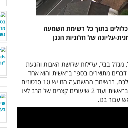
כלולים בתוך כל רשימת השמעה
ית-עליונה של חלוניות הנגן
ל, מגדל בבל, עלילות שלושת האבות והגעת
 דברים מתוארים בספר בראשית והוא אחד
מהחשובים ביותר עבור הידע של הילדים שלכם. ברשימת ההשמעה הזו יש 10 סרטונים
שמציגים את כל אלו ומסכמים את 50 פרקי בראשית ועוד 2 שיעורים קצרים של הרב לאו
 עבור בנו.