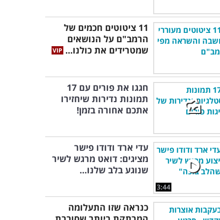
11 ציטוטים חכמים של
הרמב"ם על הנושאים
שמטרידים את כולנו...
חגגו את פורים עם 17
תמונות נדירות שיחזירו
אתכם אחורה בזמן!
עדי ארד ודודו פישר
מציגים: דואט מרגש לשיר
שנוגע בלב שלנו...
3:44
כנראה שזו התעלומה
המרתקת ביותר שסובבת