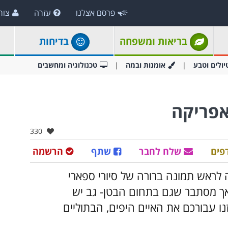
פרסם אצלנו
עזרה
צור
בריאות ומשפחה
בדיחות
יולים וטבע
אומנות ובמה
טכנולוגיה ומחשבים
אהבו:
330
פים
שלח לחבר
שתף
הרשמה
 לראש תמונה ברורה של סיורי ספארי
אך מסתבר שגם בתחום הבטן- גב יש
ו עבורכם את האיים היפים, הבתוליים