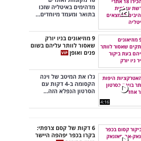
מדהימים באיטליה שזכו
בתואר ומעמד מיוחדים...
9 מוזיאונים בניו יורק
שאסור לוותר עליהם בשום
פנים ואופן
גלו את המיטב של וינה
הקסומה ב-4 דקות עם
הסרטון הנפלא הזה...
4:16
6 דקות של קסם צרפתי:
בקרו בכפר יפהפה היישר