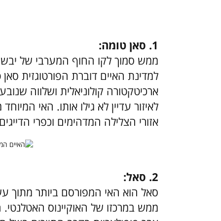
1. סאן טומה:
ממש סמוך לקו החוף המערבי של יבשת 
למדינת האיים דוברת הפורטוגזית סאן 
ארכיטקטורה קולוניאלית ושלווה שנוב
לאיזור עדיין לא גילו אותו. האי המיוח
אזורי הצלילה המדהימים וכפרי הדייגים
2. סאל:
סאל הוא האי המפורסם ביותר מתוך עש
ממש במרכזו של האוקיינוס האטלנטי. ה