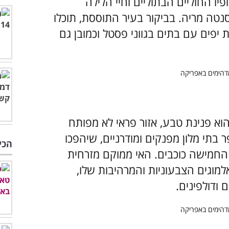
יו החוליים הבתוליים וחיי הלילה
נטה מריה. בביקור בעיר התוססת, תוכלו
 יפים עם בתים בגווני פסטל וכמובן גם
 הוא פנינת טבע, אזור פראי לא מפותח
 בתי מלון מפנקים ומודרניים, שיהפכו
הכי
חמישה כוכבים. האי ממוקם מזרחית
למוגים הצבעוניות והמרהיבות שלו,
 ודולפינים.