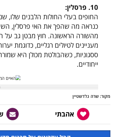
10. פרסלין:
החופים בעלי החולות הלבנים שלו, שנח
כנראה מה שהפך את האי פרסלין, השייך
מהשורה הראשונה. חוץ מבטן גב על חו
מעניינים לטיולים רגליים, כדוגמת יע
ססגוניות, כשהבולטת מכולן היא שמורת
ייחודיים.
מקור: שרה גלדשטיין
אהבתי
ש