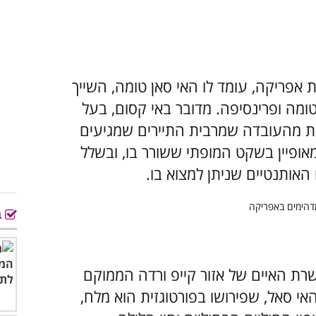
אפריקה, עומד לו האי סאן טומה, השייך
טומה ופרינסיפה. מדובר באי קסום, בעל
עת מהעובדה שמרבית התיירים שמגיעים
ד מאופיין בשקט המופתי ששורר בו, ובשלל
 האותנטיים שניתן למצוא בו.
ב
רת האיים של אזור קייפ ורדה הממוקם
אי סאל, שפירושו בפורטוגזית הוא מלח,