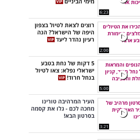
מימי הביניים
6:23
רוצים לצאת לטיול בצפון
היפה של הישראל? הנה
רעיון נהדר ליעד
2:00
5 דקות של נחת בטבע
ישראלי נפלא: צאו לטיול
בנחל חרוד!
5:00
העיר המרהיבה טורינו
מחכה לכם - גלו את קסמה
בסרטון הבא!
3:21