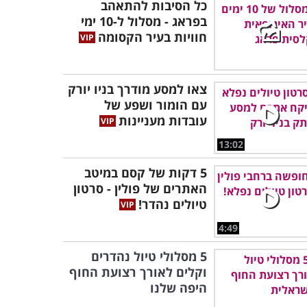
כל הסיבות להתאהב
בפראג - מסלול ל-10 ימי
חוויות בעיר הקסומה
צאו למסע מודרך בניו יורק
עם הומור ושפע של
עובדות מעניינות
13:02
5 דקות של קסם במיטב
האתרים של פולין - סרטון
טיולים נהדר!
4:49
5 מסלולי טיול נהדרים
וקלים לאורך רצועת החוף
היפה שלנו