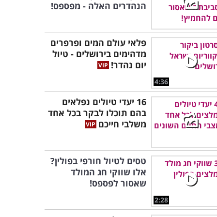
הנהדרים האלה - מפספס!
פלאי עולם המים ופרפרים
מדהימים בירושלים - טיול
יום נהדר!
4:36
16 יעדי טיולים נפלאים
בהם תוכלו לבקר בכל אחד
משלבי חייכם
טסים לטיול חורפי בפולין?
אלו שווקי חג המולד
שאסור לפספס!
2:28