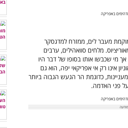
ממוקמת מעבר לים, ממזרח למדגסקר
ריציוס. מלחים סוואהילים, ערבים
 אך מי שכבשו אותו בסופו של דבר היו
, בשנת 1665. האי ראוניון אינו רק אי אפריקאי יפה, הוא גם
מעניינות, כדוגמת הר הגעש הגבוה ביותר