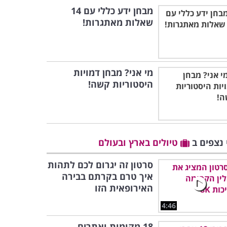
מבחן ידע כללי עם 14
שאלות מאתגרות!
מי אני? מבחן דמויות
היסטוריות קשה!
 נצפים ב
טיולים בארץ ובעולם
סרטון זה יגרום לכם לתהות
איך טרם בקרתם בבירה
האירופאית הזו
4:46
18 מקומות ואתרים