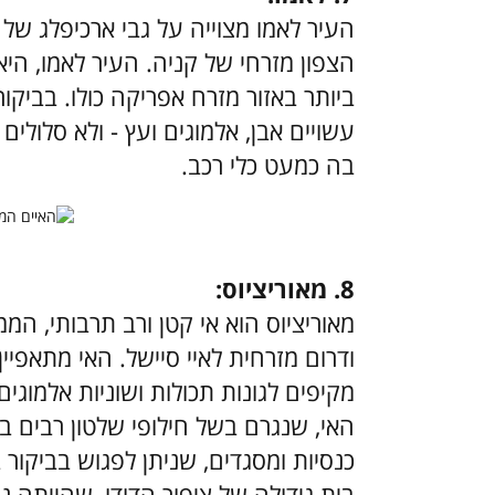
העיר לאמו מצוייה על גבי ארכיפלג של 
הצפון מזרחי של קניה. העיר לאמו, הי
ביותר באזור מזרח אפריקה כולו. בביקור
עשויים אבן, אלמוגים ועץ - ולא סלולים
בה כמעט כלי רכב.
8. מאוריציוס:
מאוריציוס הוא אי קטן ורב תרבותי, המ
מקיפים לגונות תכולות ושוניות אלמוגים
האי, שנגרם בשל חילופי שלטון רבים בו
כנסיות ומסגדים, שניתן לפגוש בביקור 
בית גידולה של ציפור הדודו, שהייתה נ