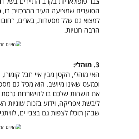
צבר פופולאריות בקרב התיירים בשל חופ
הסוערים שמציעה העיר המרכזית בו, ס
למצוא גם שלל מסעדות, בארים, רחובות
הרבה חנויות.
3. מוהלי:
האי מוהלי, הקטן מבין איי חבל קומורו,
וכמעט שאינו מיושב. הוא מכיל גם מספר
את השהות שלכם בו להישרדות גרסת ה
ליבשת אפריקה, וידוע בזכות שוניות הא
שבהן תוכלו לצפות גם בצבי ים, לוויתנים