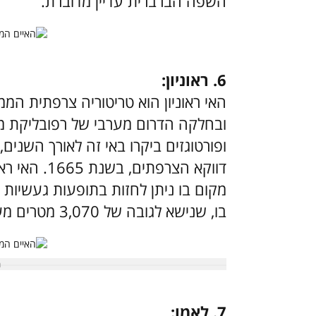
השפה הברברית עדיין מדוברת.
6. ראוניון:
האי ראוניון הוא טריטוריה צרפתית ה
ובחלקה הדרום מערבי של רפובליקת מאו
ופורטוגזים ביקרו באי זה לאורך השנים,
דווקא הצרפתים
מקום בו ניתן לחזות בתופעות געשיות 
בו, שנישא לגובה של 3,070 מטרים מעל פני האדמה.
7. לאמו: