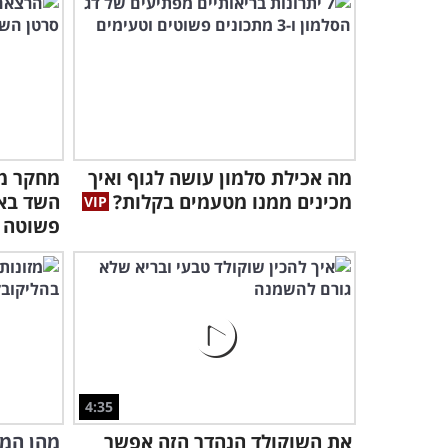
מה אכילת סלמון עושה לגוף ואיך
מחקר מר
מכינים ממנו מטעמים בקלות?
השד בא
פשוטה
4:35
את השוקולד הנהדר הזה אפשר
מהן המל