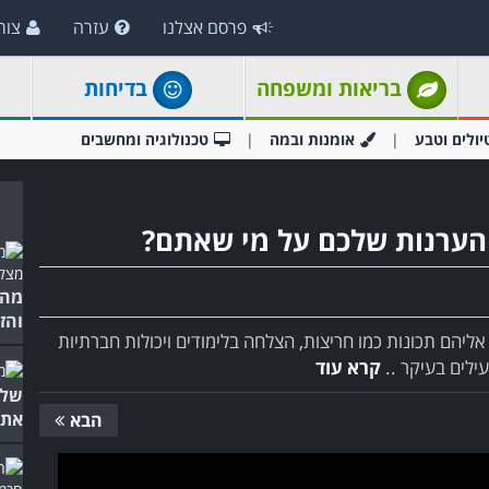
פרסם אצלנו
עזרה
צור
בריאות ומשפחה
בדיחות
יולים וטבע
אומנות ובמה
טכנולוגיה ומחשבים
הערנות שלכם על מי שאתם?
מה 
והז
הם תכונות כמו חריצות, הצלחה בלימודים ויכולות חברתיות
ילים בעיקר ..
קרא עוד
שלכ
אתכ
הבא