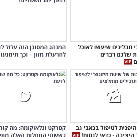
בי תבלינים שיעשו לאוכל
המנהג המסוכן הזה עלול לג
הרב
ת שלכם דברים
להרעלת מזון – וכך תימנעו 
ולמ
ם
יפנית לטיפול בכאבי גב
קטרקט וגלאוקומה: מה קור
 היציבה - כדאי לנסות!
כששתי המחלות האלה מופי