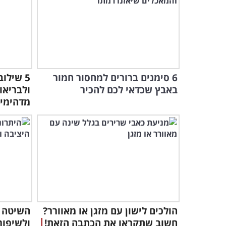
6 סימנים ברורים למחסור חמור
5 שילו
באבץ שכדאי לכם להכיר
ולבריאו
מדהימי
הולכים לישון עם מזגן או מאוורר?
השיטה ה
חשוב שתקראו את הכתבה הזאת!
ולשיפור