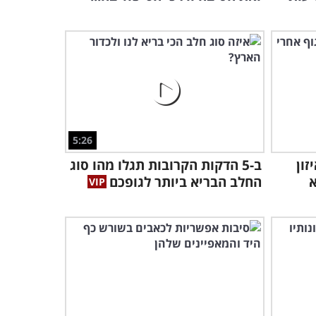
2 אנשים שונים? צפו בהסבר
המרתק...
4:58
5:26
זון
ב-5 הדקות הקרובות תגלו מהו סוג
א
החלב הבריא ביותר לגופכם