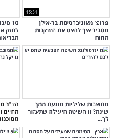
15:51
פרופ' מאוניברסיטת בר-אילן
10 סי
מסביר איך להאט את הזדקנות
לחזק את
המוח
הבריאו
מחשבות שליליות מונעת ממך
הד"ר מס
שינה? זו השיטה היעילה שתעזור
החיים ו
לך...
מסוכנות