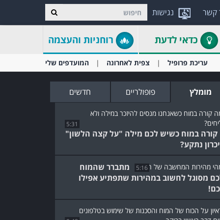
 קשר
נגישות
כדאי לדעת
רוחניות והעצמה
עריכת פרופיל
צפית לאחרונה
המועדפים שלי
מומלץ
פופולריים
חדשים
5:31
קורה במוח כשיש לכם מילה "על קצה הלשון"
יכרון נתקע?
מתברר שהמוח
5:16
ם מסוגל לחשוב במהירות שתפתיע אפילו
ם!