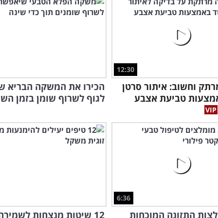
12:30
תק וחשוב: איתור סרטן
הכירו את המשקה הבריא ש
מצעות טביעת אצבע
לגוף לשרוף שומן בזמן השי
6:36
צות התזונה המוכחות
12 שיטות מנצחות לשמירה