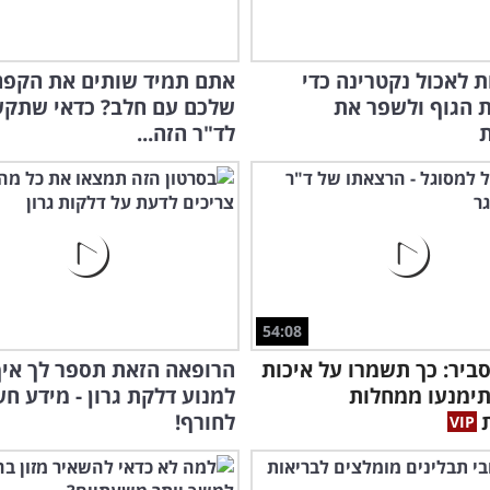
בות לאכול נקטרינה כדי
אתם תמיד שותים את הקפה
 הגוף ולשפר את
שלכם עם חלב? כדאי שתקש
ת
לד"ר הזה...
54:08
ביר: כך תשמרו על איכות
הרופאה הזאת תספר לך איך
תימנעו ממחלות
למנוע דלקת גרון - מידע חש
לחורף!