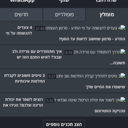
מומלץ
פופולריים
חדשים
4 צעדים
21:43
להגשמה על פי
המדע - סרטון שחשוב לראות עד הסוף!
איך מתמודדים עם פרידה ולב
6:59
שבור? לאיש החכם הזה יש
תשובה...
3 טיפים חשובים לקבלת
5:27
החלטות איכותיות
שישפרו את החיים שלך
רוצים לשפר את יכולת
5:32
הריכוז שלכם? הכירו את
טכניקת המטרונום
הצג תכנים נוספים