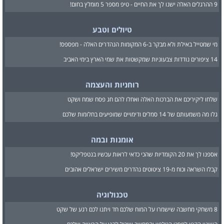
9 ההרגלים האלה ישנו לך את החיים - טיפ מספר 5 מומלץ בחום!
טיולים וטבע
מי שמטייל באילת ולא מבקר ב-6 המקומות הנהדרים האלה - מפספס!
14 ציפורים נודדות צבעוניות שמקשטות את שמי הארץ בימי האביב
רוחניות והעצמה
שלחו ליקיריכם את הברכות האלה ואחלו להם חג פסח שמח ושקט
גלו מה משמעותם של 14 סמלים ודימויים שמופיעים בחלומות שלכם
אומנות ובמה
אספנו לך את 20 הקומדיות שהכי כדאי לראות עכשיו בנטפליקס!
קבלו השראה וכוח מ-19 ציטוטים נהדרים משירים ישראלים אהובים
טכנולוגיה
8 משחקי מחשבה שישמרו על המוח שלכם חד ויתנו לכם רגע של שקט