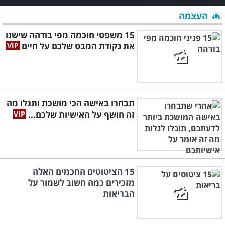
העצמה
15 משפטי חוכמה מפי בודהה שישנו
את נקודת המבט שלכם על חיים
תבחרו באישה הכי מושכת ותגלו מה
זה חושף על האישיות שלכם...
15 הציטוטים החכמים האלה
מזכירים כמה חשוב לשמור על
הבריאות