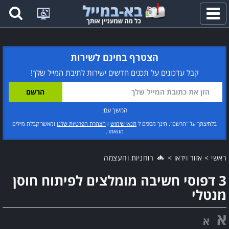
פתח
תפריט
הצטרף בחינם לשירות
קבל עדכונים על תכנים חדשים ישירות לתיבת המייל שלך!
המשך עם:
בלחיצתך על "הרשם", הינך מסכים ל
תנאי שימוש
ו
הצהרת הפרטיות שלנו
ומאשר קבלת מיילים
מהאתר.
ראשי
>
אזור וידאו
>
רוחניות והעצמה
3 דפוסי חשיבה מומלצים לפיתוח חוסן
מנטלי
א
א