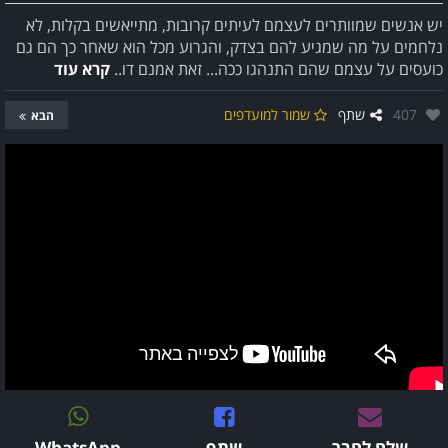
יש אנשים שמוותרים לעצמם לעיתים קרובות, מתייאשים בקלות, לא
נלחמים על מה שמגיע להם בצדק, והגרוע מכל הוא שאחר כך הם גם
כועסים על עצמם שהם התנהגו ככה... זאת אמנם דו..
קרא עוד
אהבו:
407
שתף
שמור למועדפים
הבא
שלח לחבר
שתף
WhatsApp