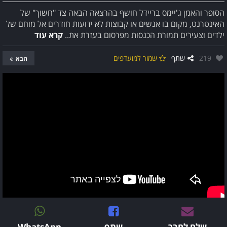
הסופר והאמן ג'יימס בריידל חושף בהרצאה הבאה צד "חשוך" של
האינטרנט, מקום בו אנשים או קבוצות לא ידועות חודרים אל מוחם של
ילדים וצעירים תמורת הכנסות מפרסום בעזרת את..
קרא עוד
אהבו:
219
שתף
שמור למועדפים
הבא
שלח לחבר
שתף
WhatsApp