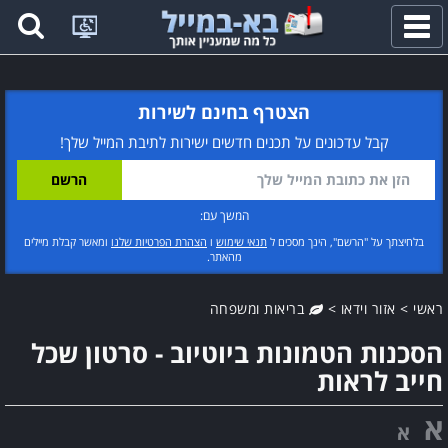
פתח
תפריט
הצטרף בחינם לשירות
קבל עדכונים על תכנים חדשים ישירות לתיבת המייל שלך!
המשך עם:
בלחיצתך על "הרשם", הינך מסכים ל
תנאי שימוש
ו
הצהרת הפרטיות שלנו
ומאשר קבלת מיילים
מהאתר.
ראשי
>
אזור וידאו
>
בריאות ומשפחה
הסכנות הטמונות ביוטיוב - סרטון שכל
חייב לראות
א
א