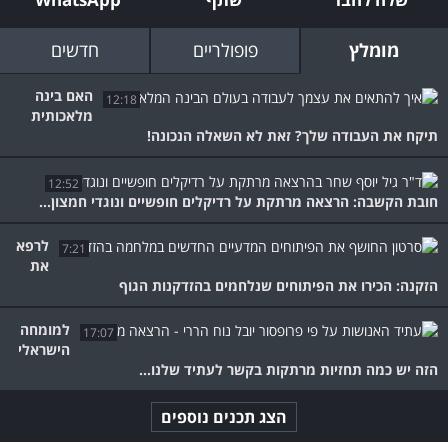
מומלץ
פופולריים
חדשים
האם בינה
12:18
מלאכותית
תיקח את העבודה שלך? זאת לא השאלה הנכונה!
12:52
חובת הקשבה: הרצאה מרתקת על רדיקלים חופשיים ונוגדי חמצון...
לרפא
7:21
את
הזקנה: הכירו את הפיתוחים שנלחמים בהזדקנות הגוף
למומחה
17:07
הישראלי
הזה יש כמה תחזיות מרתקות בקשר לעתיד שלנו...
הצג תכנים נוספים