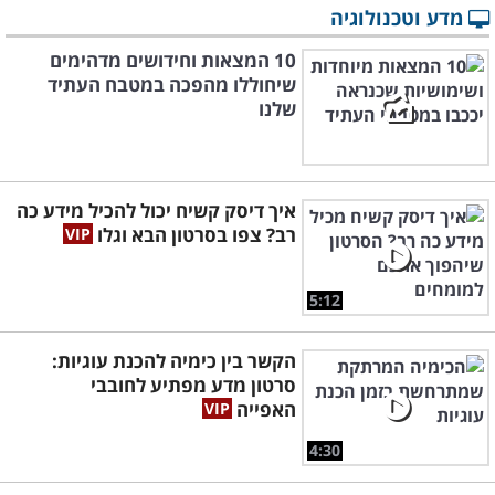
מדע וטכנולוגיה
10 המצאות וחידושים מדהימים
שיחוללו מהפכה במטבח העתיד
שלנו
איך דיסק קשיח יכול להכיל מידע כה
רב? צפו בסרטון הבא וגלו
5:12
הקשר בין כימיה להכנת עוגיות:
סרטון מדע מפתיע לחובבי
האפייה
4:30