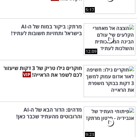
5:17
מרתק: ביקור במוח של ה-AI
בישראל ותחזיות חשובות לעתיד!
12:09
חוקרים גילו טריק של 3 דקות שיעזור
לכם לשפר את הראייה!
מדהים: הדור הבא של ה-AI
והרובוטים מהעתיד שכבר כאן!
9:23