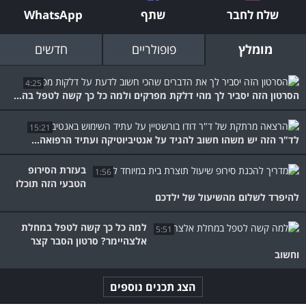
שלח לחבר
שתף
WhatsApp
מומלץ
פופולריים
חדשים
4:25
הסרטון הזה יסביר לך מהי דלקת מפרקים ולמה כל כך קשה לטפל בה...
15:21
לד"ר הזה יש משהו חשוב להגיד על אנטיביוטיקה ועתיד הרפואה...
בעזרת הסירופ
1:56
הטבעי הזה תוכלו
להיפרד לשלום מהשיעול של ילדכם
למה כל כך קשה לטפל במחלת
5:51
אלצהיימר? סרטון הסבר קצר
וחשוב
הצג תכנים נוספים