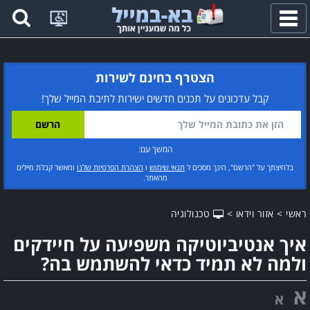
פתח
תפריט
הצטרף בחינם לשירות
קבל עדכונים על תכנים חדשים ישירות לתיבת המייל שלך!
המשך עם:
בלחיצתך על "הרשם", הינך מסכים ל
תנאי שימוש
ו
הצהרת הפרטיות שלנו
ומאשר קבלת מיילים
מהאתר.
ראשי
>
אזור וידאו
>
טכנולוגיה
איך אנטיביוטיקה משפיעה על חיידקים
ולמה לא תמיד כדאי להשתמש בה?
א
א