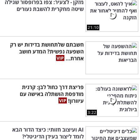
מזקן - לצעיר: צפו בפרופסור שגילה
שיטה מחקרית להשבת נעורים
21:10
חשבתם שלתחושת בדידות יש רק
השפעה נפשית? המדע חושב
אחרת...
פריצת דרך כחול לבן: קרנית
מודפסת הושתלה באישה עם
עיוורון!
3:22
AI ועיצוב חזותי: כיצד הדור הבא
לומד ליצור בעידן הדיגיטלי?