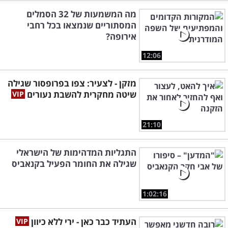
מה המשמעות של 32 הסמלים
המסתוריים שנמצאו בכל רחבי
אירופה?
12:06
מזקן - לצעיר: צפו בפרופסור שגילה
שיטה מחקרית להשבת נעורים
21:10
התגליות המדהימות של הישראלי
שגילה את החומר הפעיל בקנאביס
1:02:16
העתיד כבר כאן - ירי ללא כיוון