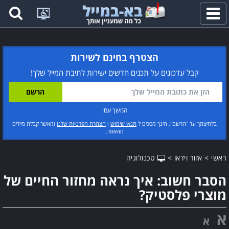
פתח
תפריט
הצטרף בחינם לשירות
קבל עדכונים על תכנים חדשים ישירות לתיבת המייל שלך!
המשך עם:
בלחיצתך על "הרשם", הינך מסכים ל
תנאי שימוש
ו
הצהרת הפרטיות שלנו
ומאשר קבלת מיילים
מהאתר.
ראשי
>
אזור וידאו
>
טכנולוגיה
הסבר חשוב: איך נראה מחזור החיים של
מוצרי פלסטיק?
א
א