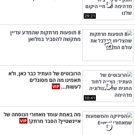
29:21
8 תופעות מרתקות שהמדע עדיין
מתקשה להסביר במלואן
הרובוטים של העתיד כבר כאן, ולא
תאמינו מה הם מסוגלים
לעשות...
10:41
מה באמת עומד מאחורי הנוסחה של
איינשטיין? הסבר מרתק!