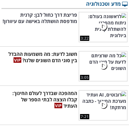
מדע וטכנולוגיה
פריצת דרך כחול לבן: קרנית
מודפסת הושתלה באישה עם עיוורון!
3:22
חשוב לדעת: מה משמעות ההבדל
בין סוגי הדם השונים שלנו?
3:05
המהפכה שבדרך לעולם החינוך:
קבלו הצצה לבתי הספר של
העתיד
7:21