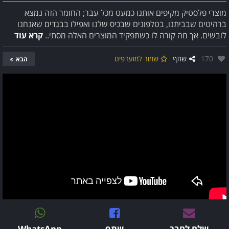
מוצרי פלסטיק מקיפים אותנו כמעט מכל עבר; החומר הזה נמצא
ברהיטים שבביתנו, בטלפונים שבכיס שלנו ואפילו בבגדים שאנחנו
לובשים. אך מה קורה לו כשתפקיד המוצרים האלה מסתי..
קרא עוד
אהבו:
170
שתף
שמור למועדפים
הבא
שלח לחבר
שתף
WhatsApp