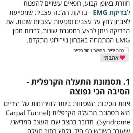
חוזרת באופן קבוע, רופאים עשויים להפנות
ל
בדיקת EMG
- בדיקת הולכה עצבית שמסייעת
לאבחן לחץ על עצבים ופגיעות עצביות שונות. את
הבדיקה ניתן לבצע במסגרת שונות, לרבות מכון
EMG המתמחה באבחון נוירולוגי מתקדם.
אהבתי
1. תסמונת התעלה הקרפלית -
הסיבה הכי נפוצה
אחת הסיבות השכיחות ביותר להירדמות של הידיים
היא תסמונת התעלה הקרפלית (Carpal Tunnel
Syndrome). מדובר במצב שבו העצב המדיאני,
שעובר בשורש כף היד, נלחץ בתוך תעלה