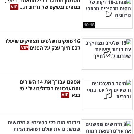
הסרטון הזה גרם לי להתאהב, ביופי,
בנופים ובשקט של נורווגיה...
10:18
16 פתקים ושלטים מצחיקים שיעלו
לכם חיוך ענק על הפנים
אספנו עבורך את 14 השירים
והמערכונים הגדולים של יוסי
בנאי
ניתוחי מוח בלי סכינים? 8 חידושים
שמשנים את עולם רפואת המוח