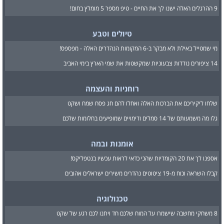
9 ההרגלים האלה ישנו לך את החיים - טיפ מספר 5 מומלץ בחום!
טיולים וטבע
מי שמטייל באילת ולא מבקר ב-6 המקומות הנהדרים האלה - מפספס!
14 ציפורים נודדות צבעוניות שמקשטות את שמי הארץ בימי האביב
רוחניות והעצמה
שלחו ליקיריכם את הברכות האלה ואחלו להם חג פסח שמח ושקט
גלו מה משמעותם של 14 סמלים ודימויים שמופיעים בחלומות שלכם
אומנות ובמה
אספנו לך את 20 הקומדיות שהכי כדאי לראות עכשיו בנטפליקס!
קבלו השראה וכוח מ-19 ציטוטים נהדרים משירים ישראלים אהובים
טכנולוגיה
8 משחקי מחשבה שישמרו על המוח שלכם חד ויתנו לכם רגע של שקט