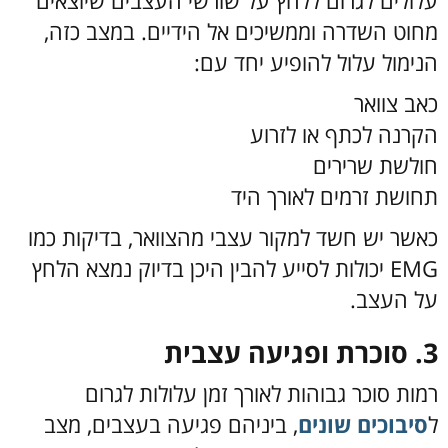
עלולים לגרום ללחץ על שורשי העצבים שיוצאים
מחוט השדרה וממשיכים אל הידיים. במצב כזה,
הנימול עלול להופיע יחד עם:
כאב צוואר
הקרנה לכתף או לזרוע
חולשת שרירים
תחושת זרמים לאורך היד
כאשר יש חשד למקור עצבי מהצוואר, בדיקות כמו
EMG יכולות לסייע להבין היכן בדיוק נמצא הלחץ
על העצב.
3. סוכרת ופגיעה עצבית
רמות סוכר גבוהות לאורך זמן עלולות לגרום
ל
סיבוכים שונים
, ביניהם פגיעה בעצבים, מצב