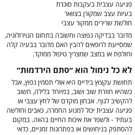
פגיעה עצבית בעקבות סוכרת
בעיות עצב שמקורן בצוואר
חולשת שרירים ממקור עצבי
מדובר בבדיקה נפוצה וחשובה בתחום הנוירולוגיה,
שמסייעת לרופאים להבין האם מדובר בבעיה קלה
וחולפת או במצב שמצריך טיפול ממוקד.
לא כל נימול הוא ״סתם הירדמות״
תחושת עקצוץ בידיים היא אולי תסמין נפוץ, אבל
כשהיא חוזרת שוב ושוב, במיוחד בלילה, חשוב
להקשיב לגוף. אבחון מוקדם של לחץ עצבי או
פגיעה עצבית יכול למנוע החמרה, כאבים וחולשה
בעתיד - ולשפר את איכות החיים בהווה.
במקום
להסתפק בניחושים או בפתרונות זמניים, כדאי