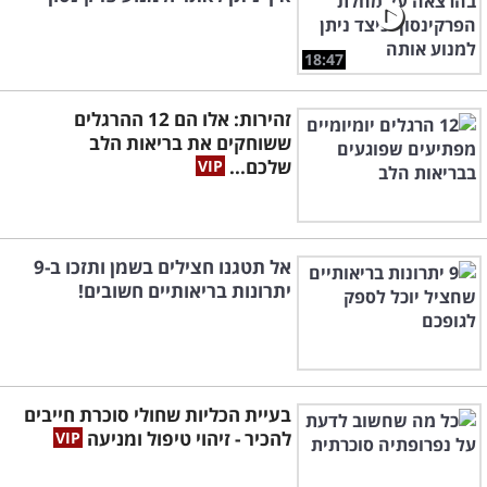
18:47
זהירות: אלו הם 12 ההרגלים
ששוחקים את בריאות הלב
שלכם...
אל תטגנו חצילים בשמן ותזכו ב-9
יתרונות בריאותיים חשובים!
בעיית הכליות שחולי סוכרת חייבים
להכיר - זיהוי טיפול ומניעה