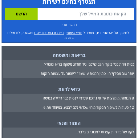
הצטרף בחינם לשירות
המשך עם:
בלחיצתך על "הרשם", הינך מסכים ל
תנאי שימוש
ו
הצהרת הפרטיות שלנו
ומאשר קבלת מיילים
מהאתר.
בריאות ומשפחה
כפית אחת בכל בוקר והלב שלכם יגיד תודה: משקה בריא ומומלץ!
יותר טוב מסידן? הוויטמין המפתיע שעוזר לשמור על עצמות חזקות
כדאי לדעת
8 תנוחות מומלצות על פי גילכם שכדאי לנסות כבר הלילה במיטה
12 פעולות לשיפור תפקוד מוחי שכדאי לכם לבצע, במיוחד את 6!
הומור ופנאי
לקט של בדיחות קצרות למבוגרים בלבד...