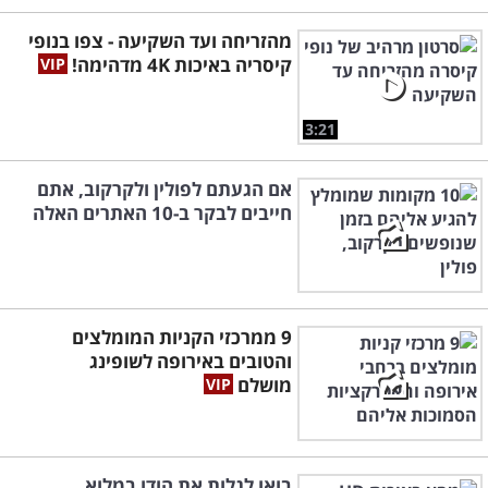
מהזריחה ועד השקיעה - צפו בנופי
קיסריה באיכות 4K מדהימה!
3:21
אם הגעתם לפולין ולקרקוב, אתם
חייבים לבקר ב-10 האתרים האלה
9 ממרכזי הקניות המומלצים
והטובים באירופה לשופינג
מושלם
בואו לגלות את הודו במלוא