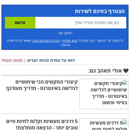
הצטרף בחינם לשירות
המשך עם:
בלחיצתך על "הרשם", הינך מסכים ל
תנאי שימוש
ו
הצהרת הפרטיות שלנו
ומאשר קבלת מיילים
מהאתר.
דווח על הפרת זכויות יוצרים
|
מצאת טעות?
אולי תאהב גם:
קיצורי המקשים הכי שימושיים
לגלישה באינטרנט - מדריך מעודכן!
5 דרכים מעשיות וקלות לחיות חיים
טובים יותר - הרצאה מומלצת!