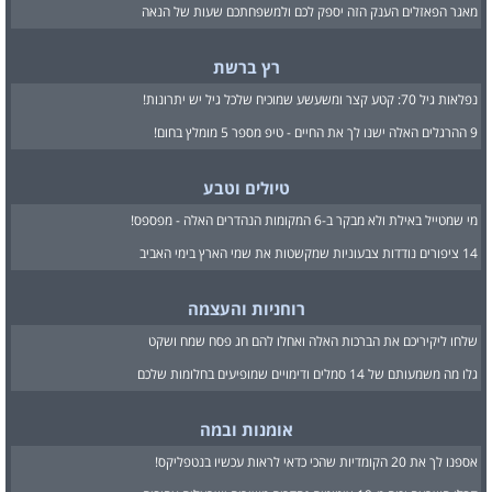
מאגר הפאזלים הענק הזה יספק לכם ולמשפחתכם שעות של הנאה
רץ ברשת
נפלאות גיל 70: קטע קצר ומשעשע שמוכיח שלכל גיל יש יתרונות!
9 ההרגלים האלה ישנו לך את החיים - טיפ מספר 5 מומלץ בחום!
טיולים וטבע
מי שמטייל באילת ולא מבקר ב-6 המקומות הנהדרים האלה - מפספס!
14 ציפורים נודדות צבעוניות שמקשטות את שמי הארץ בימי האביב
רוחניות והעצמה
שלחו ליקיריכם את הברכות האלה ואחלו להם חג פסח שמח ושקט
גלו מה משמעותם של 14 סמלים ודימויים שמופיעים בחלומות שלכם
אומנות ובמה
אספנו לך את 20 הקומדיות שהכי כדאי לראות עכשיו בנטפליקס!