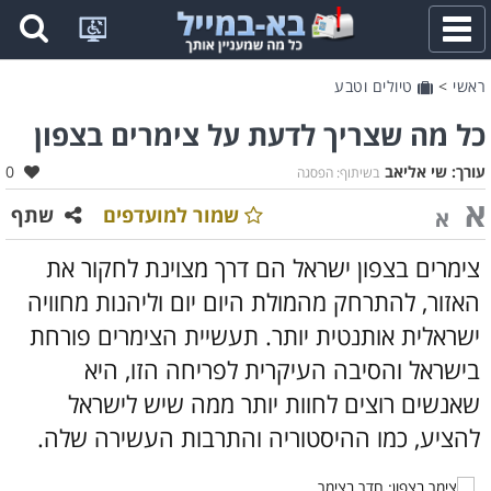
פתח
תפריט
ראשי
>
טיולים וטבע
כל מה שצריך לדעת על צימרים בצפון
אהב
עורך:
שי אליאב
0
בשיתוף: הפסגה
א
שמור למועדפים
שתף
א
צימרים בצפון ישראל הם דרך מצוינת לחקור את
האזור, להתרחק מהמולת היום יום וליהנות מחוויה
ישראלית אותנטית יותר. תעשיית הצימרים פורחת
בישראל והסיבה העיקרית לפריחה הזו, היא
שאנשים רוצים לחוות יותר ממה שיש לישראל
להציע, כמו ההיסטוריה והתרבות העשירה שלה.