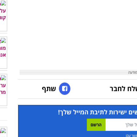
לח לחבר
שתף
ים ישירות לתיבת המייל שלך!
שך עם: