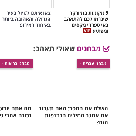
9 מקומות במיורקה
צאו איתנו לטיול בעיר
שיגרמו לכם להתאהב
הגדולה והאהובה ביותר
באי ספרדי מקסים
באיחוד האירופי
ומפתיע
מבחנים
שאולי תאהב:
מבחני עברית
מבחני בריאות
השלם את החסר: האם תעבור
מה אתם יודעי
את אתגר המילים הנרדפות
נכונה אחרי גיל 5
הזה?