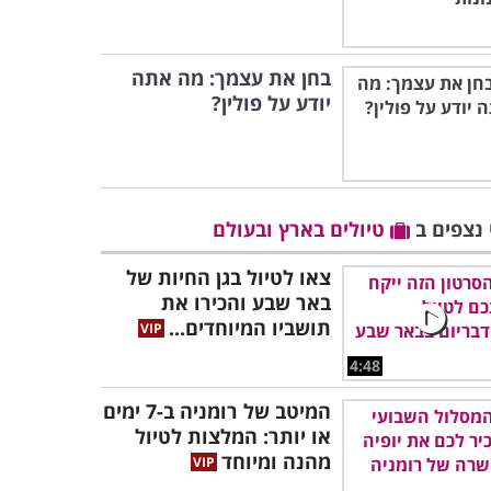
בחן את עצמך: מה אתה
יודע על פולין?
 נצפים ב
טיולים בארץ ובעולם
צאו לטיול בגן החיות של
באר שבע והכירו את
תושביו המיוחדים...
4:48
המיטב של רומניה ב-7 ימים
או יותר: המלצות לטיול
מהנה ומיוחד