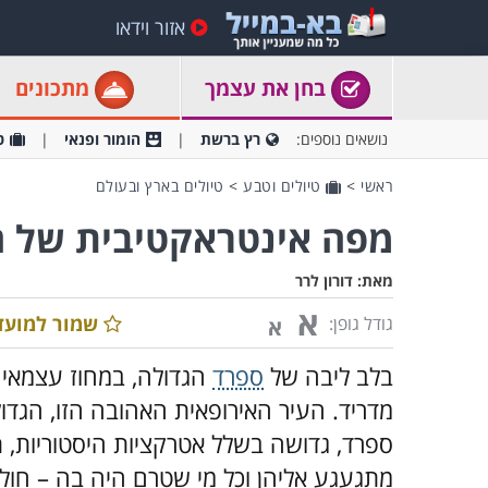
אזור וידאו
בחן את עצמך
מתכונים
נושאים נוספים:
רץ ברשת
הומור ופנאי
ט
ראשי
>
טיולים וטבע
>
טיולים בארץ ובעולם
מפה אינטראקטיבית של ה
מאת:
דורון לרר
א
שמור למועד
גודל גופן:
א
בלב ליבה של
ספרד
הגדולה, במחוז עצמאי 
מדריד. העיר האירופאית האהובה הזו, הגדו
ספרד, גדושה בשלל אטרקציות היסטוריות, ת
מתגעגע אליהן וכל מי שטרם היה בה – חולם 