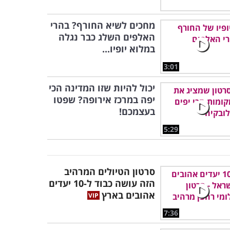
מחכים לשיא החורף? בהרי
האלפים השלג כבר נגלה
במלוא יופיו...
3:01
יכול להיות שזו המדינה הכי
יפה במרכז אירופה? שפטו
בעצמכם!
5:29
סרטון הטיולים המרהיב
הזה עושה כבוד ל-10 יעדים
אהובים בארץ
7:36