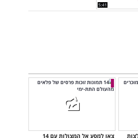
5:41
רות: 14 המלצות
צאו למסע אל המצולות עם 14