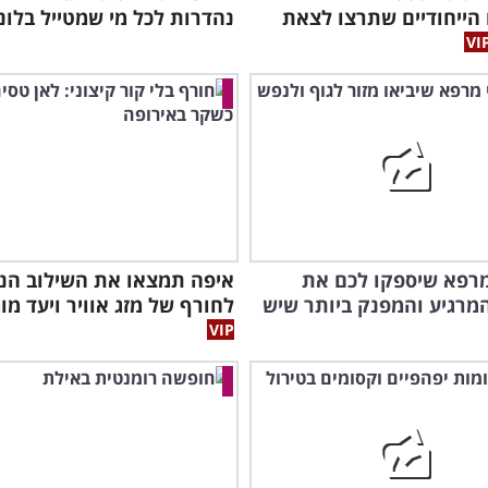
 הייחודיים שתרצו לצאת
נהדרות לכל מי שמטייל בלונד
י מרפא שיספקו לכם את
איפה תמצאו את השילוב הנכ
מרגיע והמפנק ביותר שיש
לחורף של מזג אוויר ויעד מו