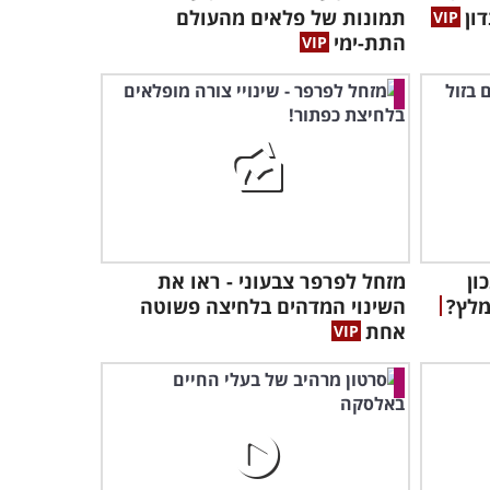
ון
תמונות של פלאים מהעולם
התת-ימי
ון
מזחל לפרפר צבעוני - ראו את
מלץ?
השינוי המדהים בלחיצה פשוטה
אחת