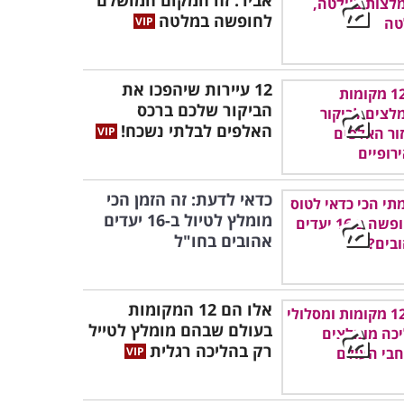
אביר: זה המקום המושלם
לחופשה במלטה
12 עיירות שיהפכו את
הביקור שלכם ברכס
האלפים לבלתי נשכח!
כדאי לדעת: זה הזמן הכי
מומלץ לטיול ב-16 יעדים
אהובים בחו"ל
אלו הם 12 המקומות
בעולם שבהם מומלץ לטייל
רק בהליכה רגלית