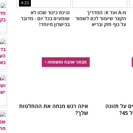
4:22
מ-A ועד K: המדריך
נגינת כינור שכזו לא
הקצר שיעזור לכם לשמור
שומעים בכל יום - מדובר
על גוף חזק ובריא
בכישרון מיוחד!
מבחני אהבה ומשפחה
ם על תזונה
איזה רגש מנחה את ההחלטות
4?
שלך?