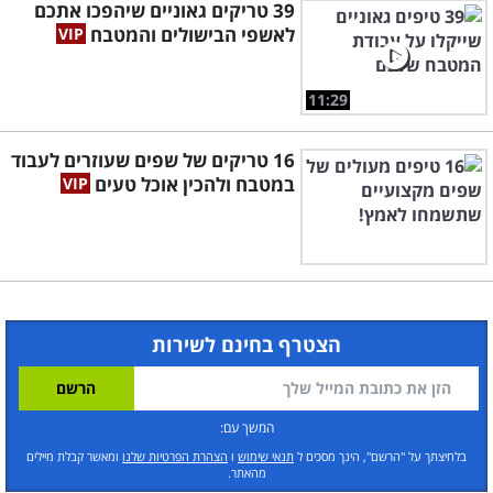
39 טריקים גאוניים שיהפכו אתכם
לאשפי הבישולים והמטבח
11:29
16 טריקים של שפים שעוזרים לעבוד
במטבח ולהכין אוכל טעים
הצטרף בחינם לשירות
המשך עם:
בלחיצתך על "הרשם", הינך מסכים ל
תנאי שימוש
ו
הצהרת הפרטיות שלנו
ומאשר קבלת מיילים
מהאתר.