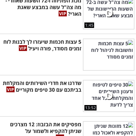
מכת הפתיחה ו-72 השעות שאחרי -
מה צה"ל עשה במבצע שאגת
הארי?
1:45
5 עצות חכמות שיעזרו לך לבנות לוח
זמנים מסודר, פורה ויעיל
שדרגו את חדרי השירותים והמקלחת
בביתכם עם 30 טיפים מקוריים
13:52
מפסיקים את הבזבוז: 12 מצרכים
שניתן להקפיא ולשמור על