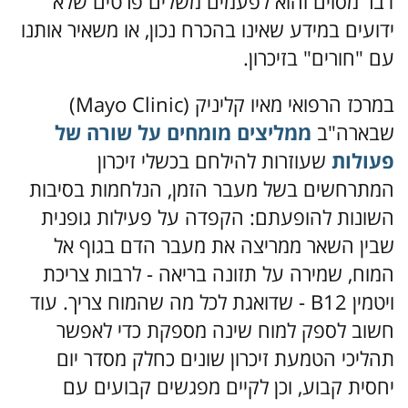
דבר מסוים והוא לפעמים משלים פרטים שלא
ידועים במידע שאינו בהכרח נכון, או משאיר אותנו
עם "חורים" בזיכרון.
במרכז הרפואי מאיו קליניק (Mayo Clinic)
שבארה"ב
ממליצים מומחים על שורה של
פעולות
שעוזרות להילחם בכשלי זיכרון
המתרחשים בשל מעבר הזמן, הנלחמות בסיבות
השונות להופעתם: הקפדה על פעילות גופנית
שבין השאר ממריצה את מעבר הדם בגוף אל
המוח, שמירה על תזונה בריאה - לרבות צריכת
ויטמין B12 - שדואגת לכל מה שהמוח צריך. עוד
חשוב לספק למוח שינה מספקת כדי לאפשר
תהליכי הטמעת זיכרון שונים כחלק מסדר יום
יחסית קבוע, וכן לקיים מפגשים קבועים עם