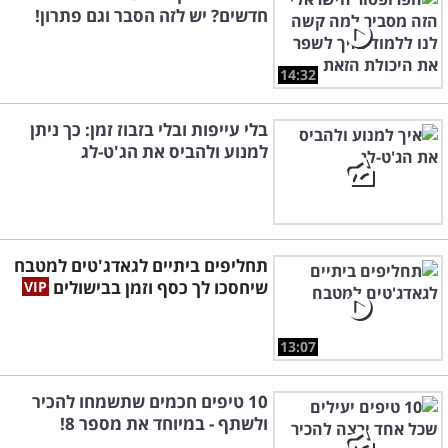
חדשים? יש לזה הסבר וגם פתרון!
14:32
בלי עייפות ובלי בזבוז זמן: כך ניתן
למנוע ולהביס את הג'ט-לג
תחליפים ביתיים לגאדג'טים למטבח
שיחסכו לך כסף וזמן בבישולים
13:07
10 טיפים חכמים שתשמחו להכיר
ולשתף - במיוחד את מספר 8!