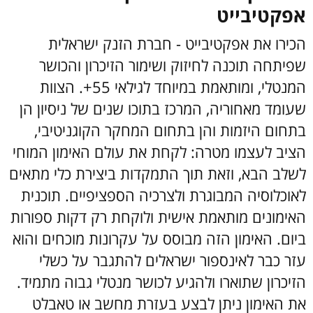
אפקטיבייט
הכירו את אפקטיבייט - חברת הזנק ישראלית
שפיתחה תוכנה לחיזוק ושימור הזיכרון והכושר
המנטלי, ומותאמת במיוחד לגילאי 55+. הצוות
שעומד מאחוריה, המרכז בתוכו שנים של ניסיון הן
בתחום היזמות והן בתחום המחקר הקוגניטיבי,
הציב לעצמו מטרה: לקחת את עולם האימון המוחי
לשלב הבא, וזאת תוך התמקדות ביצירת כלי מתאים
לאוכלוסיה המבוגרת ולצרכיה הספציפיים.
תוכנית
האימונים מותאמת אישית ולוקחת רק דקות ספורות
ביום. האימון הזה מבוסס על עקרונות מוכחים והוא
עזר כבר לאינספור ישראלים להתגבר על כשלי
הזיכרון שתוארו ולהגיע לכושר מנטלי גבוה מתמיד.
את האימון ניתן לבצע בעזרת מחשב או טאבלט