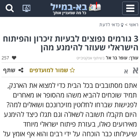
פתח
תפריט
ראשי
>
כדאי לדעת
3 גורמים נפוצים לבעיות זיכרון והפיתוח
הישראלי שעוזר להימנע מהן
אהבו:
עורך:
עופר בר אל
257
בשיתוף אפקטיבייט
א
שמור למועדפים
שתף
א
אתם מסתובבים בכל הבית כדי למצוא את הארנק,
תמיד שוכחים להביא משהו מהסופר או מאחרים
לפגישות שברחו לחלוטין מזיכרונכם ושואלים למה?
היום תקבלו תשובה לשאלה וגם תגלו כיצד להימנע
מאירועים כאלו, בעזרת פיתוח ישראלי מיוחד
שיעילותו כבר הוכחה על ידי רבים והוא אף אומץ על