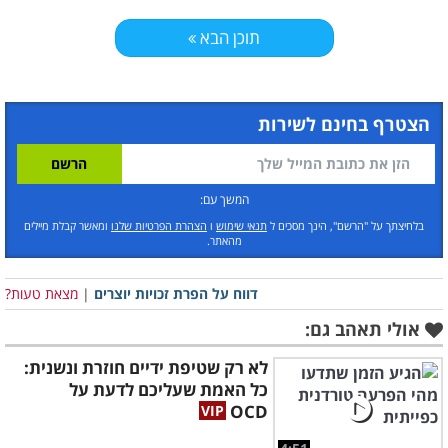
תוכן הבא
הצטרף בחינם לשירות
המשך עם:
בלחיצתך על "הרשם", הינך מסכים ל
תנאי שימוש
ו
הצהרת הפרטיות שלנו
ומאשר קבלת מיילים
מהאתר.
דווח על הפרת זכויות יוצרים
|
מצאת טעות?
אולי תאהב גם:
לא רק שטיפת ידיים חוזרת ונשנית:
כל האמת שעליכם לדעת על
OCD