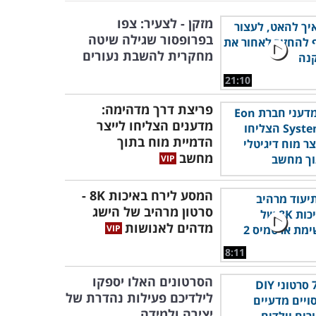
מזקן - לצעיר: צפו
בפרופסור שגילה שיטה
מחקרית להשבת נעורים
21:10
פריצת דרך מדהימה:
מדענים הצליחו לייצר
הדמיית מוח בתוך
מחשב
המסע לירח באיכות 8K -
סרטון מרהיב של הישג
מדהים לאנושות
8:11
הסרטונים האלו יספקו
לילדיכם פעילות נהדרת של
יצירה ולמידה