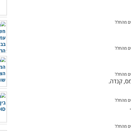
מס, קנדה.