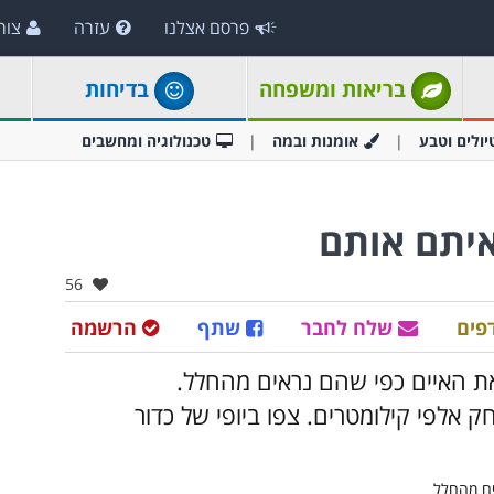
פרסם אצלנו
עזרה
צור
בריאות ומשפחה
בדיחות
יולים וטבע
אומנות ובמה
טכנולוגיה ומחשבים
איתם אותם
אהבו:
56
פים
שלח לחבר
שתף
הרשמה
את האיים כפי שהם נראים מהחלל.
חק אלפי קילומטרים. צפו ביופי של כדור