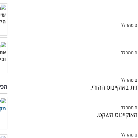
הכי
ית באוקיינוס ההודי.
 האוקיינוס השקט.