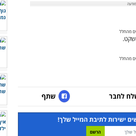
השקט.
לח לחבר
שתף
ים ישירות לתיבת המייל שלך!