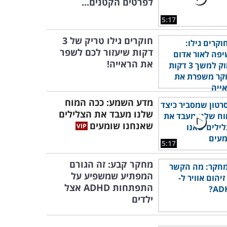
לפרטים הקטנים...
5:17
חוקרים גילו טריק של 3
דקות שיעזור לכם לשפר
את הראייה!
מדע השמע: ככה המוח
שלנו מעבד את הצלילים
שאנחנו שומעים
5:17
מחקר קבע: זה הגורם
המפתיע שמשפיע על
התפתחות ADHD אצל
ילדים