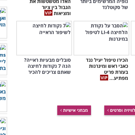
נופיה המרשימים ביותר
האלו מטשטשות את
של סקוטלנד
הגבול בין ציור
ומציאות
הכירו טיפול יעיל נגד
סובלים מבעיות ראייה?
כאבי ראש ומיגרנות
הנה 7 נקודות לחיצה
בעזרת פריט
שאתם צריכים להכיר
מפתיע...
וויזיה וסרטים
מבחני אישיות