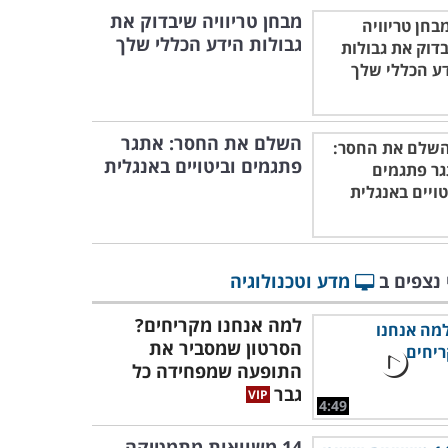
מבחן טריוויה שיבדוק את
גבולות הידע הכללי שלך
השלם את החסר: אתגר
פתגמים וביטויים באנגלית
 נצפים ב
מדע וטכנולוגיה
למה אנחנו מקריחים?
הסרטון שמסביר את
התופעה שמפחידה כל
גבר
4:49
14 משוואות מתמטיקה