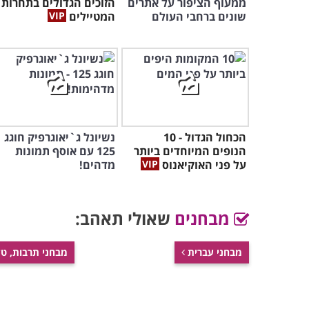
ממעוף הציפור על אתרים
הזוכים הגדולים בתחרות
שונים ברחבי העולם
המטיילים
הכחול הגדול - 10
נשיונל ג`יאוגרפיק חוגג
הנופים המיוחדים ביותר
125 עם אוסף תמונות
על פני האוקיאנוס
מדהים!
מבחנים
שאולי תאהב:
מבחני עברית
מבחני תרבות, טל