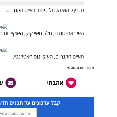
טנריף, האי הגדול ביותר באיים הקנריים.
האי רארוטונגה, חלק מאיי קוק, האוקיינוס 
האיים הקנריים, האוקיינוס האטלנטי.
מקור: יערה גוטסי
אהבתי
ש
קבל עדכונים על תכנים חדש