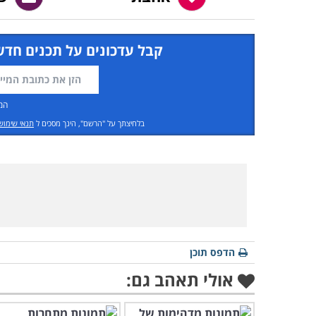
קבל עדכונים על תכנים חדש
המ
בלחיצתך על "הרשם", הינך מסכים ל
תנאי שימוש
הדפס תוכן
אולי תאהב גם: