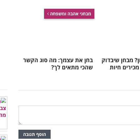
מבחני אהבה ומשפחה
ון? מבחן שיבדוק
בחן את עצמך: מה סוג הקשר
כירים חיות
שהכי מתאים לך?
הוסף תגובה