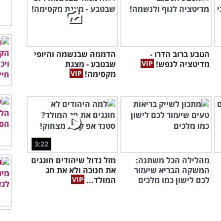
הטבע ברוב הדרו -
הדממה שבנשמה והיופי
מדיטציה לנפש!
שבטבע - מצגת
מקסימה!
3:22
מהלילה הכל משתנה:
מזל גדול שיהודים חוגגים
המשקה הבריא שיעזור
את חנוכה ולא את חג
לכם לישון כמו מלכים
המולד...