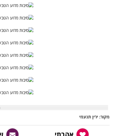
מקור: ירין תנעמי
אהבתי
ש