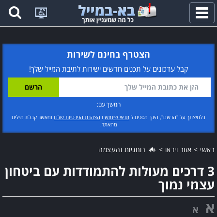
פתח
תפריט
הצטרף בחינם לשירות
קבל עדכונים על תכנים חדשים ישירות לתיבת המייל שלך!
המשך עם:
בלחיצתך על "הרשם", הינך מסכים ל
תנאי שימוש
ו
הצהרת הפרטיות שלנו
ומאשר קבלת מיילים
מהאתר.
ראשי
>
אזור וידאו
>
רוחניות והעצמה
3 דרכים מעולות להתמודדות עם ביטחון
עצמי נמוך
א
א