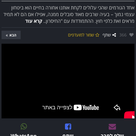
אחד הגורמים שהכי עלולים לקחת אותנו אחורה בחיים הוא ביטחון
עצמי נמוך – בעיה שרבים מאוד סובלים ממנה, אפילו אם הם לא תמיד
מראים זאת כלפי חוץ. ההתמודדות עם "החיסרון..
קרא עוד
אהבו:
366
שתף
שמור למועדפים
הבא
שלח לחבר
שתף
WhatsApp