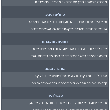
9 ההרגלים האלה ישנו לך את החיים - טיפ מספר 5 מומלץ בחום!
טיולים וטבע
מי שמטייל באילת ולא מבקר ב-6 המקומות הנהדרים האלה - מפספס!
14 ציפורים נודדות צבעוניות שמקשטות את שמי הארץ בימי האביב
רוחניות והעצמה
שלחו ליקיריכם את הברכות האלה ואחלו להם חג פסח שמח ושקט
גלו מה משמעותם של 14 סמלים ודימויים שמופיעים בחלומות שלכם
אומנות ובמה
אספנו לך את 20 הקומדיות שהכי כדאי לראות עכשיו בנטפליקס!
קבלו השראה וכוח מ-19 ציטוטים נהדרים משירים ישראלים אהובים
טכנולוגיה
8 משחקי מחשבה שישמרו על המוח שלכם חד ויתנו לכם רגע של שקט