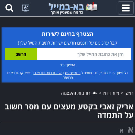
פתח
תפריט
הצטרף בחינם לשירות
קבל עדכונים על תכנים חדשים ישירות לתיבת המייל שלך!
המשך עם:
בלחיצתך על "הרשם", הינך מסכים ל
תנאי שימוש
ו
הצהרת הפרטיות שלנו
ומאשר קבלת מיילים
מהאתר.
ראשי
>
אזור וידאו
>
רוחניות והעצמה
אריק זאבי בקטע מעצים עם מסר חשוב
על התמדה
א
א