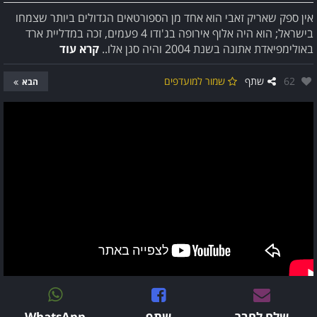
אין ספק שאריק זאבי הוא אחד מן הספורטאים הגדולים ביותר שצמחו
בישראל; הוא היה אלוף אירופה בג'ודו 4 פעמים, זכה במדליית ארד
באולימפיאדת אתונה בשנת 2004 והיה סגן אלו..
קרא עוד
אהבו:
62
שתף
שמור למועדפים
הבא
שלח לחבר
שתף
WhatsApp