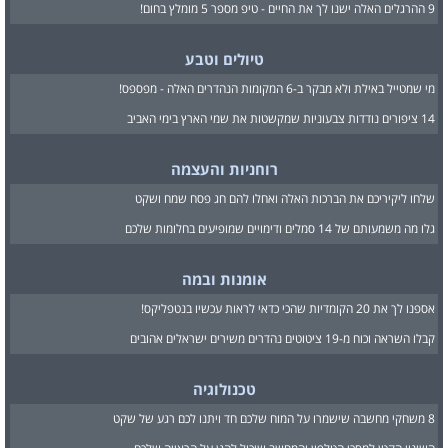
9 ההרגלים האלה ישנו לך את החיים - טיפ מספר 5 מומלץ בחום!
טיולים וטבע
מי שמטייל באילת ולא מבקר ב-6 המקומות הנהדרים האלה - מפספס!
14 ציפורים נודדות צבעוניות שמקשטות את שמי הארץ בימי האביב
רוחניות והעצמה
שלחו ליקיריכם את הברכות האלה ואחלו להם חג פסח שמח ושקט
גלו מה משמעותם של 14 סמלים ודימויים שמופיעים בחלומות שלכם
אומנות ובמה
אספנו לך את 20 הקומדיות שהכי כדאי לראות עכשיו בנטפליקס!
קבלו השראה וכוח מ-19 ציטוטים נהדרים משירים ישראלים אהובים
טכנולוגיה
8 משחקי מחשבה שישמרו על המוח שלכם חד ויתנו לכם רגע של שקט