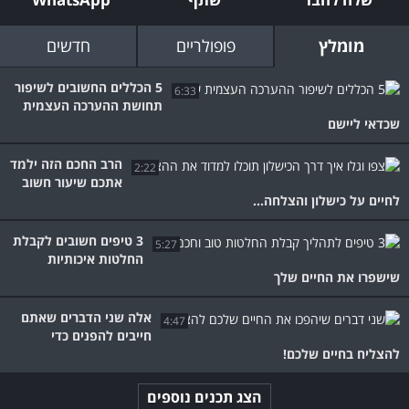
מומלץ
פופולריים
חדשים
5 הכללים החשובים לשיפור
6:33
תחושת ההערכה העצמית
שכדאי ליישם
הרב החכם הזה ילמד
2:22
אתכם שיעור חשוב
לחיים על כישלון והצלחה...
3 טיפים חשובים לקבלת
5:27
החלטות איכותיות
שישפרו את החיים שלך
אלה שני הדברים שאתם
4:47
חייבים להפנים כדי
להצליח בחיים שלכם!
הצג תכנים נוספים