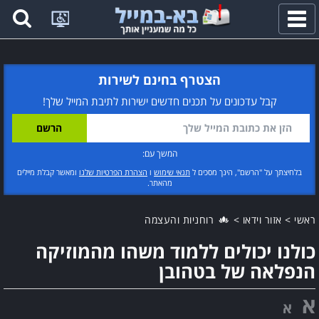
פתח
תפריט
הצטרף בחינם לשירות
קבל עדכונים על תכנים חדשים ישירות לתיבת המייל שלך!
המשך עם:
בלחיצתך על "הרשם", הינך מסכים ל
תנאי שימוש
ו
הצהרת הפרטיות שלנו
ומאשר קבלת מיילים
מהאתר.
ראשי
>
אזור וידאו
>
רוחניות והעצמה
כולנו יכולים ללמוד משהו מהמוזיקה
הנפלאה של בטהובן
א
א