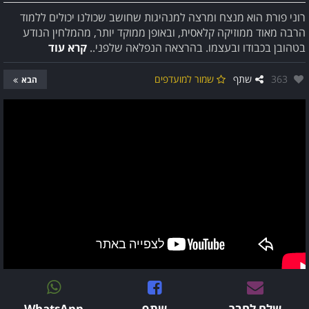
רוני פורת הוא מנצח ומרצה למנהיגות שחושב שכולנו יכולים ללמוד
הרבה מאוד ממוזיקה קלאסית, ובאופן ממוקד יותר, מהמלחין הנודע
בטהובן בכבודו ובעצמו. בהרצאה הנפלאה שלפני..
קרא עוד
אהבו:
363
שתף
שמור למועדפים
הבא
שלח לחבר
שתף
WhatsApp