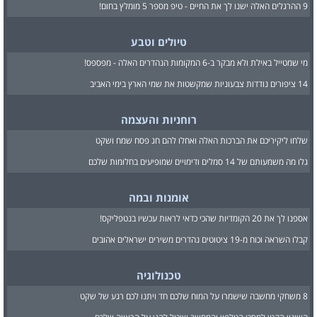
9 ההרגלים האלה ישנו לך את החיים - טיפ מספר 5 מומלץ בחום!
טיולים וטבע
מי שמטייל באילת ולא מבקר ב-6 המקומות הנהדרים האלה - מפספס!
14 ציפורים נודדות צבעוניות שמקשטות את שמי הארץ בימי האביב
רוחניות והעצמה
שלחו ליקיריכם את הברכות האלה ואחלו להם חג פסח שמח ושקט
גלו מה משמעותם של 14 סמלים ודימויים שמופיעים בחלומות שלכם
אומנות ובמה
אספנו לך את 20 הקומדיות שהכי כדאי לראות עכשיו בנטפליקס!
קבלו השראה וכוח מ-19 ציטוטים נהדרים משירים ישראלים אהובים
טכנולוגיה
8 משחקי מחשבה שישמרו על המוח שלכם חד ויתנו לכם רגע של שקט