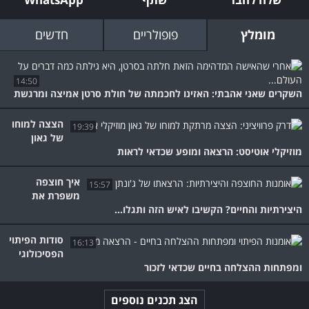
מומלץ
פופולריים
חדשים
14:50
השקרים שאני אהבתי: האזינו לחכמתה של חולת סרטן אמיצה ומרגשת
הצצה למוחו
19:39
של גאון
מוזיקלי אוטיסט: הרצאה ומופע שכדאי לראות
איך חוצפה
15:57
משפרת את
היצירתיות והחיים? הקשיבו לאיש הזה ותגלו...
סודות הפיתוי
16:13
הפסיכולוגי
ומפתחות ההצלחה בחיים שכדאי לזכור
הצג תכנים נוספים