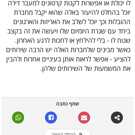
לו יכולת או אפשרות לקנות קרטונים למעבר דירה
יוכל בהחלט להיעזר באלה שהוא יקבל מחברת
ההובלות וכך יוכל לשלב את האריזות והארגונים
ביחד עם שגרת היומיום שלו ויעשה את זה בקצב
שנוח לו - בלי להילחץ או לחכות לרגע האחרון.
כאשר מבינים שלחברות האלה יש הרבה שירותים
להציע - אפשר לראות אותן בעיניים אחרות ולהבין
את המשמעות של השירותים שלהן.
שתף כתבה
העתק קישור