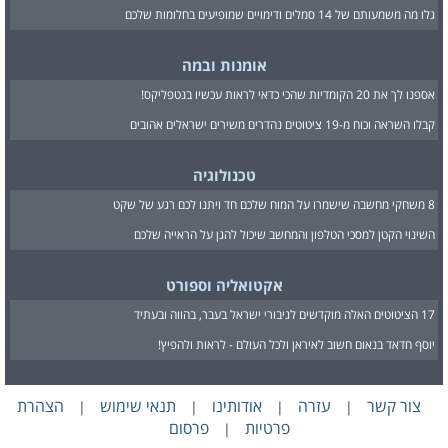
גלו מה משמעותם של 14 סמלים ודימויים שמופיעים בחלומות שלכם
אומנות ובמה
אספנו לך את 20 הקומדיות שהכי כדאי לראות עכשיו בנטפליקס!
קבלו השראה וכוח מ-19 ציטוטים נהדרים משירים ישראלים אהובים
טכנולוגיה
8 משחקי מחשבה שישמרו על המוח שלכם חד ויתנו לכם רגע של שקט
השינוי הקטן למסכי הטלפון והמחשב שיכול להגן על הראייה שלכם
אקטואליה וספורט
17 הציטוטים האלה מוקדשים לגיבורי ישראל בעבר, בהווה ובעתיד
יוסף חדאד בנאום חשוב לאיראן ולכל העולם - לראות ולהפיץ!
צור קשר
עזרה
אודותינו
תנאי שימוש
הצהרת
|
|
|
|
פרטיות
פרסום
|