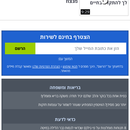
מנצח
9:29
הצטרף בחינם לשירות
המשך עם:
בלחיצתך על "הרשם", הינך מסכים ל
תנאי שימוש
ו
הצהרת הפרטיות שלנו
ומאשר קבלת מיילים
מהאתר.
בריאות ומשפחה
כפית אחת בכל בוקר והלב שלכם יגיד תודה: משקה בריא ומומלץ!
יותר טוב מסידן? הוויטמין המפתיע שעוזר לשמור על עצמות חזקות
כדאי לדעת
8 תנוחות מומלצות על פי גילכם שכדאי לנסות כבר הלילה במיטה