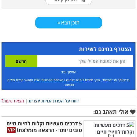
תוכן הבא
הצטרף בחינם לשירות
המשך עם:
בלחיצתך על "הרשם", הינך מסכים ל
תנאי שימוש
ו
הצהרת הפרטיות שלנו
ומאשר קבלת מיילים
מהאתר.
דווח על הפרת זכויות יוצרים
|
מצאת טעות?
אולי תאהב גם:
5 דרכים מעשיות וקלות לחיות חיים
טובים יותר - הרצאה מומלצת!