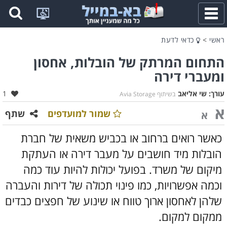
פתח
תפריט
ראשי
>
כדאי לדעת
התחום המרתק של הובלות, אחסון
ומעברי דירה
אהב
עורך:
שי אליאב
1
בשיתוף Avia Storage
א
שמור למועדפים
שתף
א
כאשר רואים ברחוב או בכביש משאית של חברת
הובלות מיד חושבים על מעבר דירה או העתקת
מיקום של משרד. בפועל יכולות להיות עוד כמה
וכמה אפשרויות, כמו פינוי תכולה של דירות והעברה
שלהן לאחסון ארוך טווח או שינוע של חפצים כבדים
ממקום למקום.