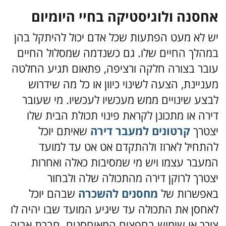
אחסנה ולוגיסטיקה בחיי היומיום
יש לא מעט הפתעות שכל אדם יכול להיתקל בהן
במהלך החיים שלו. גם כשנדמה שמסלול החיים
עובר בצורה חלקה ורציפה, פתאום תגיע החלטה
מעניינת, הצעה לשינוי כיוון או כל מה שידרוש
לבצע שינויים ממש מעכשיו לעכשיו. מי שעובר
דירה או מתכונן לקראת פינוי תכולת הבית שלו
יצטרך
קרטונים למעבר דירה
שאיתם יוכל
להתחיל לארוז ולהתקדם אט אט עד למועד
המעבר עצמו ויש מי שמסיבות כאלה ואחרות
יצטרך לרוקן דירה מהתכולה שלה ולבחור
באפשרות של
מחסנים להשכרה
שבהם יוכל
לאחסן את התכולה עד שיגיע המועד שבו יהיה לו
צורך או שימוש בחפצים המאוחסנים. חברת אביה