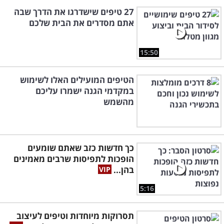
27 טיפים שישדרגו את הדרך שבה
אתם מסדרים את הבית שלכם
15:50
הטיפים המועילים האלו לשימוש
במקדמי הגנה ישמרו עליכם
מהשמש
כך חדשות כזב שאתם שומעים
הופכות לתפיסות שרבים מאמינים
בהן...
5:16
תסרוקות מיוחדות וטיפים לעיצוב