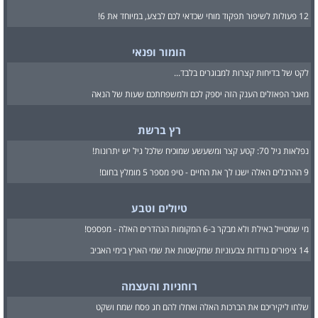
12 פעולות לשיפור תפקוד מוחי שכדאי לכם לבצע, במיוחד את 6!
הומור ופנאי
לקט של בדיחות קצרות למבוגרים בלבד...
מאגר הפאזלים הענק הזה יספק לכם ולמשפחתכם שעות של הנאה
רץ ברשת
נפלאות גיל 70: קטע קצר ומשעשע שמוכיח שלכל גיל יש יתרונות!
9 ההרגלים האלה ישנו לך את החיים - טיפ מספר 5 מומלץ בחום!
טיולים וטבע
מי שמטייל באילת ולא מבקר ב-6 המקומות הנהדרים האלה - מפספס!
14 ציפורים נודדות צבעוניות שמקשטות את שמי הארץ בימי האביב
רוחניות והעצמה
שלחו ליקיריכם את הברכות האלה ואחלו להם חג פסח שמח ושקט