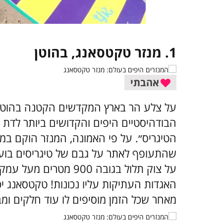
1. מנזר טקטסאנג, בהוטן
אהבתי
על צלע הר בארץ המקדשים הקטנה בהוטן 
הבודהיסטיים היפים והקדושים ביותר לדת 
שהתעופף לאתר על גבם של טיגריסים בוע
על צוק תלול בגובה 900 
האגדות העתיקות עליו נכונות! טקטסאנג יכ
מאחר שכל הזמן מוסיפים לו עוד חלקים ומבני