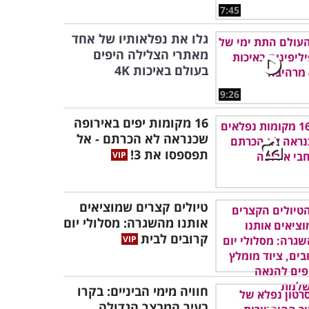
7:45
גלו את נפלאותיו של אחד
מאתרי הצלילה היפים
בעולם באיכות 4K
9:26
16 מקומות יפים באירופה
שכנראה לא הכרתם - אל
תפספסו את 3!
טיולים קצרים שמוציאים
אותנו מהשגרה: מסלולי יום
קרובים לבית
חוויה מימי הביניים: בקרו
בעיר המבצר הגדולה