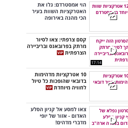
הוי אמסטרדם: גלו את
האטרקציות השוות בעיר
הכי מהנה באירופה
קסם צרפתי: צאו לסיור
מרתק בפרובאנס ובריביירה
הצרפתית
17:14
10 אטרקציות מדהימות
בדובאי שהופכות כל טיול
לחוויה מיוחדת
צאו למסע אל קניון הסלע
האדום - אזור של יופי
מדברי מדהים!