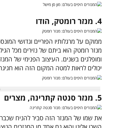
4. מנזר רומטק, הודו
ממוקם על מרגלותיו הפוריים וגדושי המונסו
מנזר רומטק הוא ביתם של נזירים מכל הגיל
ומופלגים בשנים. העיצוב הפנימי של המנז
יכולים לראות למטה המקום הזה הוא חגיגה 
5. מנזר סנטה קתרינה, מצרים
את שמו של המנזר הזה סביר להניח שכבר ש
השכן אלינו והוא גם אחד מן המנזרים הנוצ