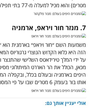
מטרים) והוא מכיל למעלה מ-77 בתי תפילה ומקדשים אישיים.
7. מנזר חור ויראפ, ארמניה
משמעות השם ״חור ויראפ״ בארמנית הוא ״צ
על ידי המלך טירידאטס השלישי שהתנצר 
מכאן, הכולל את הר האררט המיתולוגי מסי
היפים בארמניה ובעולם בכלל, ובקפלה המר
אותו בור בעומק 6 מטרים שבו על פי המסורת נכלא הקדוש הנוצרי גרגוריוס.
אולי יעניין אותך גם: