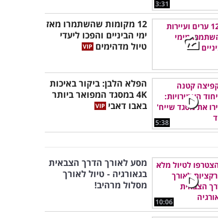
3:31
12 מקומות שהשתמרו מאז
ימי הביניים והפכו ליעדי
טיול מדהימים
הפלא הלבן: ביקור באיכות
4K במסגד המפואר ביותר
באבו דאבי
5:38
מסע לאורך הדרך הצבאית
בגאורגיה - טיול לאורך
מסלול מרהיב!
10:06