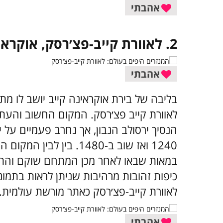
אהבתי
2. לאוורת קייב-פצ׳רסק, אוקראינה
אהבתי
בליבה של בירת אוקראינה קייב יושב לו מת
הנסיך ירסולב הנבון, אך נחרב פעמיים על 
1240 ואז שוב ב-1480. בין
במאות שבאו לאחר מכן המתחם שוקם והתרח
לאוורת קייב-פצ׳רסק כאתר מורשת עולמית.
אהבתי