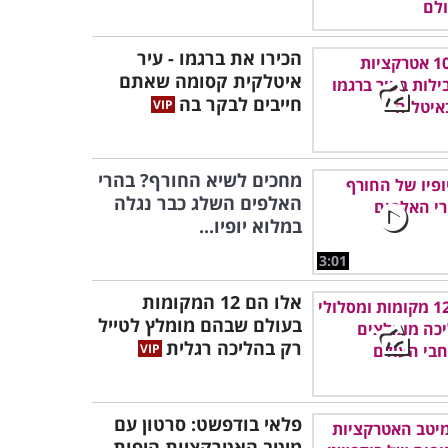
הכירו את ברגמו - עיר
איטלקית קסומה שאתם
חייבים לבקר בה
מחכים לשיא החורף? בהרי
האלפים השלג כבר נגלה
במלוא יופיו...
3:01
אלו הם 12 המקומות
בעולם שבהם מומלץ לטייל
רק בהליכה רגלית
פלאי בודפשט: סרטון עם
מיטב האטרקציות היפות