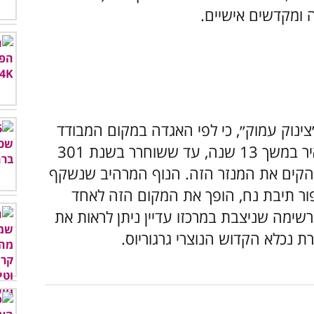
ינוק עמוק״, כי לפי האגדה במקום המבודד
הזה היא כלוא הקדוש הנוצרי גרגוריוס המאיר במשך 13 שנה, עד ששוחרר בשנת 301
והקים את המנזר הזה. הנוף המרהיב שנשקף
פור תיבת נח, הופך את המקום הזה לאחד
שימה שניצבת במרכזו עדיין ניתן לראות את