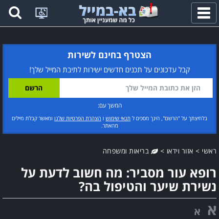
פתח
תפריט
הצטרף בחינם לשירות
קבל עדכונים על תכנים חדשים ישירות לתיבת המייל שלך!
המשך עם:
בלחיצתך על "הרשם", הינך מסכים ל
תנאי שימוש
ו
הצהרת הפרטיות שלנו
ומאשר קבלת מיילים
מהאתר.
ראשי
>
אזור וידאו
>
בריאות ומשפחה
רופא עור מסביר: מה חשוב לדעת על
נשירת שיער והטיפול בה?
א
א