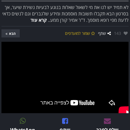
לא תמיד יש לנו את מי לשאול שאלות בנוגע לבעיות נשירת שיער, אך
בסרטון הבא תקבלו תשובות מוסמכות ומידע שלגברים וגם לנשים כדאי
לדעת מפי רופא מוסמך. ד"ר אמיר קורן ממע..
קרא עוד
אהבו:
143
שתף
שמור למועדפים
הבא
שלח לחבר
שתף
WhatsApp