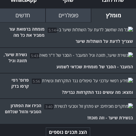
מומלץ
פופולריים
חדשים
מומחה ברפואת עור
5:14
מסביר את כל מה
שצריך לדעת על השתלות שיער
נשירת שיער,
5:43
תזונה וגיל
המעבר - הסבר של מומחית שכדאי לשמוע
פרופ' רפי
5:56
קרסו בדק
ומצא: מה עושים נגד התקרחות גברית?
הכירו את הפתרון
3:40
הטבעי והזול שנלחם
בנשירת שיער - וזה מוכח!
הצג תכנים נוספים