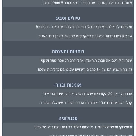
9 ההרגלים האלה ישנו לך את החיים - טיפ מספר 5 מומלץ בחום!
טיולים וטבע
מי שמטייל באילת ולא מבקר ב-6 המקומות הנהדרים האלה - מפספס!
14 ציפורים נודדות צבעוניות שמקשטות את שמי הארץ בימי האביב
רוחניות והעצמה
שלחו ליקיריכם את הברכות האלה ואחלו להם חג פסח שמח ושקט
גלו מה משמעותם של 14 סמלים ודימויים שמופיעים בחלומות שלכם
אומנות ובמה
אספנו לך את 20 הקומדיות שהכי כדאי לראות עכשיו בנטפליקס!
קבלו השראה וכוח מ-19 ציטוטים נהדרים משירים ישראלים אהובים
טכנולוגיה
8 משחקי מחשבה שישמרו על המוח שלכם חד ויתנו לכם רגע של שקט