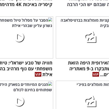
 שבהם יש הכי הרבה
קיסריה באיכות 4K מדהימה!
מופ
לימ
אירופית היפה הזאת
חוויה של טבע ישראלי: טיול
מחכה שתבקרו ב-9 מאתריה
משפחתי עם נוף מרהיב בהר
ם...
אילת