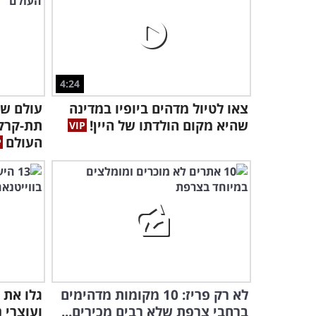
4:24
צאו לטיול מדהים ביופיו במדינה
שהיא מקום הולדתו של היין!
תת-קרקע
העולם
לא רק פריז: 10 מקומות מדהימים
ברחבי צרפת שלא רבים מכירים...
ועוצרי 