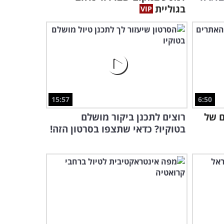
בגוליית
4:51
15:57
6:50
ם של
רוצים לתכנן ביקור מושלם
בטוקיו? כדאי שתצפו בסרטון הזה!