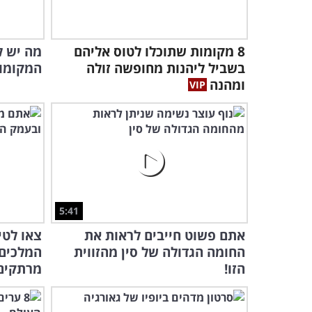
8 מקומות שתוכלו לטוס אליהם
בשביל ליהנות מחופשה זולה
המקומות
ומהנה
5:41
אתם פשוט חייבים לראות את
צאו לטי
החומה הגדולה של סין מהזווית
המלכים
הזו!
מרתקים.