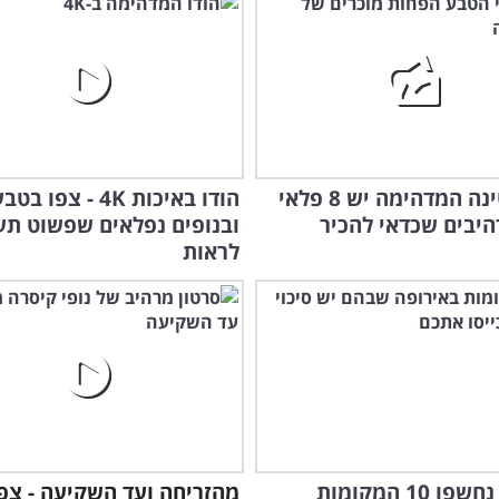
בארגנטינה המדהימה יש 8 פלאי
הודו באיכות 4K - צפו בט
יבים שכדאי להכיר
ובנופים נפלאים שפשוט תע
לראות
זהירות: נחשפו 10 המקומות
מהזריחה ועד השקיעה - צפו