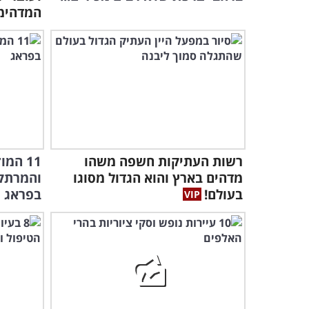
המדהימ
רשות העתיקות חשפה משהו
11 המ
מדהים בארץ והוא הגדול מסוגו
והמרתקי
בעולם!
בפראג