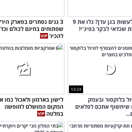
מה יש לעשות בגן עדן? גלו את 9
3 גנים נסתרים בפארק הירק
 שכדאי לבקר בפיג'י!
שפתוחים בחינם לכולם וכדא
להכיר
13:24
ול בלוקסור ובעמק
לישון בארמון ולאכול כמו אב
 שיחשוף אתכם לפלאים
המקום המושלם לחופשה
..
במלטה