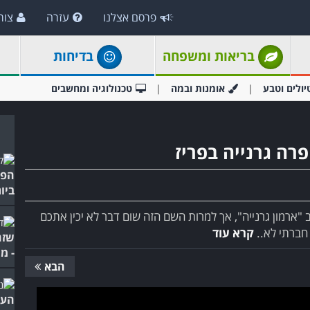
פרסם אצלנו
עזרה
צור
בריאות ומשפחה
בדיחות
יולים וטבע
אומנות ובמה
טכנולוגיה ומחשבים
ביו
ב "ארמון גרנייה", אך למרות השם הזה שום דבר לא יכין אתכם
חברתי לא..
קרא עוד
שזה
- מ
הבא
העו