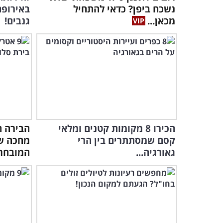
נשכח ביפן? כדאי להתחיל
באירופה
מכאן...
גנבים!
הכירו 8 מקומות קטנים ומלאי
הבירה ה
קסם שמסתתרים בין הרי
גאורגיה...
המובחרי