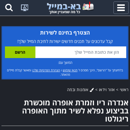
פתח
תפריט
הצטרף בחינם לשירות
קבל עדכונים על תכנים חדשים ישירות לתיבת המייל שלך!
המשך עם:
בלחיצתך על "הרשם", הינך מסכים ל
תנאי שימוש
ו
הצהרת הפרטיות שלנו
ומאשר קבלת מיילים
מהאתר.
ראשי
>
אזור וידאו
>
אומנות ובמה
אנדרה ריו וזמרת אופרה מוכשרת
בביצוע נפלא לשיר מתוך האופרה
ריגולטו