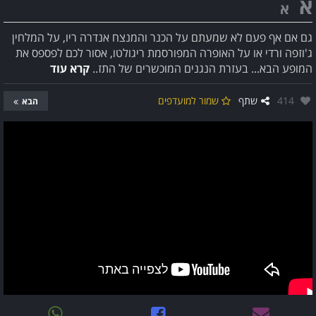
א
א
גם אם אף פעם לא שמעתם על הכנר והמנצח אנדרה ריו, על המלחין
ג'וזפה ורדי או על האופרה המפורסמת ריגולטו, אסור לכם לפספס את
המופע הבא... בעזרת הנגנים המוכשרים של התז..
קרא עוד
אהבו:
414
שתף
שמור למועדפים
הבא