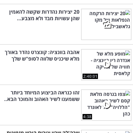
20 יצירות נהדרות שקשה להאמין
שהן עשויות מבד ולא מצבע...
אהבה בוונציה: קונצרט נהדר באורך
מלא שיכניס שלווה לסופ"ש שלך
2:40:01
זהו כנראה הביצוע המיוחד ביותר
ששמענו לשיר האהוב והמוכר הבא..
4:38
שרה'לה שרון ונורית הירש מזמינות