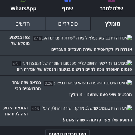
שלח לחבר
שתף
WhatsApp
מומלץ
פופולריים
חדשים
צפו בביצוע
3:15
מופלא של
אנדרה ריו לקלאסיקה שירת העבדים העבריים
4:51
פנטום האופרה זוכה לחיים חדשים בניצוחו הנפלא של אנדרה ריו!
כנראה שזה אחד
3:26
מהדואטים הכי
מרגשים שאי פעם שמענו - מומלץ!
המנצח הידוע
4:26
הזה לקח את
המופע שלו צעד קדימה - שווה האזנה!
הצג תכנים נוספים