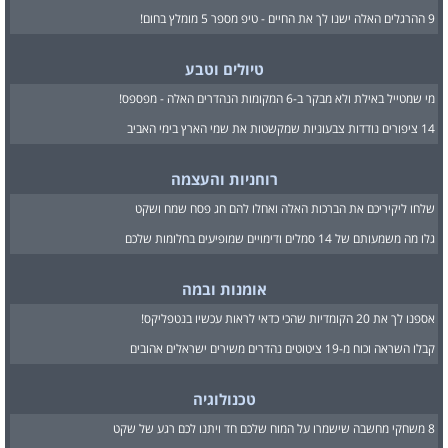
9 ההרגלים האלה ישנו לך את החיים - טיפ מספר 5 מומלץ בחום!
טיולים וטבע
מי שמטייל באילת ולא מבקר ב-6 המקומות הנהדרים האלה - מפספס!
14 ציפורים נודדות צבעוניות שמקשטות את שמי הארץ בימי האביב
רוחניות והעצמה
שלחו ליקיריכם את הברכות האלה ואחלו להם חג פסח שמח ושקט
גלו מה משמעותם של 14 סמלים ודימויים שמופיעים בחלומות שלכם
אומנות ובמה
אספנו לך את 20 הקומדיות שהכי כדאי לראות עכשיו בנטפליקס!
קבלו השראה וכוח מ-19 ציטוטים נהדרים משירים ישראלים אהובים
טכנולוגיה
8 משחקי מחשבה שישמרו על המוח שלכם חד ויתנו לכם רגע של שקט