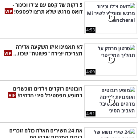
5 דקות של קסם עם צ'לו וכינור -
דואט מרגש שלא תרצו לפספס!
4:53
לא תאמינו איזו השקעה אדירה
מצריכה יצירה "פשוטה" שכזו...
4:09
רובוטים רוקדים וילדים מוכשרים
במופע מפסטיבל סיני מדהים!
4:51
את 24 השירים האלה כולם זוכרים
בזכות הסדרות שבהן הם