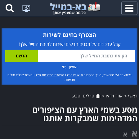
פתח
תפריט
הצטרף בחינם לשירות
קבל עדכונים על תכנים חדשים ישירות לתיבת המייל שלך!
המשך עם:
בלחיצתך על "הרשם", הינך מסכים ל
תנאי שימוש
ו
הצהרת הפרטיות שלנו
ומאשר קבלת מיילים
מהאתר.
ראשי
>
אזור וידאו
>
טיולים וטבע
מסע בשמי הארץ עם הציפורים
המדהימות שמבקרות אותנו
א
א