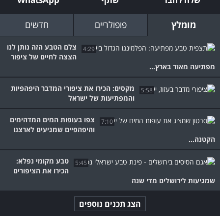
מומלץ
פופולריים
חדשים
צלם הטבע הזה נותן לנו
4:29
הצצה לחיים של ציפור
מפתיעה מאוד בארץ...
מקסים: הכירו את ציפורי המדבר היפהפיות
5:58
והמפתיעות של ישראל
צפו בעופות המים המדהימים
7:10
והיפהפיים שמגיעים לארצנו
הקטנה...
טבע מקומי נפלא:
5:45
הכירו את הציפורים
שמגיעות לירושלים מדי שנה
הצג תכנים נוספים