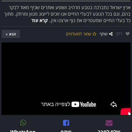
ארץ ישראל נתברכה בטבע מרהיב ושופע ואתרים שכיף מאוד לבקר
בהם, וגם בכל הנוגע לבעלי החיים אנו זוכים לייצוג מגוון ומרתק. מתוך
כל בעלי החיים שמעטרים את נוף ארצנו אין..
קרא עוד
אהבו:
371
שתף
שמור למועדפים
הבא
שלח לחבר
שתף
WhatsApp