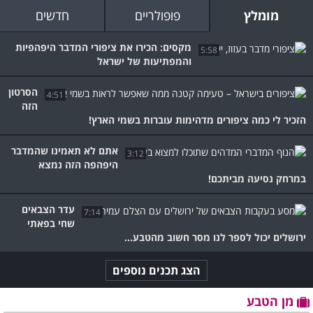
מומלץ
פופולריים
חדשים
מקסים: הכירו את ציפורי המדבר היפהפיות
5:58
והמפתיעות של ישראל
הסרטון
4:51
הזה
הזכיר לי כמה ציפורים מדהימות עוברות בשמי הארץ!
אתם לא תאמינו שהמדבר
3:12
היפהפה הזה נמצא
במרחק נסיעה מביתכם!
עדר הצבאים
7:14
שחי בפאתי
ירושלים יכול לספר לנו מסר חשוב מהטבע...
הצג תכנים נוספים
מן הטבע