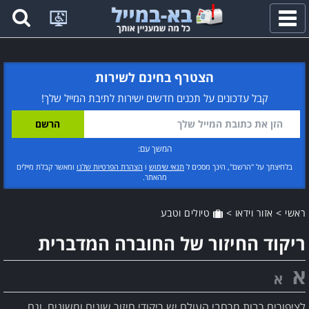
פתח
תפריט
הצטרף בחינם לשירות
קבל עדכונים על תכנים חדשים ישירות לתיבת המייל שלך!
המשך עם:
בלחיצתך על "הרשם", הינך מסכים ל
תנאי שימוש
ו
הצהרת הפרטיות שלנו
ומאשר קבלת מיילים
מהאתר.
ראשי
>
אזור וידאו
>
טיולים וטבע
ריקוד החיזור של החוברה המדברית
א
א
לציפורים רבות מרחבי העולם יש ריקודי חיזור שונים ומשונים, וגם