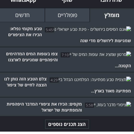
מומלץ
פופולריים
חדשים
טבע מקומי נפלא:
5:45
הכירו את הציפורים
שמגיעות לירושלים מדי שנה
צפו בעופות המים המדהימים
7:10
והיפהפיים שמגיעים לארצנו
הקטנה...
צלם הטבע הזה נותן לנו
4:29
הצצה לחיים של ציפור
מפתיעה מאוד בארץ...
מקסים: הכירו את ציפורי המדבר היפהפיות
5:58
והמפתיעות של ישראל
הצג תכנים נוספים