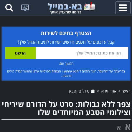
פתח
תפריט
הצטרף בחינם לשירות
קבל עדכונים על תכנים חדשים ישירות לתיבת המייל שלך!
המשך עם:
בלחיצתך על "הרשם", הינך מסכים ל
תנאי שימוש
ו
הצהרת הפרטיות שלנו
ומאשר קבלת מיילים
מהאתר.
ראשי
>
אזור וידאו
>
טיולים וטבע
צפר ללא גבולות: סרט על הדורם שיריחי
וצילומי הטבע המיוחדים שלו
א
א