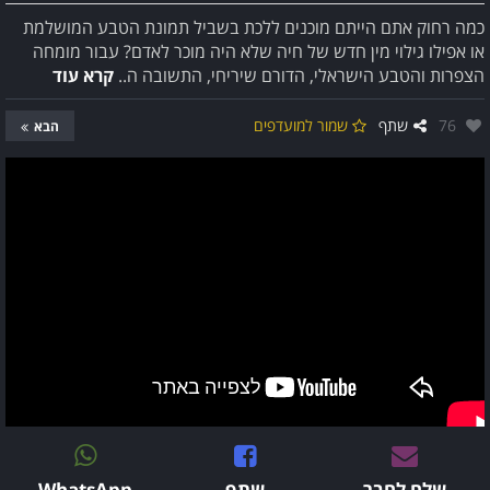
כמה רחוק אתם הייתם מוכנים ללכת בשביל תמונת הטבע המושלמת
או אפילו גילוי מין חדש של חיה שלא היה מוכר לאדם? עבור מומחה
הצפרות והטבע הישראלי, הדורם שיריחי, התשובה ה..
קרא עוד
אהבו:
76
שתף
שמור למועדפים
הבא
שלח לחבר
שתף
WhatsApp