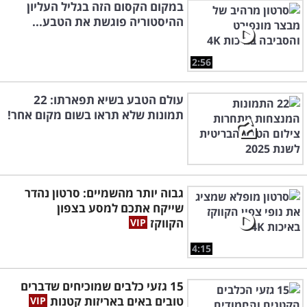
במקום הקסום הזה בגליל העליון
ההיסטוריה פוגשת את הטבע...
2:56
עולם הטבע בשיא תפארתו: 22
תמונות שלא תראו בשום מקום אחר!
גבוה יותר מהשמיים: סרטון נהדר
שייקח אתכם למסע בצפון
הקווקז
4:15
15 גזעי כלבים שמוכיחים שדברים
טובים באים באריזות קטנות