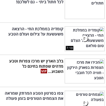
לכל חתול ביתי – גם לשלכם!
קומדיה בממלכת החי - הרצאה
משעשעת על צילום ועולם הטבע
7:18
בלב הארץ יש מרכז צפרות וטבע
מדהים שפתוח בחינם כל
השבוע...
צפו בסרטון הטבע המרתק שמראה
את הצמחים הטורפים בזמן פעולה