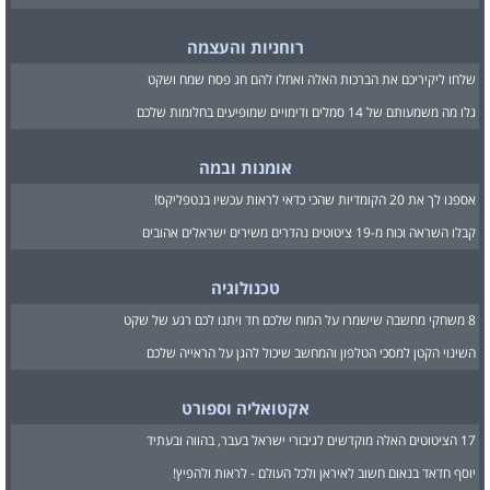
רוחניות והעצמה
שלחו ליקיריכם את הברכות האלה ואחלו להם חג פסח שמח ושקט
גלו מה משמעותם של 14 סמלים ודימויים שמופיעים בחלומות שלכם
אומנות ובמה
אספנו לך את 20 הקומדיות שהכי כדאי לראות עכשיו בנטפליקס!
קבלו השראה וכוח מ-19 ציטוטים נהדרים משירים ישראלים אהובים
טכנולוגיה
8 משחקי מחשבה שישמרו על המוח שלכם חד ויתנו לכם רגע של שקט
השינוי הקטן למסכי הטלפון והמחשב שיכול להגן על הראייה שלכם
אקטואליה וספורט
17 הציטוטים האלה מוקדשים לגיבורי ישראל בעבר, בהווה ובעתיד
יוסף חדאד בנאום חשוב לאיראן ולכל העולם - לראות ולהפיץ!