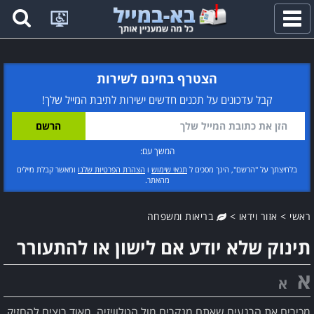
פתח
תפריט
הצטרף בחינם לשירות
קבל עדכונים על תכנים חדשים ישירות לתיבת המייל שלך!
המשך עם:
בלחיצתך על "הרשם", הינך מסכים ל
תנאי שימוש
ו
הצהרת הפרטיות שלנו
ומאשר קבלת מיילים
מהאתר.
ראשי
>
אזור וידאו
>
בריאות ומשפחה
תינוק שלא יודע אם לישון או להתעורר
א
א
מכירים את הרגעים שאתם מנקרים מול הטלוויזיה, מאוד רוצים להחזיק