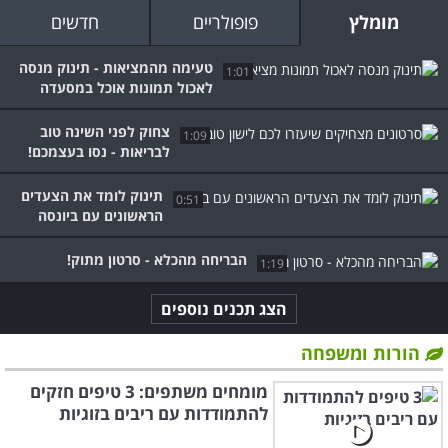
מומלץ
פופולריים
חדשים
טעימה מהמציאות - תינוק מנסה
1:01
לאכול תמונות אוכל במסעדה
צחוק לפני השינה טוב
1:09
לבריאות - נסו בעצמכם!
תינוק לומד את הצעדים
0:51
הראשונים עם ביונסה
הבריחה מהכלא - סרטון מתוק!
1:19
הצג תכנים נוספים
הורות ומשפחה
מומחים משתפים: 3 טיפים חזקים
להתמודדות עם ריבים בזוגיות