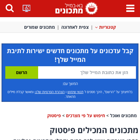
פתח
תפריט
קטגוריות
צפית לאחרונה
מתכונים שמורים
קבל עדכונים על מתכונים חדשים ישירות לתיבת
המייל שלך!
המשך עם:
בלחיצתך על "הרשם", הינך מסכים ל
תנאי שימוש
ו
הצהרת הפרטיות שלנו
ומאשר קבלת מיילים
מהאתר.
מתכונים ואוכל
>
חיפוש על פי מצרכים
>
פיסטוק
מתכונים המכילים פיסטוק