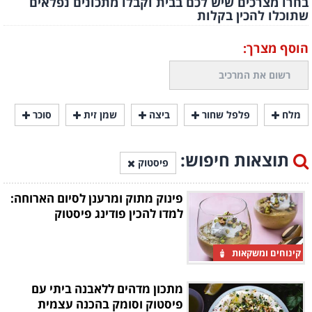
בחרו מצרכים שיש לכם בבית וקבלו מתכונים נפלאים
שתוכלו להכין בקלות
הוסף מצרך:
מלח
פלפל שחור
ביצה
שמן זית
סוכר
תוצאות חיפוש:
פיסטוק
פינוק מתוק ומרענן לסיום הארוחה:
למדו להכין פודינג פיסטוק
קינוחים ומשקאות
מתכון מדהים ללאבנה ביתי עם
פיסטוק וסומק בהכנה עצמית