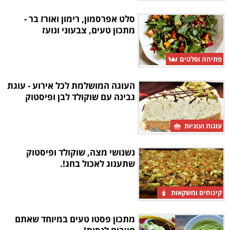
סלט אפרסמון, רימון ואורז בר -
מתכון טעים, צבעוני ונועז
פתיחה וסלטים
העוגה המושלמת לכל אירוע - עוגת
גבינה עם שוקולד לבן ופיסטוק
עוגות ועוגיות
נשנושי מצה, שוקולד ופיסטוק
שתענוג לאכול בחג!.
קינוחים ומשקאות
מתכון פסטו טעים במיוחד שאתם