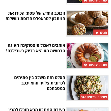
עוגות ועוגיות
הכוכב החדש של פסח: הכירו את
המתכון לטראפלס חרוסת מושלם!
חגים
אוהבים לאכול פיסטוקים? העוגה
הבחושה הזו היא בדיוק בשבילכם!
עוגות ועוגיות
הסלט הזה משלב בין פתיתים
לכרובית צלויה והוא יככב
במטבחכם
פתיחה וסלטים
בעזרת המתכון הבא תוכלו להכין