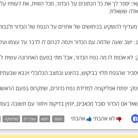
אי: יספר לך את כל הנתונים על הכדור, מכל הזווית, את דעותיו על
שאל אם הכדור סובל מכאבים, יזמין בדיקות ויחזור עם תשובה בעוד
לא אהבתי
אהבתי
הומור
רופא
עורך דין
פוליטיקה