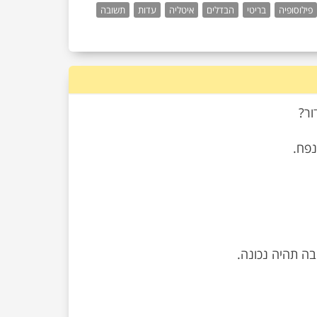
פילוסופיה
בריטי
הבדלים
איטליה
עדות
תשובה