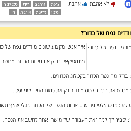
לא אהבתי
אהבתי
צרפתי
גרמנים
חיות
טכנולוגיה
עלבון
מדינות
אומנות
דיון
דדים נפח של כדור?