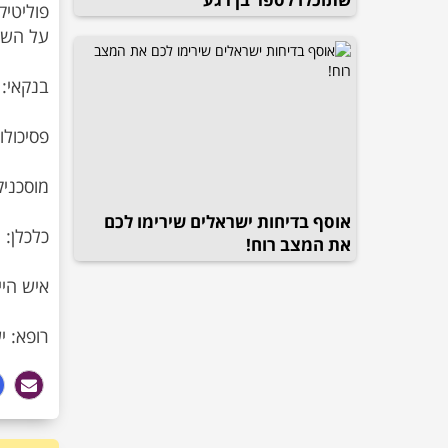
פוליטיק
אוסף בדיחות ישראלים שירימו לכם
את המצב רוח!
רופא: י