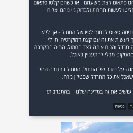
 להם פתאום קצת משעמם - אז כשהם קלטו פתאום
יטו לעשות תחרות ולבדוק מי מהם יצליח
ניסה פשוט לדחוף לפיו של החתול - אך ללא
ך לעשות את זה עם קצת דמוקרטיה, תן לי
ה חרדל והניח אותה לצד החתול. החיה התקרבה
מנה על הזנב של החתול. החתול בתגובה החל
 עושים את זה במדינה שלנו – בהתנדבות!"
ל
פגישה