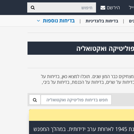
יל
הירשם
בדיחות נוספות
ים
בדיחות בלונדיניות
פוליטיקה ואקטואליה
חיקים כבר המון שנים. תוכלו למצוא כאן, בדיחות על
דיחות על שרים, בדיחות על הכנסת, בדיחות על ביבי,
סטלין, רוזוולט וצ'רצ'יל נפגשו בשנת 1945 לארוחת ערב ידידותית. במהלך המפגש