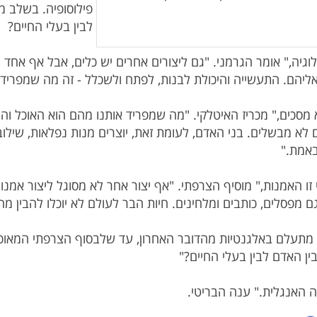
פילוסופיה. בשלב 
וגיה," אומר הגרמני. "גם ליצורים אחרים יש כלים, אבל אף אח
 מסכים," מכריז האיטלקי. "מה שמפריד אותנו מהם הוא האוכל וה
לא מבשלים. בני האדם, לעומת זאת, יוצרים מנות נפלאות, שילו
זו האמנות," מוסיף הצרפתי. "אף יצור אחר לא מסוגל ליצור אמנות.
מתעלם באלגנטיות מהדובר האחרון, עד שלבסוף הצרפתי המאוכזב 
 האנגלית." ענה הבריטי.