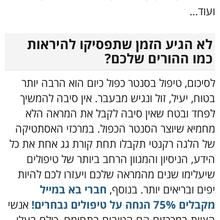
ועוד…
לא הגיע הזמן שתפסיקו להיראות
כמו ההורים שלכם?
לסיכום, טיפול בסנטר כפול כיום הוא הרבה יותר
בטוח, יעיל, זול ונגיש מבעבר. אין סיבה להמשיך
לפחד ובטח שאין סיבה לקבל את המראה הלא
מחמיא שיוצר הסנטר הכפול. במרכזי האסתטיקה
של הלגה רקנטי תקבלו תחת קורת גג אחת את כל
הידע, הניסיון והמגוון הרחב ביותר של טיפולים
שיעלימו שנים מהמראה שלכם ויעזרו לכם להיות
יפים ובריאים יותר. בנוסף,
חברי בא במייל
מקבלים 75% הנחה על טיפולים נבחרים!
אנשי
הצוות במרכזים הם הטובים בתחומם, כולם בעלי