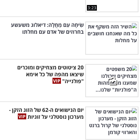
3:23
שִׂיחָה עִם מַחֲלָה: דיאלוג משעשע
בחרוזים של אדם עם מחלתו
20 ציטוטים מצחיקים ומוכרים
שיצאו מהפה של כל אימא
"פולנייה"
יום הנישואים ה-62 של הזוג הזקן -
מערכון נוסטלגי על זוגיות