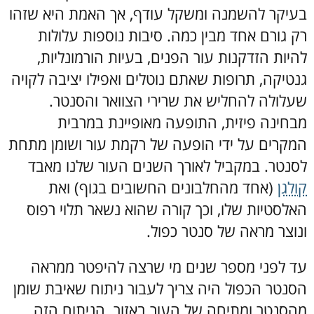
בעיקר להשמנה ומשקל עודף, אך האמת היא שזהו
רק גורם אחד מבין כמה. סיבות נוספות עלולות
להיות הזדקנות עור הפנים, בעיות הורמונליות,
גנטיקה, תרופות שאתם נוטלים ואפילו יציבה לקויה
שעלולה להחליש את שרירי הצוואר והסנטר.
מבחינה פיזית, התופעה מאופיינת במרבית
המקרים על ידי הופעה של רקמת עור ושומן מתחת
לסנטר. במקביל לאורך השנים העור שלנו מאבד
קולגן
(אחד מהחלבונים החשובים בגוף) ואת
האלסטיות שלו, וכך קורה שהוא נשאר תלוי רפוס
ונוצר מראה של סנטר כפול.
עד לפני מספר שנים מי שרצה להיפטר ממראה
הסנטר הכפול היה צריך לעבור ניתוח שאיבת שומן
מהסנטר ומתיחה של העור באזור. הניתוח הזה