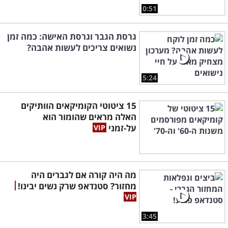
0:51
גרסת הגבר וגרסת האישה: כמה זמן
נשואים צריכים לעשות אהבה?
5:24
15 ציטוטי הקומיקאים הוותיקים
האלה מראים שהומור הוא
על-זמני
מה היה קורה אם לגברים היה
מחזור? סטנדאפ שרק נשים יבינו!
3:45