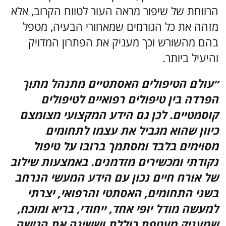
הרווחת של שיפור מראה העור לטווח הקרוב, אלא
מזהה את כל הגורמים שמאחורי הבעיה, מטפל
בהם מהשורש וכך מעניק את הפתרון המדויק
והיעיל ביותר.
״עולם הטיפולים האסתטיים מתנהל מתוך
הפרדה בין טיפולים רפואיים לטיפולים
קוסמטיים. לכן גם הידע המקצועי מצומצם
כיוון שהוא מגביל את עצמו לתחומים
מסוימים בלבד ומסתמך ברובו על טיפול
נקודתי ומכשירים מזדמנים. באמצעות שילוב
של אורח חיים נכון עם הידע המעשי הנרחב
בשני התחומים, האסתטי והרפואי, יצרתי
למעשה מודל יופי אחד, ייחודי, בריא ומוכח,
שמעניק מעטפת כוללת וששינה את הגישה