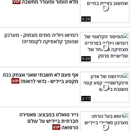
מלא הומור ומעורר מחשבה
8:28
רומיאו ויוליה מתים מצחוק - מערכון
שהופך קלאסיקה לקומדיה!
9:09
אף פעם לא חשבתי שאני אצחק ככה
מקטע ביידיש - כדאי לראות!
2:17
נייר טואלט במבצע: סאטירה
חברתית ביידיש על עולם
הרפואה