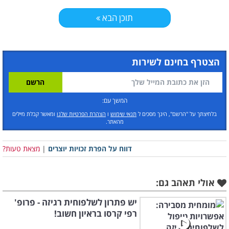
תוכן הבא
הצטרף בחינם לשירות
המשך עם:
בלחיצתך על "הרשם", הינך מסכים ל
תנאי שימוש
ו
הצהרת הפרטיות שלנו
ומאשר קבלת מיילים
מהאתר.
דווח על הפרת זכויות יוצרים
|
מצאת טעות?
אולי תאהב גם:
יש פתרון לשלפוחית רגיזה - פרופ'
רפי קרסו בראיון חשוב!