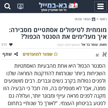
פתח
תפריט
ראשי
>
הומור ופנאי
מומחית לטיפולים אסתטיים מסבירה:
איך מעלימים את הסנטר הכפול?
אהבו:
מאת:
עופר בר אל
111
בשיתוף הלגה רקנטי
א
שמור למועדפים
שתף
א
הסנטר הכפול היא אחת מהבעיות האסתטיות
השכיחות ביותר שגורמות להזדקנות המראה שלנו
ולפנים נפולות בקרב נשים וגברים. רבים מושפעים
ממנה, אבל לא מטפלים בה, וזה חבל כי הבעיה הזו
מקנה לפנים מראה עייף ומבוגר יותר, ועלולה גם
לפגוע בביטחון העצמי. "לאורך כל שנותיי בתחום