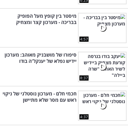
0:25
מיסטר בין קופץ מעל הפופיק
בבריכה - מערכון קצר ומצחיק
4:57
סיפורו של מושבניק מאוהב: מערכון
יידיש נפלא של יענקל'ה בודו
8:37
חכמי חלם - מערכון נוסטלגי של ניקוי
ראש עם מסר שלא מתיישן
4:37