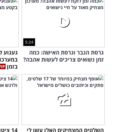
5:24
גרסת הגבר וגרסת האישה: כמה
געגוע ל
זמן נשואים צריכים לעשות אהבה?
במערכון
בזמן
השלטים המצחיקים האלו עשו לי
14 צי