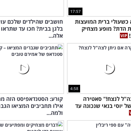
17:57
כשעולי ברית המועצות
חושבים שהילדים שלכם עו
ת הדת? מופע מצחיק
בלגן בבית? חכו עד שתראו 
אלה...
4:58
ה"ל לנצח!" סאטירה
קורע: הסטנדאפיסט הזה מ
ל יוסי בנאי שנכונה עד
אילו תחביבים המציאו הגבר
ולמה...