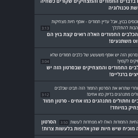
 בדברים החמודים והמצחיקים שקורים כשחיה
שת טכנולוגיה
3:13
כלבים החמודים האלה רואים קצת בוץ הם
ט משתגעים!
3:04
בים החמודים והמצחיקים שבסרטון הזה יש
צים ברגליים!
3:12
ים וחתולים מתנהגים כמו אחים - סרטון חמוד
חיק במיוחד!
הסרטון
3:50
 מוכיח שיש חיות שהן אלופות בלעשות צרות!