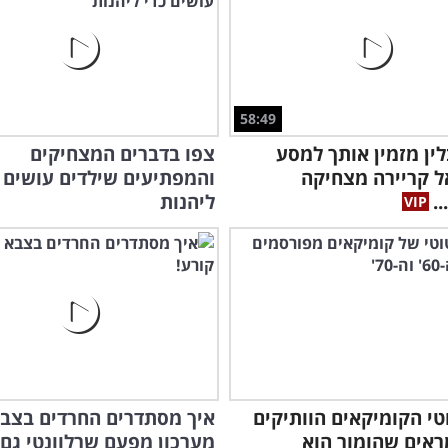
58:49
לין מזמין אותך למסע
צפו בדברים המצחיקים
 קריירה מצחיקה
והמפתיעים שילדים עושים כ
.
ליהנות
טוטי הקומיקאים הוותיקים
איך מסתדרים החרדים בצבא
אים שהומור הוא
מערכון מפעם שרלוונטי גם 