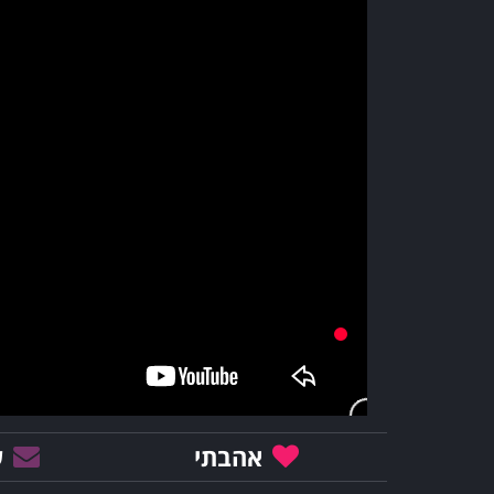
אהבתי
ש