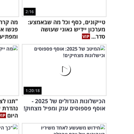
2:16
טייקונים, כסף וכל מה שבאמצע:
מה קרה 
מערכון יידיש גאוני שעושה
פגשו א
סדר...
ומפתיע!
1:20:18
הכישלונות הגדולים של 2025 -
"תנו לצ
אוסף פספוסים ענק ומפיל מצחוק!
נהדרת ש
היום