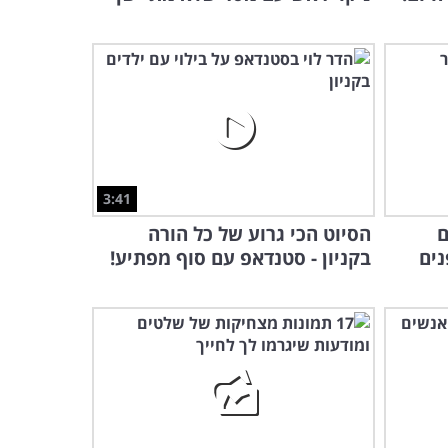
כנראה שזו הסיבה שכלבים
וחתולים לעולם לא יהיו חברים
2:52
3:41
ם
הסיוט הכי גרוע של כל הורה
נים
בקניון - סטנדאפ עם סוף מפתיע!