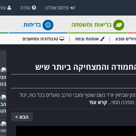
פרסם אצלנו
עזרה
צור
בריאות ומשפחה
בדיחות
יולים וטבע
אומנות ובמה
טכנולוגיה ומחשבים
החמודה והמצחיקה ביותר שיש
הגע
בנס
 שבחוץ יורד גשם שוטף ומגבי הרכב פועלים בכל כוח, יכול
מסיבה מסוי..
קרא עוד
הבו
הנס
הבא