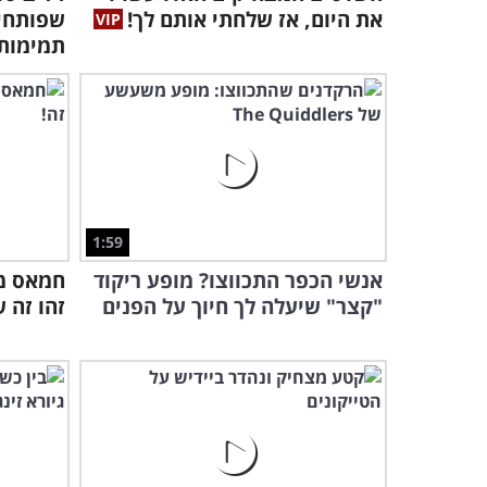
את היום, אז שלחתי אותם לך!
שפותחים
תמימות
1:59
אנשי הכפר התכווצו? מופע ריקוד
חמאס מו
"קצר" שיעלה לך חיוך על הפנים
זהו זה 