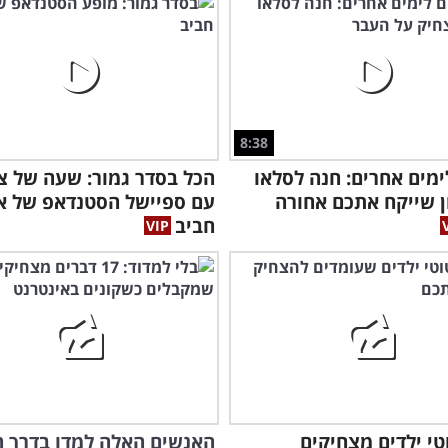
8:38
ימים אחרים: חנה לסלאו
הכל בסדר גמור: שעה של צ
 שייקח אתכם אחורה
עם ספיישל הסטנדאפ של א
חביב
טוטי ילדים מצחיקים
האנשים האלה למדו בדרך 