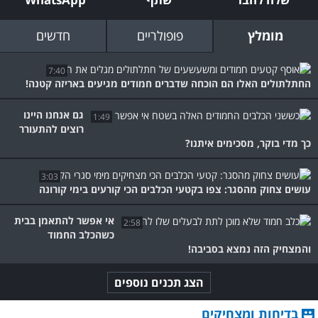
מומלץ
פופולריים
חדשים
7:40
החתלתולים האלו הם הוכחה שדברים חמודים מגיעים באריזה קטנה!
גם אנחנו היינו
1:49
רוצים להתעורר
כך מדי בוקר, מסכימים איתנו?
3:03
עושים צחוק מהסגר: צפו בקטעי הכלבים הכי קורעים בימי קורונה
אי אפשר להתאמן בבית
2:58
כשהכלב החמוד
והמצחיק הזה נמצא בסביבה!
הצג תכנים נוספים
בדיחות ומצחיקים