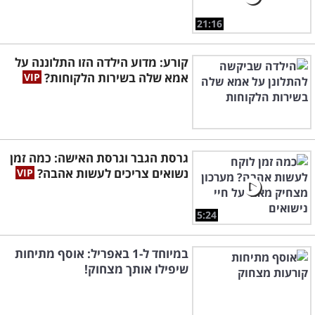
21:16
קורע: מדוע הילדה הזו התלוננה על
אמא שלה בשירות הלקוחות?
גרסת הגבר וגרסת האישה: כמה זמן
נשואים צריכים לעשות אהבה?
5:24
במיוחד ל-1 באפריל: אוסף מתיחות
שיפילו אותך מצחוק!