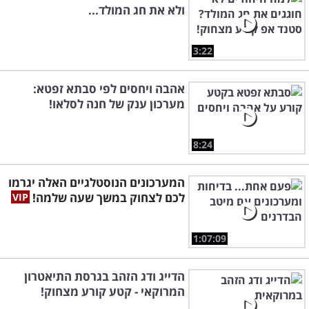
ולא את חג המולד...
3:22
אהבה ויחסים לפי סבתא זפטא:
מערכון ענק של חנה לסלאו!
8:24
המערכונים הנוסטלגיים האלה יגרמו
לכם לצחוק במשך שעה שלמה!
1:07:09
הדייג ודג הזהב בגרסת התיאטרון
המרוקאי - קטע קורע מצחוק!