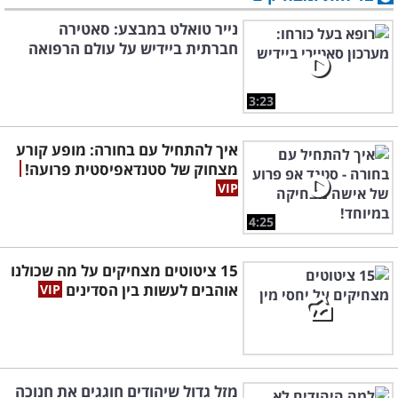
נייר טואלט במבצע: סאטירה
חברתית ביידיש על עולם הרפואה
3:23
איך להתחיל עם בחורה: מופע קורע
מצחוק של סטנדאפיסטית פרועה!
4:25
15 ציטוטים מצחיקים על מה שכולנו
אוהבים לעשות בין הסדינים
מזל גדול שיהודים חוגגים את חנוכה