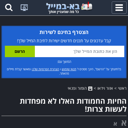
פתח
תפריט
הצטרף בחינם לשירות
קבל עדכונים על תכנים חדשים ישירות לתיבת המייל שלך!
המשך עם:
בלחיצתך על "הרשם", הינך מסכים ל
תנאי שימוש
ו
הצהרת הפרטיות שלנו
ומאשר קבלת מיילים
מהאתר.
ראשי
>
אזור וידאו
>
הומור ופנאי
החיות החמודות האלו לא מפחדות
לעשות צרות!
א
א