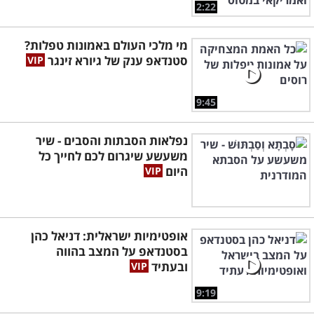
2:22
מי מלכי העולם באמונות טפלות?
סטנדאפ ענק של גיורא זינגר
9:45
נפלאות הסבתות והסבים - שיר
משעשע שיגרום לכם לחייך כל
היום
אופטימיות ישראלית: דניאל כהן
בסטנדאפ על המצב בהווה
ובעתיד
9:19