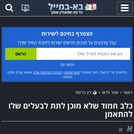
פתח
תפריט
הצטרף בחינם לשירות
קבל עדכונים על תכנים חדשים ישירות לתיבת המייל שלך!
המשך עם:
בלחיצתך על "הרשם", הינך מסכים ל
תנאי שימוש
ו
הצהרת הפרטיות שלנו
ומאשר קבלת מיילים
מהאתר.
ראשי
>
אזור וידאו
>
רץ ברשת
כלב חמוד שלא מוכן לתת לבעלים שלו
להתאמן
א
א