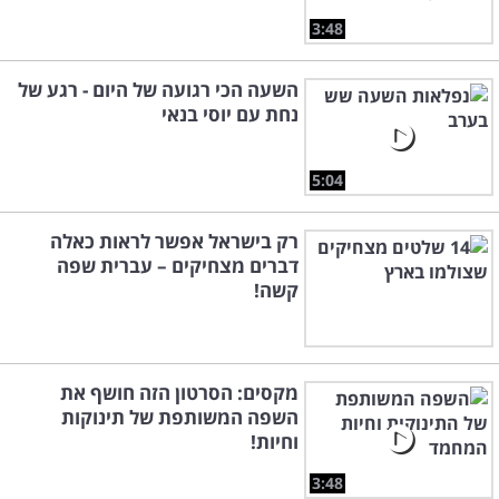
3:48
השעה הכי רגועה של היום - רגע של
נחת עם יוסי בנאי
5:04
רק בישראל אפשר לראות כאלה
דברים מצחיקים – עברית שפה
קשה!
מקסים: הסרטון הזה חושף את
השפה המשותפת של תינוקות
וחיות!
3:48