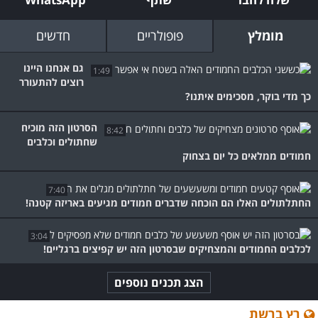
מומלץ
פופולריים
חדשים
גם אנחנו היינו
1:49
רוצים להתעורר
כך מדי בוקר, מסכימים איתנו?
הסרטון הזה מוכיח
8:42
שחתולים וכלבים
חמודים ממלאים כל יום בצחוק
7:40
החתלתולים האלו הם הוכחה שדברים חמודים מגיעים באריזה קטנה!
3:04
לכלבים החמודים והמצחיקים שבסרטון הזה יש קפיצים ברגליים!
הצג תכנים נוספים
רץ ברשת