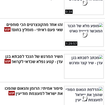
0:34
זהו אחד מהקונצרטים הכי סוחפים
שאי פעם ראיתי - מומלץ בחום!
1:29:57
השיר המרגש של הנכד לסבתא בגן
עדן - קטע נפלא שכדאי לקרוא!
סיפור אמיתי: הרומן והנאום שהפכו
את ישראל למעצמת מודיעין