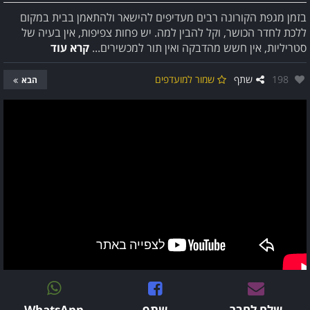
בזמן מגפת הקורונה רבים מעדיפים להישאר ולהתאמן בבית במקום
ללכת לחדר הכושר, וקל להבין למה. יש פחות צפיפות, אין בעיה של
סטריליות, אין חשש מהדבקה ואין תור למכשירים...
קרא עוד
אהבו:
198
שתף
שמור למועדפים
הבא
שלח לחבר
שתף
WhatsApp