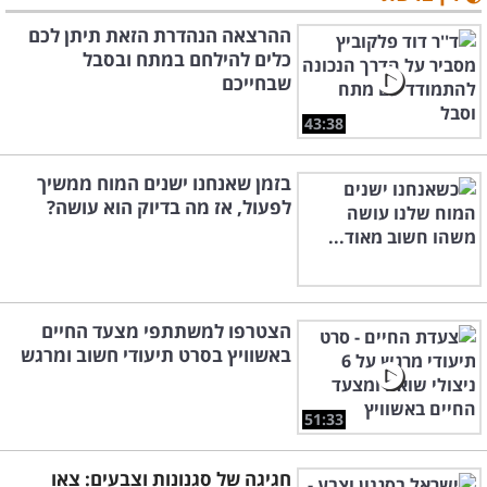
ההרצאה הנהדרת הזאת תיתן לכם
כלים להילחם במתח ובסבל
שבחייכם
43:38
בזמן שאנחנו ישנים המוח ממשיך
לפעול, אז מה בדיוק הוא עושה?
הצטרפו למשתתפי מצעד החיים
באשוויץ בסרט תיעודי חשוב ומרגש
51:33
חגיגה של סגנונות וצבעים: צאו