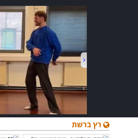
רץ ברשת