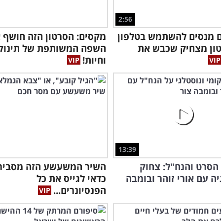
2:56
ם מנסים להשתמש בטלפון
מקסים: הסרטון הזה חושף 
טון מצחיק שכבש את
השפה המשותפת של תינוק
וחיות!
13:39
הסרט והנח"ל: צחוק
השיר המשעשע הזה מסביר
יה עם אורי זוהר ובומבה
כדאי לגייס את כל
הפנסיונרים...