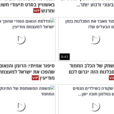
וני ורגוע יותר...
באשוויץ בסרט תיעודי חשוב
ומרגש
0:41
שחק של הכלב החמוד
סיפור אמיתי: הרומן והנאום
בלנות הזה יגרום לכם
שהפכו את ישראל למעצמת
מודיעין