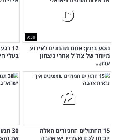
9:58
מסע בזמן: אתם מוזמנים לאירוע
12 רג
מיוחד של צה"ל אחרי ניצחון
בעלי חי
ענק...
15 החתולים החמודים האלה
30 תמ
יוכיחו לכם שעדיין יש אהבה
את הקסם של