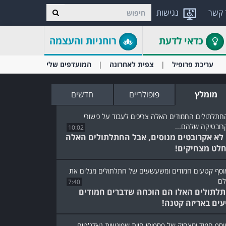
 קשר
נגישות
כדאי לדעת
רוחניות והעצמה
עריכת פרופיל
צפית לאחרונה
המועדפים שלי
מומלץ
פופולריים
חדשים
10:02
לא אקרובטים מנוסים, אבל החתלתולים האלה
לט מצחיקים!
7:40
לתולים האלו הם הוכחה שדברים חמודים
עים באריזה קטנה!