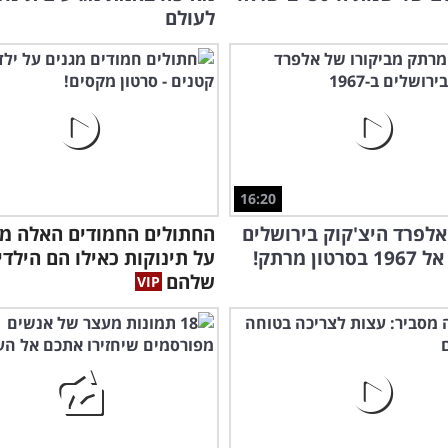
לעולם
16:20
לפרד היצ'קוק בירושלים
החתולים החמודים האלה מג
טון מרתק!
על תינוקות כאילו הם הילדי
שלהם