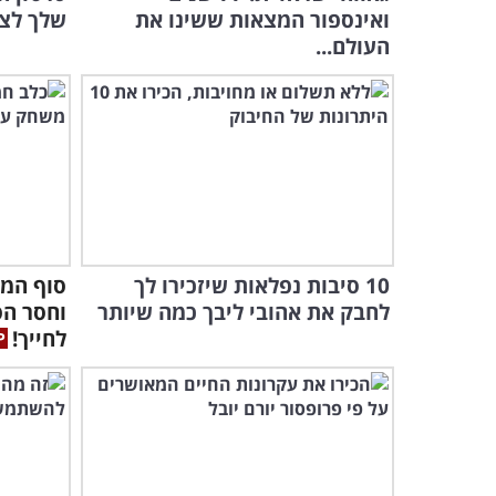
ואינספור המצאות ששינו את
שלך לצבע
העולם...
10 סיבות נפלאות שיזכירו לך
סוף המ
לחבק את אהובי ליבך כמה שיותר
וחסר הס
לחייך!