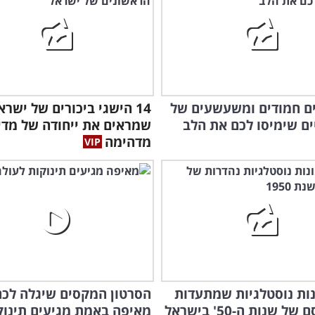
עים חמודים ומשעשעים של
14 הישגי ביכורים של ישרא
ים שימיסו לכם את הלב
שמראים את ייחודה של מדי
מדהימה
ונות נוסטלגיות שמתעדות
הסרטון המקסים שיגלה לכם
 שנות ה-50' בישראל
מאיפה באמת מגיעים תינוק