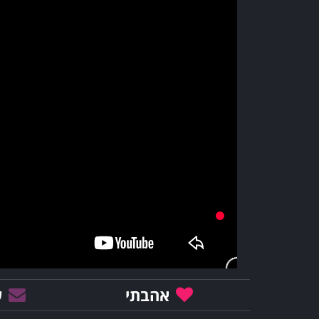
אהבתי
ש