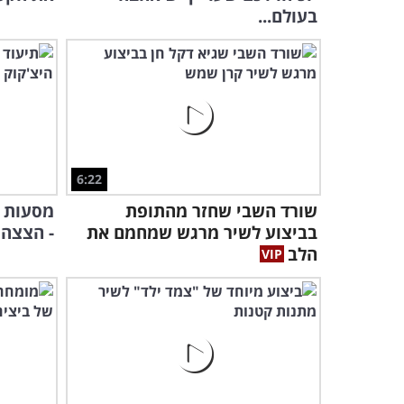
בעולם...
6:22
שורד השבי שחזר מהתופת
מסעות א
בביצוע לשיר מרגש שמחמם את
- הצצה אל 1967 בסר
הלב