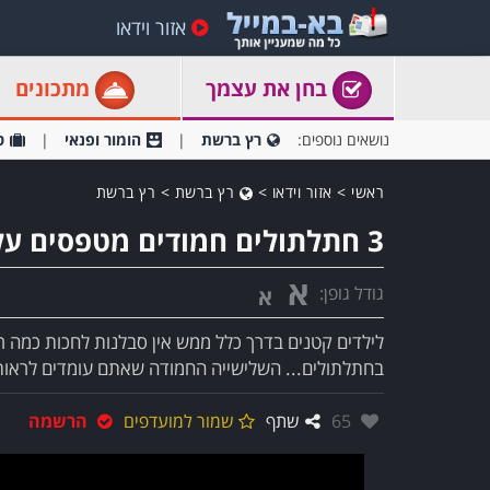
אזור וידאו
בחן את עצמך
מתכונים
נושאים נוספים:
רץ ברשת
הומור ופנאי
ט
ראשי
>
אזור וידאו
>
רץ ברשת
>
רץ ברשת
3 חתלתולים חמודים מטפסים על הבעלים שלהם
א
גודל גופן:
א
לילדים קטנים בדרך כלל ממש אין סבלנות לחכות כמה ר
בחתלתולים... השלישייה החמודה שאתם עומדים לראות 
אהבו:
65
שתף
שמור למועדפים
הרשמה