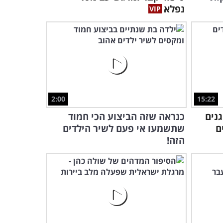
הבריחה הכי חמוד שראיתי עד
נפלא
היום!
1:03
2:00
15:22
נים
כנראה שזה הביצוע הכי חמוד
ם
שתשמעו אי פעם לשיר הילדים
הזה!