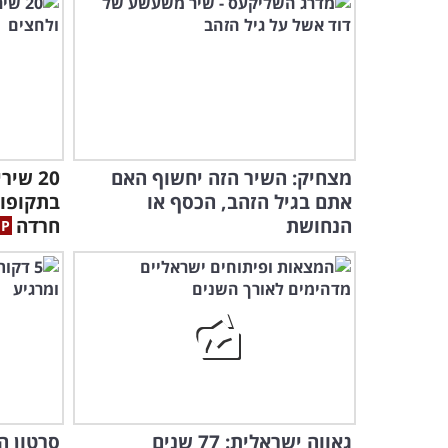
מצחיק: השיר הזה יחשוף האם
20 שי
אתם בגיל הזהב, הכסף או
בתקופות
הנחושת
חרדה
גאווה ישראלית: 77 שנים
סרטון ה