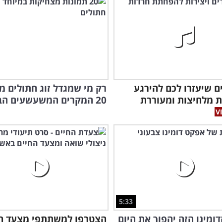
רים שיעזרו לכם להירגע
רק מי שמגדל זוג חתולים מ
 מלחיצות ומעוררת
20 המקרים המשעשעים הבאים!
5:33
דומינו הזה יהפוך את היום
הצטרפו למשתתפי מצעד ה