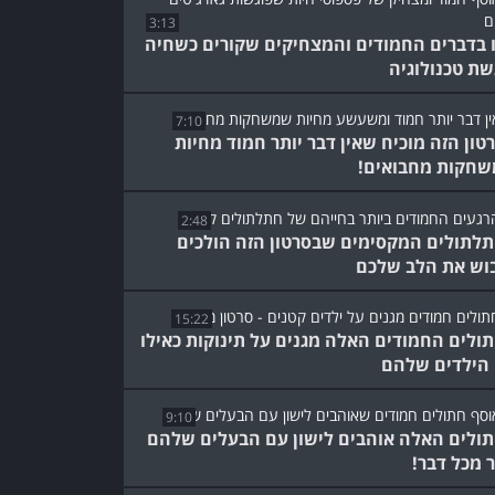
3:13
 בדברים החמודים והמצחיקים שקורים כשחיה
שת טכנולוגיה
7:10
טון הזה מוכיח שאין דבר יותר חמוד מחיות
חקות מחבואים!
2:48
לתולים המקסימים שבסרטון הזה הולכים
וש את הלב שלכם
15:22
ולים החמודים האלה מגנים על תינוקות כאילו
הילדים שלהם
9:10
ולים האלה אוהבים לישון עם הבעלים שלהם
ר מכל דבר!