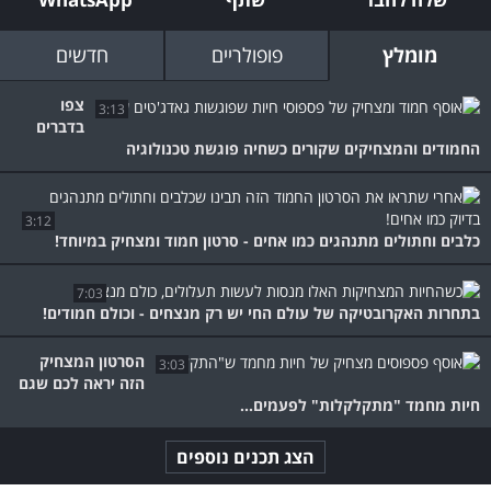
מומלץ
פופולריים
חדשים
צפו
3:13
בדברים
החמודים והמצחיקים שקורים כשחיה פוגשת טכנולוגיה
3:12
כלבים וחתולים מתנהגים כמו אחים - סרטון חמוד ומצחיק במיוחד!
7:03
בתחרות האקרובטיקה של עולם החי יש רק מנצחים - וכולם חמודים!
הסרטון המצחיק
3:03
הזה יראה לכם שגם
חיות מחמד "מתקלקלות" לפעמים...
הצג תכנים נוספים