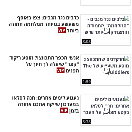
כלבים נגד מגבים: צפו באוסף
משעשע במיוחד ממלחמה חמודה
ביותר
3:03
אנשי הכפר התכווצו? מופע ריקוד
"קצר" שיעלה לך חיוך על
הפנים
1:59
געגוע לימים אחרים: חנה לסלאו
במערכון שייקח אתכם אחורה
בזמן
8:38