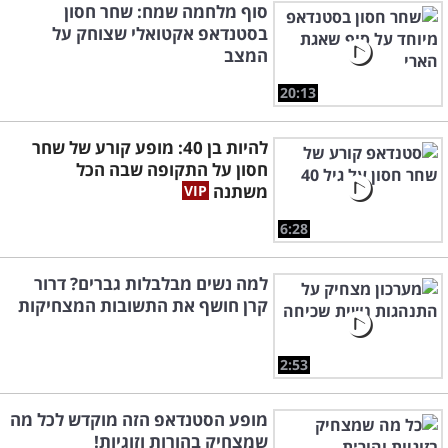
סוף מלחמה שמח: שחר חסון
בסטנדאפ אקטואלי שצוחק על
המצב
20:13
להיות בן 40: מופע קורע של שחר
חסון על התקופה שבה הכל
משתנה
6:28
למה נשים מבלבלות גברים? דרור
קרן חושף את התשובות המצחיקות
2:53
מופע הסטנדאפ הזה מוקדש לכל מה
שמצחיק בהורות וזוגיות!