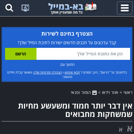
פתח
תפריט
הצטרף בחינם לשירות
קבל עדכונים על תכנים חדשים ישירות לתיבת המייל שלך!
המשך עם:
בלחיצתך על "הרשם", הינך מסכים ל
תנאי שימוש
ו
הצהרת הפרטיות שלנו
ומאשר קבלת מיילים
מהאתר.
ראשי
>
אזור וידאו
>
הומור ופנאי
אין דבר יותר חמוד ומשעשע מחיות
שמשחקות מחבואים
א
א