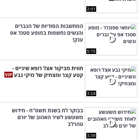
2:01
המחשבות הסודיות של הגברים
והנשים נחשפות במופע סטנד אפ
ענק!
5:15
חווית מביקור אצל רופא שיניים -
קטע קצר ומצחיק של מיקי גבע
3:24
בבוקר לח בשנת תשס"ח - חידוש
משעשע לשיר האהוב של יורם
טהרלב
3:39