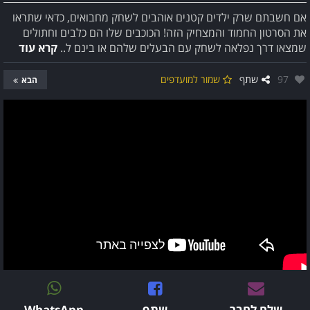
אם חשבתם שרק ילדים קטנים אוהבים לשחק מחבואים, כדאי שתראו
את הסרטון החמוד והמצחיק הזה! הכוכבים שלו הם כלבים וחתולים
שמצאו דרך נפלאה לשחק עם הבעלים שלהם או בינם ל..
קרא עוד
אהבו:
97
שתף
שמור למועדפים
הבא
שלח לחבר
שתף
WhatsApp