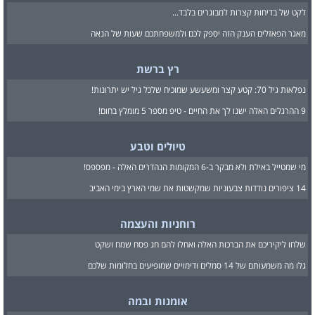
לקט של בדיחות קצרות למבוגרים בלבד...
מאגר הפאזלים הענק הזה יספק לכם ולמשפחתכם שעות של הנאה
רץ ברשת
נפלאות גיל 70: קטע קצר ומשעשע שמוכיח שלכל גיל יש יתרונות!
9 ההרגלים האלה ישנו לך את החיים - טיפ מספר 5 מומלץ בחום!
טיולים וטבע
מי שמטייל באילת ולא מבקר ב-6 המקומות הנהדרים האלה - מפספס!
14 ציפורים נודדות צבעוניות שמקשטות את שמי הארץ בימי האביב
רוחניות והעצמה
שלחו ליקיריכם את הברכות האלה ואחלו להם חג פסח שמח ושקט
גלו מה משמעותם של 14 סמלים ודימויים שמופיעים בחלומות שלכם
אומנות ובמה