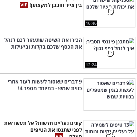
בין צייר חובבן למקצוען!
16:46
הכירו את השיטה שתעזור לכם לנהל
את הכסף שלכם בקלות וביעילות
12:24
9 דברים שאסור לעשות לעור אחרי
כווית שמש - במיוחד מספר 4!
קונים נעליים חדשות? אל תעשו זאת
לפני שתנסו את הטיפים
האלה...