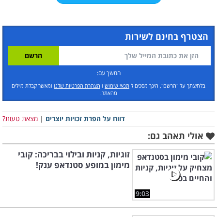
הצטרף בחינם לשירות
המשך עם:
בלחיצתך על "הרשם", הינך מסכים ל
תנאי שימוש
ו
הצהרת הפרטיות שלנו
ומאשר קבלת מיילים
מהאתר.
דווח על הפרת זכויות יוצרים
|
מצאת טעות?
אולי תאהב גם:
זוגיות, קניות ובילוי בבריכה: קובי
מימון במופע סטנדאפ ענק!
9:03