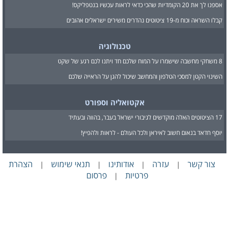
אספנו לך את 20 הקומדיות שהכי כדאי לראות עכשיו בנטפליקס!
קבלו השראה וכוח מ-19 ציטוטים נהדרים משירים ישראלים אהובים
טכנולוגיה
8 משחקי מחשבה שישמרו על המוח שלכם חד ויתנו לכם רגע של שקט
השינוי הקטן למסכי הטלפון והמחשב שיכול להגן על הראייה שלכם
אקטואליה וספורט
17 הציטוטים האלה מוקדשים לגיבורי ישראל בעבר, בהווה ובעתיד
יוסף חדאד בנאום חשוב לאיראן ולכל העולם - לראות ולהפיץ!
צור קשר
עזרה
אודותינו
תנאי שימוש
הצהרת
|
|
|
|
פרטיות
פרסום
|