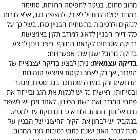
מרזב סתום. בניגוד לתפיסה הרווחת, סתימה
במרזב יכולה להוביל לא רק להצפה בגג, אלא לגרום
לנזקים ולרטיבות בתשתית הבניין כולו. בשל כך על
כלל דיירי הבניין לדאוג למרזב תקין באמצעות
בדיקה שגרתית לקראת החורף. כיצד ניתן לבצע
בדיקת מרזב? ישנן שתי אפשרויות:
בדיקה עצמאית:
ניתן לבצע בדיקה עצמאית של
המרזב, אך רק לאחר נקיטת אמצעי הזהירות
הדרושים ורק במידה שמדובר בגג שטוח, מגודר
ובטיחותי. ראשית כל יש לנקות את הגג ובייחוד את
פתחי המרזב ואת רשת הסינון. לאחר מכן יש לשפוך
מים אל תוך המרזב ולוודא כי הם נוקזו עד למטה.
במקביל יש לבחון את הקיר החיצוני של הבניין על
מנת לברר האם ישנם כתמי רטיבות לצד המרזב.