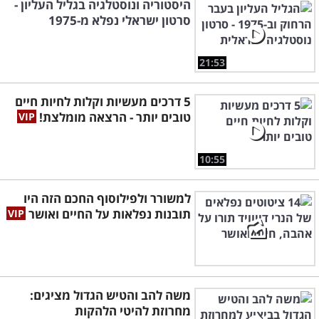
היסטוריה ונוסטלגיה בגליל העליון -
סרטון ישראלי נפלא מ-1975
21:53
5 דרכים מעשיות וקלות לחיות חיים
טובים יותר - הרצאה מומלצת!
10:55
למשורר ולפילוסוף החכם הזה היו
תובנות נפלאות על החיים ואושר
משה להב והטיש הגדול מציגים:
מחרוזת להיטי הלהקות