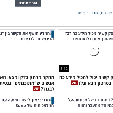
הוסף תגובה
אתגרים
,
כתוביות בעברית
5:12
ק קשיח יכול להכיל מידע כה
מחקר מרתק בדק ומצא: האם
בסרטון הבא וגלו
אנשים ש"מתוכנתים" גנטית
לבגוד?