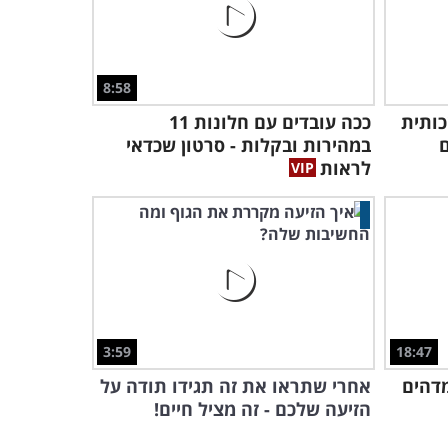
8:58
ותית
ככה עובדים עם חלונות 11
במהירות ובקלות - סרטון שכדאי
לראות
3:59
18:47
דהים
אחרי שתראו את זה תגידו תודה על
הזיעה שלכם - זה מציל חיים!