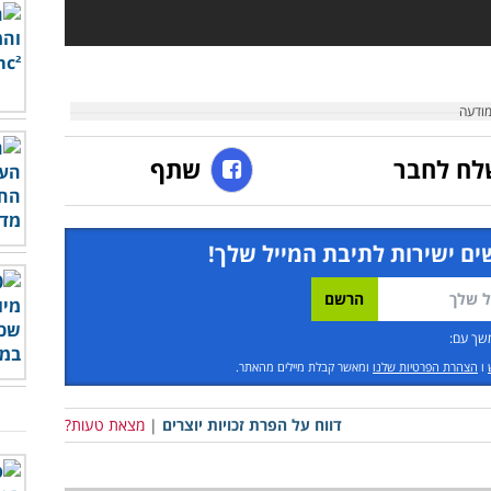
לח לחבר
שתף
ים ישירות לתיבת המייל שלך!
שך עם:
ו
הצהרת הפרטיות שלנו
ומאשר קבלת מיילים מהאתר.
דווח על הפרת זכויות יוצרים
|
מצאת טעות?