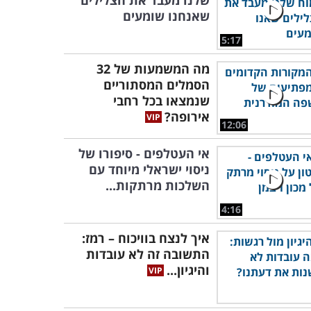
שלנו מעבד את הצלילים
שאנחנו שומעים
5:17
מה המשמעות של 32
הסמלים המסתוריים
שנמצאו בכל רחבי
אירופה?
12:06
אי העטלפים - סיפורו של
ניסוי ישראלי מיוחד עם
השלכות מרתקות...
4:16
איך לנצח בוויכוח – רמז:
התשובה זה לא עובדות
והיגיון...