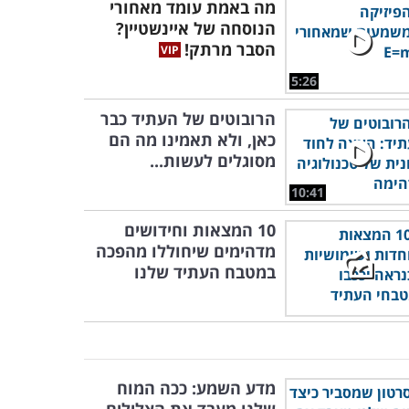
מה באמת עומד מאחורי
הנוסחה של איינשטיין?
הסבר מרתק!
5:26
הרובוטים של העתיד כבר
כאן, ולא תאמינו מה הם
מסוגלים לעשות...
10:41
10 המצאות וחידושים
מדהימים שיחוללו מהפכה
במטבח העתיד שלנו
מדע השמע: ככה המוח