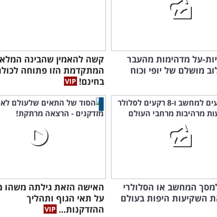
וניות-על מדהימות מהעבר
קשה להאמין שהבינה המלאכ
וב מושלם של יופי וכוח
המתקדמת הזו פתוחה לכולם
בחינם!
למסך המחשב או הסלולרי
האישה הזאת גילתה משהו מ
 השקיעות היפות בעולם
על תאי הגוף ותהליך
ההזדקנות...