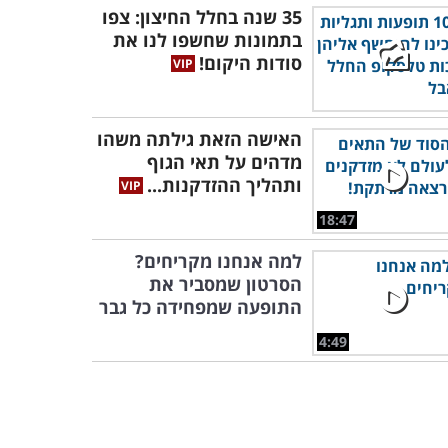
35 שנה בחלל החיצון: צפו
בתמונות שחשפו לנו את
סודות היקום!
האישה הזאת גילתה משהו
מדהים על תאי הגוף
ותהליך ההזדקנות...
18:47
למה אנחנו מקריחים?
הסרטון שמסביר את
התופעה שמפחידה כל גבר
4:49