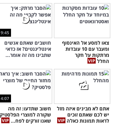
9:45
צאו למסע אל האינסוף
חושבים שאתם אנשים
ומעבר עם 10 עובדות
אינטליגנטים? אז כדאי
מרתקות על חקר
שתבינו מה זה אומר...
החלל
4:07
אתם לא מבינים איזה מזל
חשוב שתדעו: זה מה
יש לכם שאתם זוכים
שקורה למוצרי הפלסטיק
לראות תמונות כאלה
שאנו זורקים לפח...