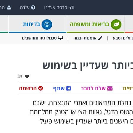
פרסם אצלנו
עזרה
צור
בריאות ומשפחה
בדיחות
יולים וטבע
אומנות ובמה
טכנולוגיה ומחשבים
יותר שעדיין בשימוש
אהבו:
43
פים
שלח לחבר
שתף
הרשמה
נחלת המוזיאונים ואתרי ההנצחה, ישנם
מטוס הדגל, גאוות הצי או הטנק ממלחמת
הישנים ביותר שעדיין בשימוש פעיל