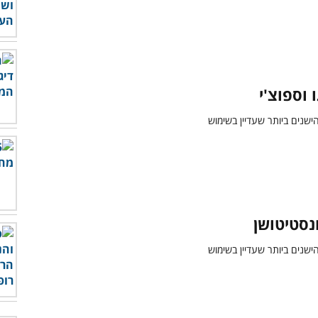
 וספוצ'י