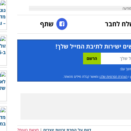
לח לחבר
שתף
ים ישירות לתיבת המייל שלך!
שך עם:
ו
הצהרת הפרטיות שלנו
ומאשר קבלת מיילים מהאתר.
דווח על הפרת זכויות יוצרים
|
מצאת טעות?