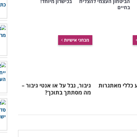
הביטחון העצמי להצליח
בכישרון מיוחד!
בחיים
מבחני אישיות
דע כללי מאתגרות
גיבור, נבל על או אנטי גיבור –
מה מסתתך בתוכך?