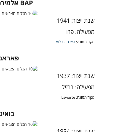
BAP
אלמירנטה (
שנת ייצור: 1941
מפעילה: פרו
מקור תמונה:
הצי הברזילאי
פאראניבה
שנת ייצור: 1937
מפעילה: ברזיל
מקור תמונה:
Lswarte
בואינג 17
שנת ייצור: 1934