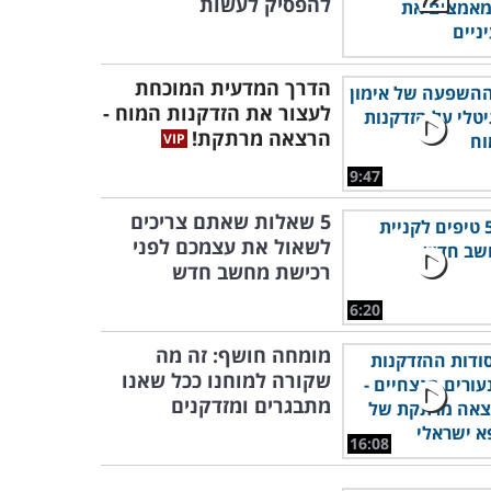
להפסיק לעשות
הדרך המדעית המוכחת
לעצור את הזדקנות המוח -
הרצאה מרתקת!
9:47
5 שאלות שאתם צריכים
לשאול את עצמכם לפני
רכישת מחשב חדש
6:20
מומחה חושף: זה מה
שקורה למוחנו ככל שאנו
מתבגרים ומזדקנים
16:08