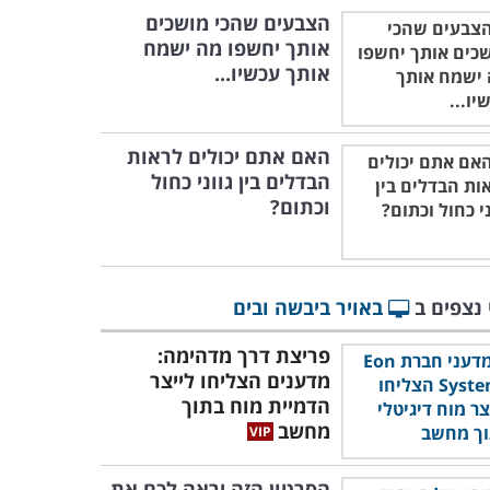
הצבעים שהכי מושכים
אותך יחשפו מה ישמח
אותך עכשיו...
האם אתם יכולים לראות
הבדלים בין גווני כחול
וכתום?
 נצפים ב
באויר ביבשה ובים
פריצת דרך מדהימה:
מדענים הצליחו לייצר
הדמיית מוח בתוך
מחשב
הסרטון הזה יראה לכם את