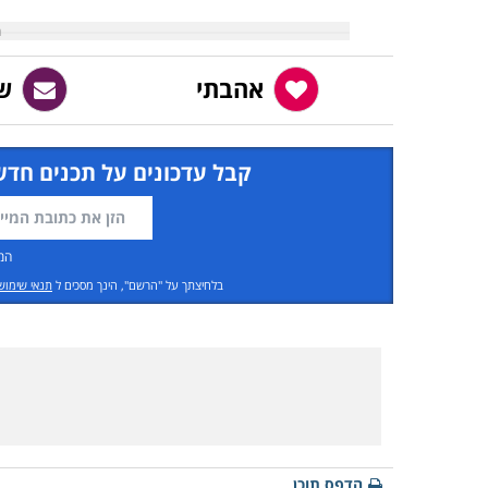
אהבתי
ש
קבל עדכונים על תכנים חדש
המ
בלחיצתך על "הרשם", הינך מסכים ל
תנאי שימוש
הדפס תוכן