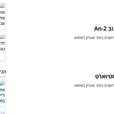
An-2
הכי