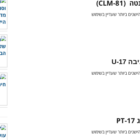
CLM-81)
 U-17
PT-