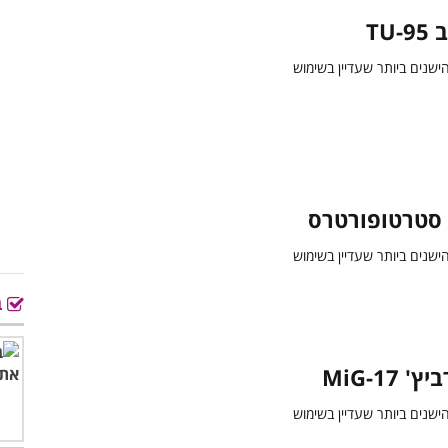
TU-
סטרטופורטרס
ב
 MiG-17