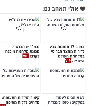
אולי תאהב גם:
צפו ב-17 תמונות צבע
נגמ``ש הבראדלי -
נדירות מהצד הבריטי
מכונת מלחמה מוכנה
במלחמת העולם
לקרב!
השנייה
לא אוהבים לעמוד
קיצור תולדות התעופה:
בפקקים? טוסו לעבודה
מדהים לגלות מאיפה