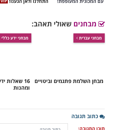
עם המכונית המעופפת!
התחלנו ולאן הגענו!
מבחנים
שאולי תאהב:
מבחני עברית
מבחני ידע כללי
מבחן השלמת פתגמים וביטויים
16 שאלות י
ומהנות
כתוב תגובה
תוכן התגובה: