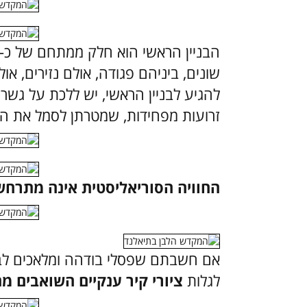
שונים, ביניהם
פגודה, אולם נזירים, אול
להגיע לבניין הראשי, יש ללכת על גש
זרועות מפחידות, שמטרתן לסמל את ה
החוויה הסוריאליסטית אינה מתרחש
אם חשבתם שפסלי בודהה ומלאכים לבנ
לגלות
ציורי קיר ענקיים השואבים 