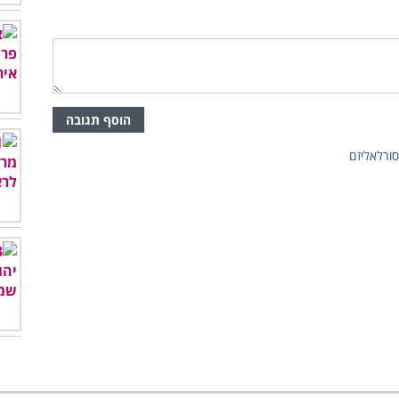
הוסף תגובה
סורלאליזם