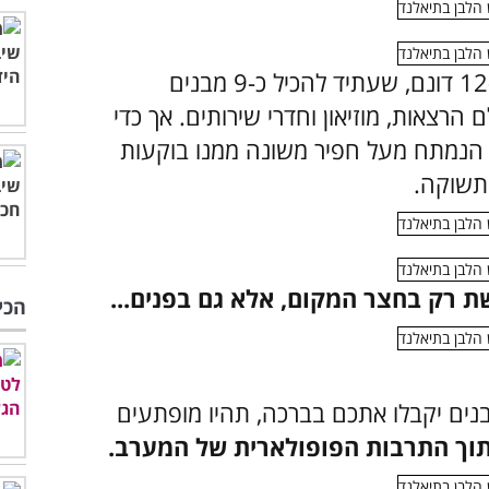
הבניין הראשי הוא חלק ממתחם של כ-12 דונם, שעתיד להכיל כ-9 מבנים
ם הרצאות, מוזיאון וחדרי שירותים. אך
כדי
ר הנמתח מעל חפיר משונה ממנו בוקעות
תשוקה.
ת רק בחצר המקום, אלא גם בפנים...
הכי
ים יקבלו אתכם בברכה, תהיו מופתעים
מתוך התרבות הפופולארית של המערב.