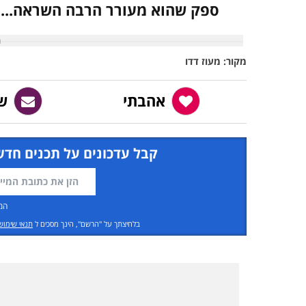
ספק שהוא מעורר הרבה השראה...
מקור: מעוז דדו
אהבתי
ש
קבל עדכונים על תכנים חדש
המ
בלחיצתך על "הרשם", הינך מסכים ל
תנאי שימוש