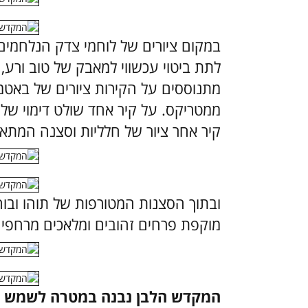
במקום ציורים של לוחמי צדק הנלחמים
לתת ביטוי עכשווי למאבק של טוב ורע, 
מתנוססים על הקירות ציורים של באטמן,
ממטריקס. על קיר אחד שולט דימוי של
קיר אחר ציור של חלליות וסצנה המת
ובתוך הסצנות המטורפות של תוהו ובוה
מוקפת פרחים זהובים ומלאכים מרחפי
המקדש הלבן נבנה במטרה לשמש כמר