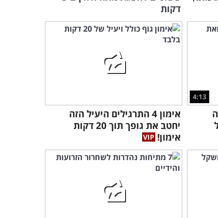
סרטון
4:19
דקות
לולים הזה ייקח אתכם לאחד מאתרי הסקי
ים בעולם!
4:13
ה
אימון 4 התרגילים היעיל הזה
יחטב את גופך תוך 20 דקות
אימון!