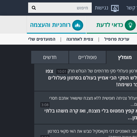
 קשר
נגישות
כדאי לדעת
רוחניות והעצמה
עריכת פרופיל
צפית לאחרונה
המועדפים שלי
מומלץ
פופולריים
חדשים
צפו
10:01
לש הסקי הכי אמיץ בעולם בסרטון פעלולים
ר נשימה!
3:08
 קפץ ממטוס בלי מצנח, ואז קרה משהו בלתי
ן...