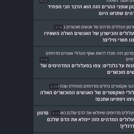
6:22
ון אופני ההרים הזה הוא הדבר הכי מפחיד
הים שתראו היום
3:16
לולים והכישרון של האנשים האלה השאירו
נו חסרי מילים!
3:10
נות על גלגלים: צפו בפעלולים המדהימים של
ים מוכשרים
3:59
ולי האקסטרים של האנשים המוכשרים האלה
ימו ויפתיעו אתכם!
סרטון
3:15
לולים המדהים הזה יימלא את הדם שלכם
רנלין!