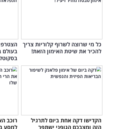
כל מי שרוצה לשרוף קלוריות צריך
הצטרפו 
להכיר את שיטת האימון הזאת!
בעולם ב
בסקוטל
הקדישו דקה אחת ביום לתרגיל
רוכב הא
הזה ומצבכם הגופני ישתפר
למסע בל