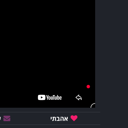
אהבתי
ש