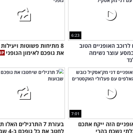
6:23
לרוכב האופניים הטוב
8 מתיחות פשוטות ויעילות 
מסע עוצר נשימה
את גופכם לאימון הגופני
נד
7:01
ופניים הזה ייקח אתכם
בעזרת 7 התרגילים האלו ת
תי נשכח בהרי
לחטב את כל גופכם ב-4 שבועות!