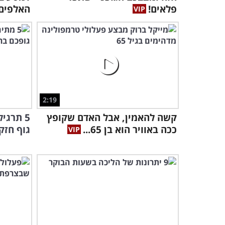
פלאים!
האלפים
2:19
קשה להאמין, אבל האדם שקופץ
5 תרגי
ככה באוויר הוא בן 65...
גוף חזק 