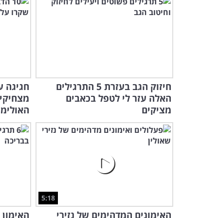
חיזוק הגב בעזרת 5 התרגילים
חגיגה ע
האלה עזר לי לטפל בכאבים
מצחיקים
מציקים
האולימ
5:18
האימונים המדהימים של נזירי