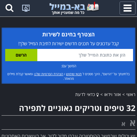
פתח
תפריט
הצטרף בחינם לשירות
קבל עדכונים על תכנים חדשים ישירות לתיבת המייל שלך!
המשך עם:
בלחיצתך על "הרשם", הינך מסכים ל
תנאי שימוש
ו
הצהרת הפרטיות שלנו
ומאשר קבלת מיילים
מהאתר.
ראשי
>
אזור וידאו
>
כדאי לדעת
32 טיפים וטריקים גאוניים לתפירה
א
א
יש יכולות שבמשך ההיסטוריה עברו מדור לדור, אך בעשורים האחרונים