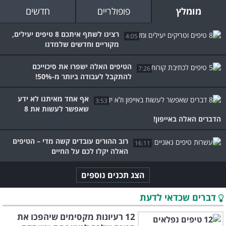
מומלץ
פופולריים
חדשים
רצינו לשתף איתכם 8 טיפים יעילים,
4:05
מקוריים וחדשים שלמדנו
הטיפים האלה ישפרו את סיכוייכם
7:26
להתקבל לעבודה ביותר מ-50%!
אף אחד מאיתנו לא ידע
3:53
שאפשר לעשות את 8
הדברים האלה באייפון!
רוב ההורים עובדים קשה מדי – הטיפים
16:11
האלה יקלו לכם על החיים
הצג תכנים נוספים
דברים שכדאי לדעת
12 רעיונות מקסימים שיהפכו את