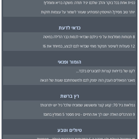
כפית אחת בכל בוקר והלב שלכם יגיד תודה: משקה בריא ומומלץ!
יותר טוב מסידן? הוויטמין המפתיע שעוזר לשמור על עצמות חזקות
כדאי לדעת
8 תנוחות מומלצות על פי גילכם שכדאי לנסות כבר הלילה במיטה
12 פעולות לשיפור תפקוד מוחי שכדאי לכם לבצע, במיוחד את 6!
הומור ופנאי
לקט של בדיחות קצרות למבוגרים בלבד...
מאגר הפאזלים הענק הזה יספק לכם ולמשפחתכם שעות של הנאה
רץ ברשת
נפלאות גיל 70: קטע קצר ומשעשע שמוכיח שלכל גיל יש יתרונות!
9 ההרגלים האלה ישנו לך את החיים - טיפ מספר 5 מומלץ בחום!
טיולים וטבע