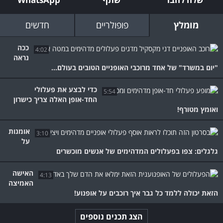
מומלץ
פופולריים
חדשים
ככה
4:02
נראה
"יום במשרד" של אחד מרוכבי האופניים הטובים בעולם...
כדי לבצע את פעלולי
5:54
החד-אופן האלה צריך כישרון
ואומץ מטורף!
אומנות
3:10
על
גלגלים: צפו בפעלולים המדהימים של אנשים מוכשרים
האישה
4:13
האמיצה
הזאת יכולה ללמד כל גבר איך רוכבים על אופנוע!
הצג תכנים נוספים