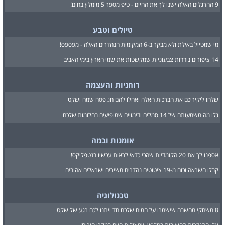
9 ההרגלים האלה ישנו לך את החיים - טיפ מספר 5 מומלץ בחום!
טיולים וטבע
מי שמטייל באילת ולא מבקר ב-6 המקומות הנהדרים האלה - מפספס!
14 ציפורים נודדות צבעוניות שמקשטות את שמי הארץ בימי האביב
רוחניות והעצמה
שלחו ליקיריכם את הברכות האלה ואחלו להם חג פסח שמח ושקט
גלו מה משמעותם של 14 סמלים ודימויים שמופיעים בחלומות שלכם
אומנות ובמה
אספנו לך את 20 הקומדיות שהכי כדאי לראות עכשיו בנטפליקס!
קבלו השראה וכוח מ-19 ציטוטים נהדרים משירים ישראלים אהובים
טכנולוגיה
8 משחקי מחשבה שישמרו על המוח שלכם חד ויתנו לכם רגע של שקט