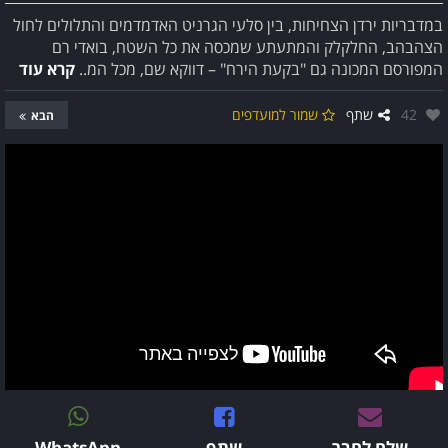
במדבריות ירדן הצחיחות, בין סלעי הגרניט האדמדמים והתלולים לחול
הצהבהב, החלקלק והמתעתע שמכסה את כל השטח, בואדי רם
המפורסם המכונה גם "בקעת הירח" – דווקא שם, מכל המ..
קרא עוד
אהבו:
42
שתף
שמור למועדפים
הבא
שלח לחבר
שתף
WhatsApp