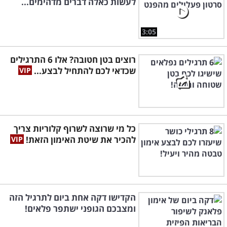
לעשות כאלה דברים מדהימים...
3:05
רוצים בטן חטובה? אלו 6 התרגילים
שכדאי לכם להתחיל לבצע...
כל מי שרוצה לשרוף קלוריות צריך
להכיר את שיטת האימון הזאת!
הקדישו דקה אחת ביום לתרגיל הזה
ומצבכם הגופני ישתפר פלאים!