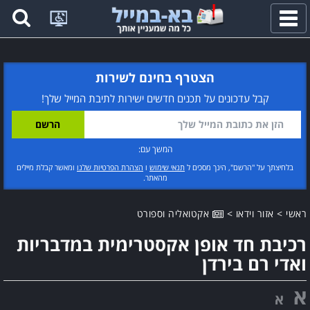
פתח
תפריט
הצטרף בחינם לשירות
קבל עדכונים על תכנים חדשים ישירות לתיבת המייל שלך!
המשך עם:
בלחיצתך על "הרשם", הינך מסכים ל
תנאי שימוש
ו
הצהרת הפרטיות שלנו
ומאשר קבלת מיילים
מהאתר.
ראשי
>
אזור וידאו
>
אקטואליה וספורט
רכיבת חד אופן אקסטרימית במדבריות
ואדי רם בירדן
א
א