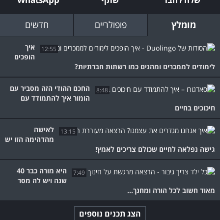
מומלץ
פופולריים
חדשים
איך
12:55
הופכים
לימודים לממכרים ומהנים כמו רשתות חברתיות?
החכם ההודי הזה מסביר עם
8:48
הומור איך להתמודד עם
חיכוכים בחיים
לאישה
13:15
מהדהימה הזו יש
גישה נפלאה לחיים שכולם צריכים לאמץ!
היא מורה כבר 40
7:49
שנה ויש לה מסר
מאוד חשוב לכל הורה ומחנך...
הצג תכנים נוספים