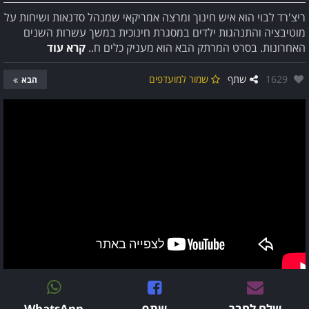
ריצ'רד לבוי הוא איש חינוך ומרצה אמריקאי שמנהל סדנאות ושיחות על
מוטיבציה והתנהגות ילדים במסגרת חינוכית במשך עשרות השנים
האחרונות. בסרט המרתק הבא הוא מעניק כלים ח..
קרא עוד
אהבו:
1629
שתף
שמור למועדפים
הבא
שלח לחבר
שתף
WhatsApp