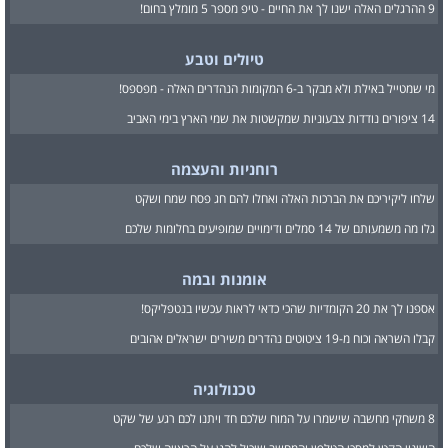
9 ההרגלים האלה ישנו לך את החיים - טיפ מספר 5 מומלץ בחום!
טיולים וטבע
מי שמטייל באילת ולא מבקר ב-6 המקומות הנהדרים האלה - מפספס!
14 ציפורים נודדות צבעוניות שמקשטות את שמי הארץ בימי האביב
רוחניות והעצמה
שלחו ליקיריכם את הברכות האלה ואחלו להם חג פסח שמח ושקט
גלו מה משמעותם של 14 סמלים ודימויים שמופיעים בחלומות שלכם
אומנות ובמה
אספנו לך את 20 הקומדיות שהכי כדאי לראות עכשיו בנטפליקס!
קבלו השראה וכוח מ-19 ציטוטים נהדרים משירים ישראלים אהובים
טכנולוגיה
8 משחקי מחשבה שישמרו על המוח שלכם חד ויתנו לכם רגע של שקט