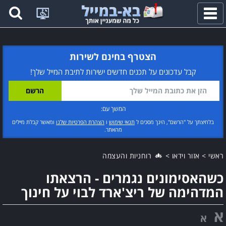
פתח
תפריט
הצטרף בחינם לשירות
קבל עדכונים על תכנים חדשים ישירות לתיבת המייל שלך!
המשך עם:
בלחיצתך על "הרשם", הינך מסכים ל
תנאי שימוש
ו
הצהרת הפרטיות שלנו
ומאשר קבלת מיילים
מהאתר.
ראשי
>
אזור וידאו
>
רוחניות והעצמה
כשהאסימונים נגמרים - הרצאתו
המדהימה של ריצ'ארד לבוי על חינוך
א
א