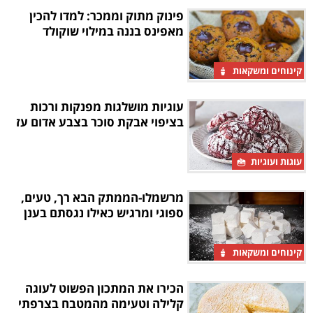
פינוק מתוק וממכר: למדו להכין
מאפינס בננה במילוי שוקולד
קינוחים ומשקאות
עוגיות מושלגות מפנקות ורכות
בציפוי אבקת סוכר בצבע אדום עז
עוגות ועוגיות
מרשמלו-הממתק הבא רך, טעים,
ספוגי ומרגיש כאילו נגסתם בענן
קינוחים ומשקאות
הכירו את המתכון הפשוט לעוגה
קלילה וטעימה מהמטבח בצרפתי