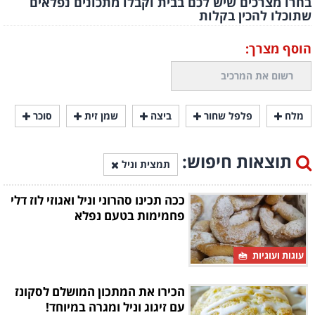
בחרו מצרכים שיש לכם בבית וקבלו מתכונים נפלאים
שתוכלו להכין בקלות
הוסף מצרך:
מלח
פלפל שחור
ביצה
שמן זית
סוכר
תוצאות חיפוש:
תמצית וניל
ככה תכינו סהרוני וניל ואגוזי לוז דלי
פחמימות בטעם נפלא
עוגות ועוגיות
הכירו את המתכון המושלם לסקונז
עם זיגוג וניל ומגרה במיוחד!