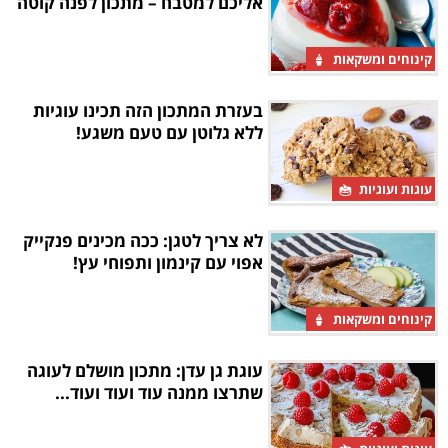
אליכם למטבח – מתכון לפנה קוטה
קינוחים ומשקאות
בעזרת המתכון הזה תכינו עוגיות
ללא גלוטן עם טעם משגע!
עוגות ועוגיות
לא צריך לטגן: ככה מכינים פנקייק
אפוי עם קינמון ותפוחי עץ!
קינוחים ומשקאות
עוגת גן עדן: מתכון מושלם לעוגה
שתרצו ממנה עוד ועוד ועוד...