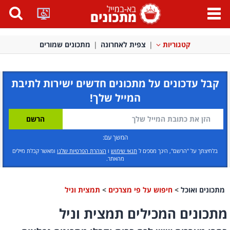
פתח
תפריט
קטגוריות
צפית לאחרונה
מתכונים שמורים
קבל עדכונים על מתכונים חדשים ישירות לתיבת
המייל שלך!
המשך עם:
בלחיצתך על "הרשם", הינך מסכים ל
תנאי שימוש
ו
הצהרת הפרטיות שלנו
ומאשר קבלת מיילים
מהאתר.
מתכונים ואוכל
>
חיפוש על פי מצרכים
>
תמצית וניל
מתכונים המכילים תמצית וניל